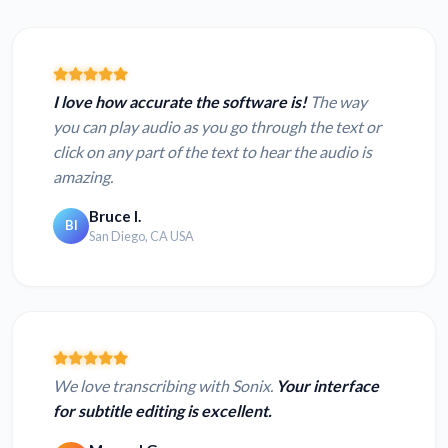
I love how accurate the software is!
The way
you can play audio as you go through the text or
click on any part of the text to hear the audio is
amazing.
Bruce I.
BI
San Diego, CA USA
We love transcribing with Sonix.
Your interface
for subtitle editing is excellent.