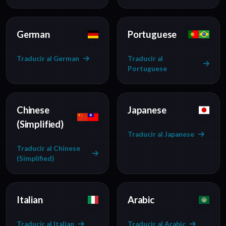
German
Portuguese
Traducir al German
Traducir al
Portuguese
Chinese
Japanese
(Simplified)
Traducir al Japanese
Traducir al Chinese
(Simplified)
Italian
Arabic
Traducir al Italian
Traducir al Arabic