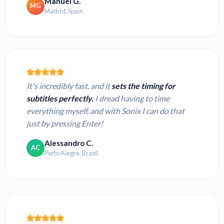
Manuel G.
MG
Madrid, Spain
It's incredibly fast, and it
sets the timing for
subtitles perfectly.
I dread having to time
everything myself, and with Sonix I can do that
just by pressing Enter!
Alessandro C.
AC
Porto Alegre, Brazil