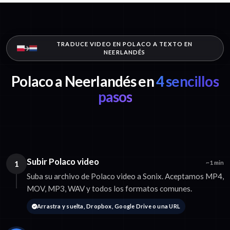
TRADUCE VIDEO EN POLACO A TEXTO EN
NEERLANDÉS
Polaco a Neerlandés en
4 sencillos
pasos
Subir Polaco video
1
~1 min
Suba su archivo de Polaco video a Sonix. Aceptamos MP4,
MOV, MP3, WAV y todos los formatos comunes.
Arrastra y suelta, Dropbox, Google Drive o una URL