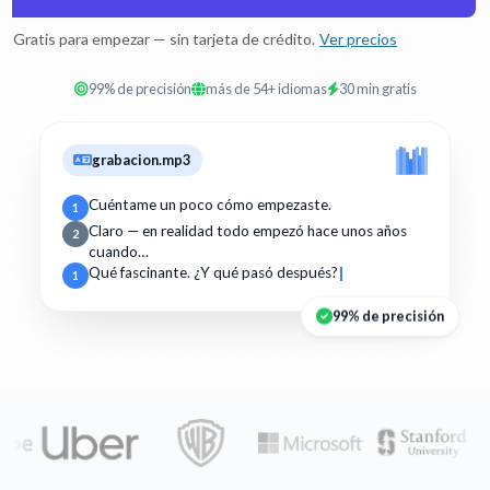
Gratis para empezar — sin tarjeta de crédito.
Ver precios
99% de precisión
más de 54+ idiomas
30 min gratis
grabacion.mp3
Cuéntame un poco cómo empezaste.
1
Claro — en realidad todo empezó hace unos años
2
cuando…
Qué fascinante. ¿Y qué pasó después?
1
99% de precisión