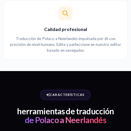
Calidad profesional
Traducción de Polaco a Neerlandés impulsada por IA con
precisión de nivel humano. Edite y perfeccione en nuestro editor
basado en navegador.
CARACTERÍSTICAS
herramientas de traducción
de Polaco a Neerlandés