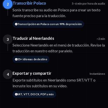
Transcribir Polaco
2
5–6 min por hora de audio
Sonix transcribe su audio en Polaco para crear un texto
fuente preciso para la traducción.
Transcripción en Polaco con un 99% de precisión
Traducir al Neerlandés
3
~2 min
Seleccione Neerlandés en el menú de traducción. Revise la
traducción en nuestro editor paralelo.
55+ idiomas de destino
Exportar y compartir
4
Instantáneo
Exporte subtítulos en Neerlandés como SRT/VTT o
incruste los subtítulos en su video.
SRT, VTT, DOCX, PDF y más