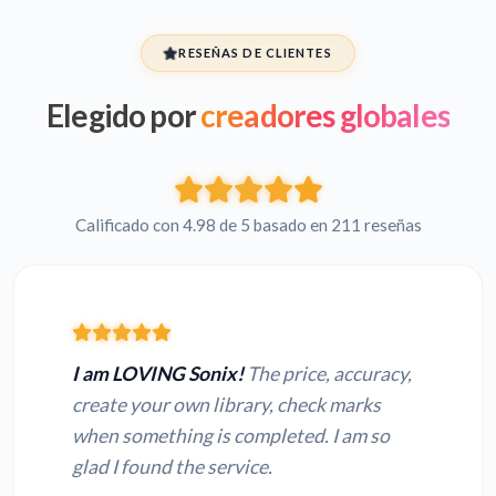
RESEÑAS DE CLIENTES
Elegido por
creadores globales
Calificado con 4.98 de 5 basado en 211 reseñas
I am LOVING Sonix!
The price, accuracy,
create your own library, check marks
when something is completed. I am so
glad I found the service.