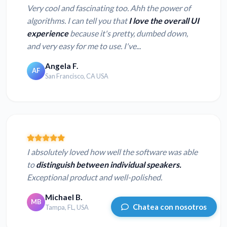
Very cool and fascinating too. Ahh the power of
algorithms. I can tell you that
I love the overall UI
experience
because it's pretty, dumbed down,
and very easy for me to use. I've...
Angela F.
AF
San Francisco, CA USA
I absolutely loved how well the software was able
to
distinguish between individual speakers.
Exceptional product and well-polished.
Michael B.
MB
Chatea con nosotros
Tampa, FL, USA