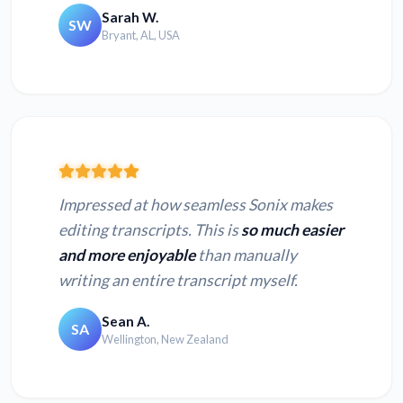
Sarah W.
SW
Bryant, AL, USA
Impressed at how seamless Sonix makes
editing transcripts. This is
so much easier
and more enjoyable
than manually
writing an entire transcript myself.
Sean A.
SA
Wellington, New Zealand