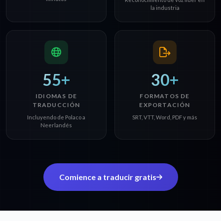
la industria
55+
30+
IDIOMAS DE
FORMATOS DE
TRADUCCIÓN
EXPORTACIÓN
Incluyendo de Polaco a
SRT, VTT, Word, PDF y más
Neerlandés
Comience a traducir gratis