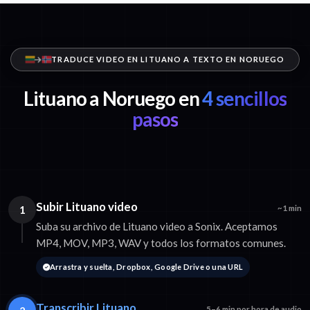
TRADUCE VIDEO EN LITUANO A TEXTO EN NORUEGO
Lituano a Noruego en
4 sencillos
pasos
Subir Lituano video
1
~1 min
Suba su archivo de Lituano video a Sonix. Aceptamos
MP4, MOV, MP3, WAV y todos los formatos comunes.
Arrastra y suelta, Dropbox, Google Drive o una URL
Transcribir Lituano
5–6 min por hora de audio