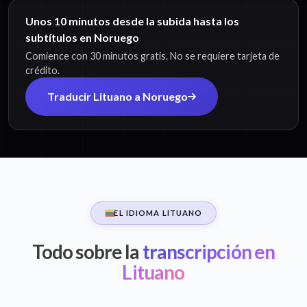
Unos 10 minutos desde la subida hasta los
subtítulos en Noruego
Comience con 30 minutos gratis. No se requiere tarjeta de
crédito.
Traducir Lituano a Noruego
EL IDIOMA LITUANO
Todo sobre la
transcripción en
Lituano