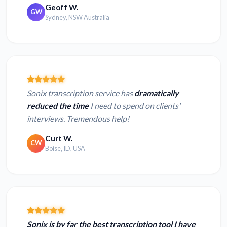
Geoff W.
GW
Sydney, NSW Australia
Sonix transcription service has
dramatically
reduced the time
I need to spend on clients'
interviews. Tremendous help!
Curt W.
CW
Boise, ID, USA
Sonix is by far the best transcription tool I have