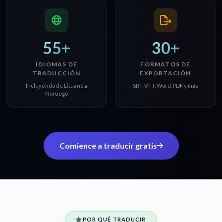
55+
30+
IDIOMAS DE
FORMATOS DE
TRADUCCIÓN
EXPORTACIÓN
Incluyendo de Lituano a
SRT, VTT, Word, PDF y más
Noruego
Comience a traducir gratis
POR QUÉ TRADUCIR