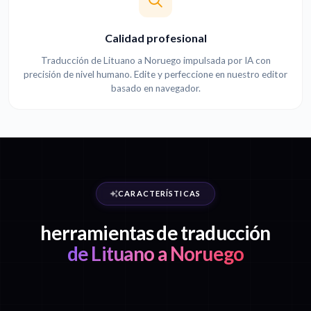
Calidad profesional
Traducción de Lituano a Noruego impulsada por IA con
precisión de nivel humano. Edite y perfeccione en nuestro editor
basado en navegador.
CARACTERÍSTICAS
herramientas de traducción
de Lituano a Noruego