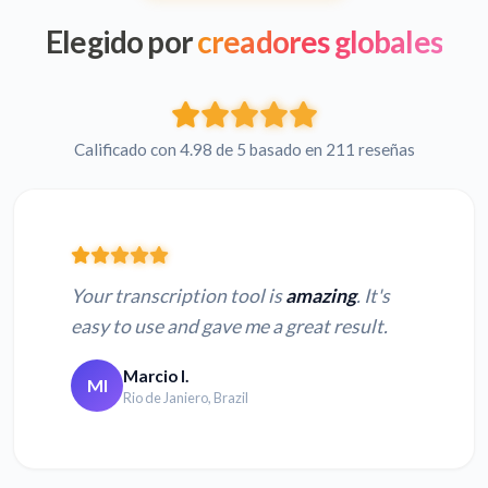
Elegido por
creadores globales
Calificado con 4.98 de 5 basado en 211 reseñas
Your transcription tool is
amazing
. It's
easy to use and gave me a great result.
Marcio I.
MI
Rio de Janiero, Brazil