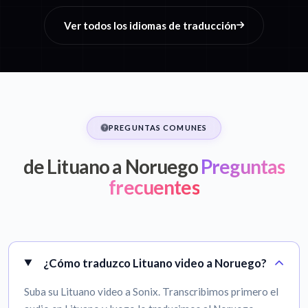
Ver todos los idiomas de traducción
PREGUNTAS COMUNES
de Lituano a Noruego
Preguntas
frecuentes
¿Cómo traduzco Lituano video a Noruego?
Suba su Lituano video a Sonix. Transcribimos primero el