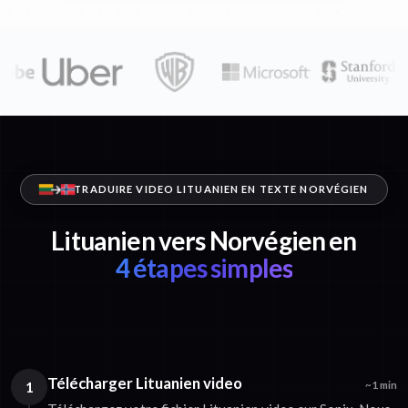
TRADUIRE VIDEO LITUANIEN EN TEXTE NORVÉGIEN
Lituanien vers Norvégien en
4 étapes simples
Télécharger Lituanien video
1
~1 min