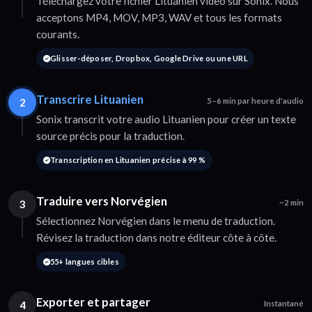
Téléchargez votre fichier Lituanien video sur Sonix. Nous
acceptons MP4, MOV, MP3, WAV et tous les formats
courants.
Glisser-déposer, Dropbox, Google Drive ou une URL
Transcrire Lituanien
2
5–6 min par heure d'audio
Sonix transcrit votre audio Lituanien pour créer un texte
source précis pour la traduction.
Transcription en Lituanien précise à 99 %
Traduire vers Norvégien
3
~2 min
Sélectionnez Norvégien dans le menu de traduction.
Révisez la traduction dans notre éditeur côte à côte.
55+ langues cibles
Exporter et partager
4
Instantané