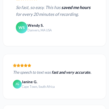
So fast, so easy. This has
saved me hours
for every 20 minutes of recording.
Wendy S.
WS
Danvers, MA USA
The speech to text was
fast and very accurate.
Janine G.
JG
Cape Town, South Africa