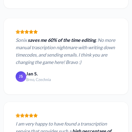
Sonix
saves me 60% of the time editing
. No more
manual trascription nightmare with writing down
timecodes, and sending emails. I think you are
changing the game here! Bravo :)
Jan S.
JS
Brno, Czechnia
I am very happy to have found a transcription
service that provides such a
high percentage of