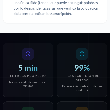
una única tilde (tonos) que puede distinguir palabras
por lo demás idénticas, así que verifica la colocación
del acento al editar la transcripción.
5 min
99%
ENTREGA PROMEDIO
TRANSCRIPCIÓN DE
GRIEGO
Traduzca audio de una hora en
minutos
Reconocimiento de voz líder en
la industria