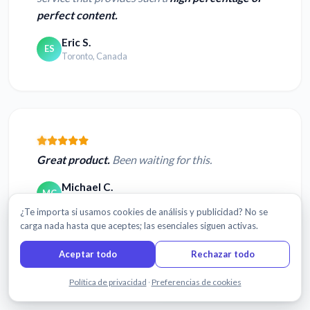
perfect content.
Eric S.
ES
Toronto, Canada
Great product.
Been waiting for this.
Michael C.
MC
San Francisco, CA USA
¿Te importa si usamos cookies de análisis y publicidad? No se
carga nada hasta que aceptes; las esenciales siguen activas.
Aceptar todo
Rechazar todo
Leer más reseñas
Chatea con nosotros
Política de privacidad
·
Preferencias de cookies