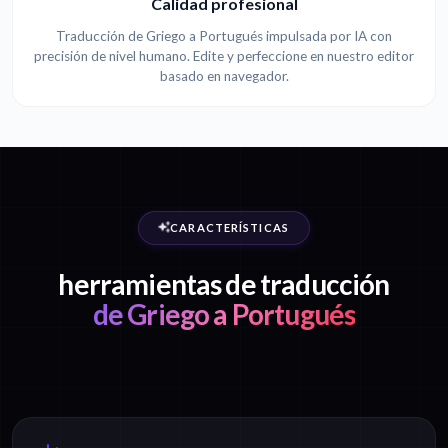
Calidad profesional
Traducción de Griego a Portugués impulsada por IA con
precisión de nivel humano. Edite y perfeccione en nuestro editor
basado en navegador.
CARACTERÍSTICAS
herramientas de traducción
de Griego a Portugués