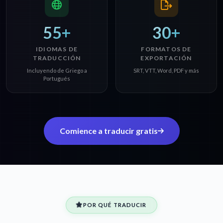
55+
30+
IDIOMAS DE
FORMATOS DE
TRADUCCIÓN
EXPORTACIÓN
Incluyendo de Griego a
SRT, VTT, Word, PDF y más
Portugués
Comience a traducir gratis
POR QUÉ TRADUCIR