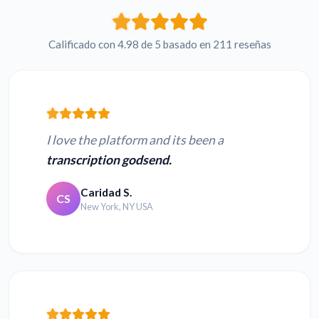
Calificado con 4.98 de 5 basado en 211 reseñas
I love the platform and its been a
transcription godsend.
Caridad S.
CS
New York, NY USA