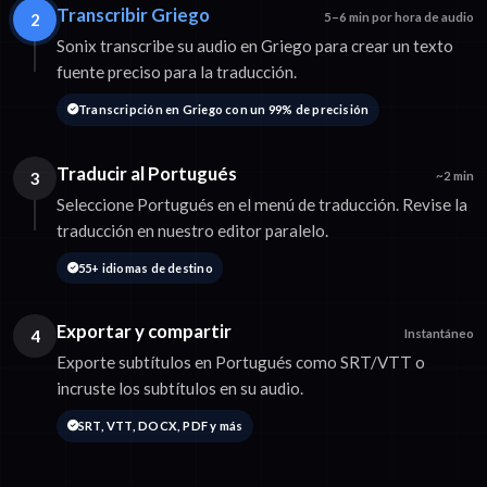
Transcribir Griego
2
5–6 min por hora de audio
Sonix transcribe su audio en Griego para crear un texto
fuente preciso para la traducción.
Transcripción en Griego con un 99% de precisión
Traducir al Portugués
3
~2 min
Seleccione Portugués en el menú de traducción. Revise la
traducción en nuestro editor paralelo.
55+ idiomas de destino
Exportar y compartir
4
Instantáneo
Exporte subtítulos en Portugués como SRT/VTT o
incruste los subtítulos en su audio.
SRT, VTT, DOCX, PDF y más