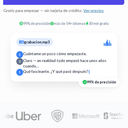
Gratis para empezar — sin tarjeta de crédito.
Ver precios
99% de precisión
más de 54+ idiomas
30 min gratis
grabacion.mp3
Cuéntame un poco cómo empezaste.
1
Claro — en realidad todo empezó hace unos años
2
cuando…
Qué fascinante. ¿Y qué pasó después?
1
99% de precisión