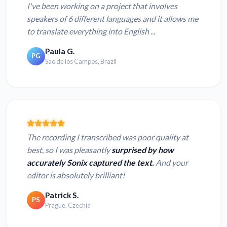
I've been working on a project that involves
speakers of 6 different languages and it allows me
to translate everything into English ...
Paula G.
PG
Sao de los Campos, Brazil
The recording I transcribed was poor quality at
best, so I was pleasantly
surprised by how
accurately Sonix captured the text.
And your
editor is absolutely brilliant!
Patrick S.
PS
Prague, Czechia