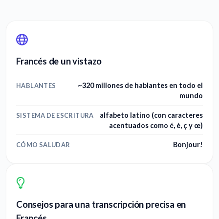
Francés de un vistazo
~320 millones de hablantes en todo el
HABLANTES
mundo
alfabeto latino (con caracteres
SISTEMA DE ESCRITURA
acentuados como é, è, ç y œ)
Bonjour!
CÓMO SALUDAR
Consejos para una transcripción precisa en
Francés