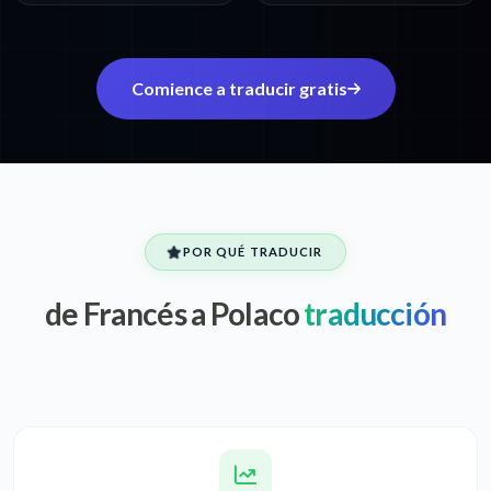
Comience a traducir gratis
POR QUÉ TRADUCIR
de Francés a Polaco
traducción