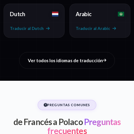
Dutch
Arabic
Traducir al Dutch
Traducir al Arabic
Ver todos los idiomas de traducción
PREGUNTAS COMUNES
de Francés a Polaco
Preguntas
frecuentes