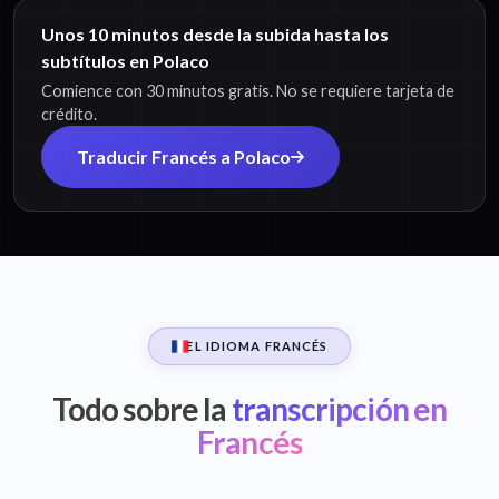
Unos 10 minutos desde la subida hasta los
subtítulos en Polaco
Comience con 30 minutos gratis. No se requiere tarjeta de
crédito.
Traducir Francés a Polaco
EL IDIOMA FRANCÉS
Todo sobre la
transcripción en
Francés