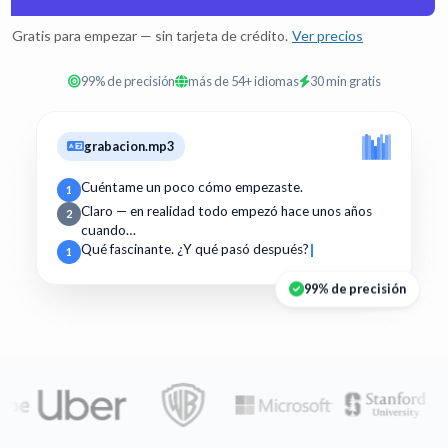
Gratis para empezar — sin tarjeta de crédito.
Ver precios
99% de precisión
más de 54+ idiomas
30 min gratis
grabacion.mp3
Cuéntame un poco cómo empezaste.
1
Claro — en realidad todo empezó hace unos años
2
cuando…
Qué fascinante. ¿Y qué pasó después?
1
99% de precisión