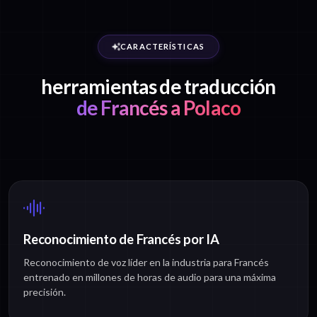
CARACTERÍSTICAS
herramientas de traducción
de Francés a Polaco
Reconocimiento de Francés por IA
Reconocimiento de voz líder en la industria para Francés
entrenado en millones de horas de audio para una máxima
precisión.