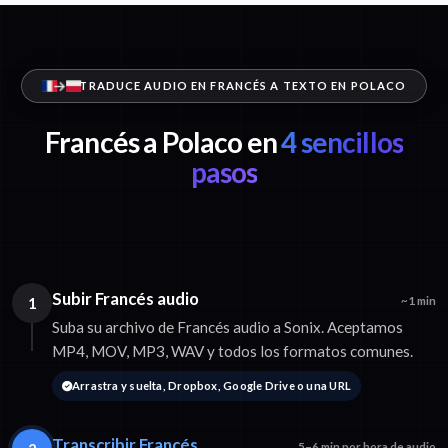
TRADUCE AUDIO EN FRANCÉS A TEXTO EN POLACO
Francés a Polaco en
4 sencillos
pasos
Subir Francés audio
1
~1 min
Suba su archivo de Francés audio a Sonix. Aceptamos
MP4, MOV, MP3, WAV y todos los formatos comunes.
Arrastra y suelta, Dropbox, Google Drive o una URL
Transcribir Francés
5–6 min por hora de audio