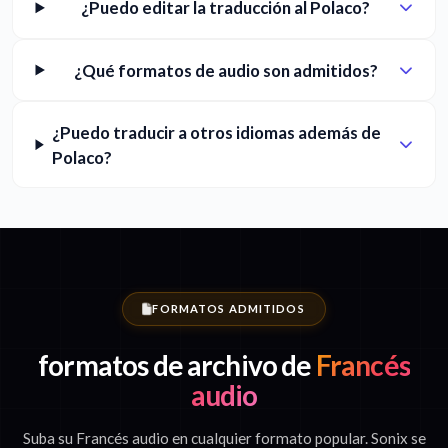
¿Puedo editar la traducción al Polaco?
¿Qué formatos de audio son admitidos?
¿Puedo traducir a otros idiomas además de
Polaco?
FORMATOS ADMITIDOS
formatos de archivo de
Francés
audio
Suba su Francés audio en cualquier formato popular. Sonix se