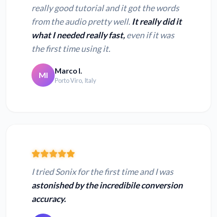
really good tutorial and it got the words
from the audio pretty well.
It really did it
what I needed really fast,
even if it was
the first time using it.
Marco I.
MI
Porto Viro, Italy
I tried Sonix for the first time and I was
astonished by the incredibile conversion
accuracy.