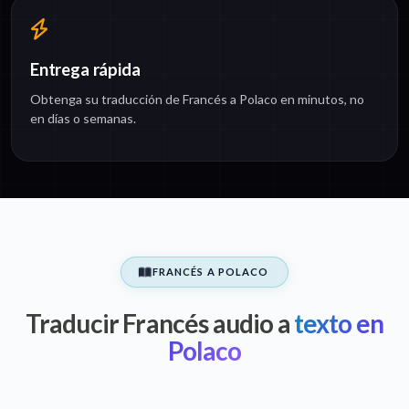
Entrega rápida
Obtenga su traducción de Francés a Polaco en minutos, no
en días o semanas.
FRANCÉS A POLACO
Traducir Francés audio a
texto en
Polaco