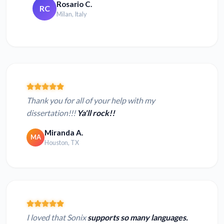
Rosario C.
RC
Milan, Italy
Thank you for all of your help with my
dissertation!!!
Ya'll rock!!
Miranda A.
MA
Houston, TX
I loved that Sonix
supports so many languages.