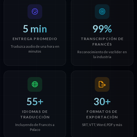
5 min
99%
ENTREGA PROMEDIO
TRANSCRIPCIÓN DE
FRANCÉS
Traduzca audio de una hora en
minutos
Reconocimiento de voz líder en
la industria
55+
30+
IDIOMAS DE
FORMATOS DE
TRADUCCIÓN
EXPORTACIÓN
Incluyendo de Francés a
SRT, VTT, Word, PDF y más
Polaco