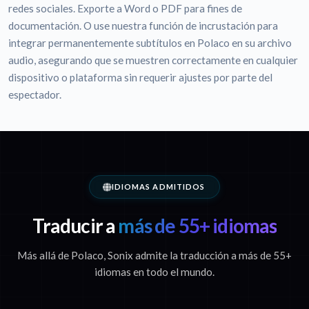
redes sociales. Exporte a Word o PDF para fines de
documentación. O use nuestra función de incrustación para
integrar permanentemente subtítulos en Polaco en su archivo
audio, asegurando que se muestren correctamente en cualquier
dispositivo o plataforma sin requerir ajustes por parte del
espectador.
IDIOMAS ADMITIDOS
Traducir a
más de 55+ idiomas
Más allá de Polaco, Sonix admite la traducción a más de 55+
idiomas en todo el mundo.