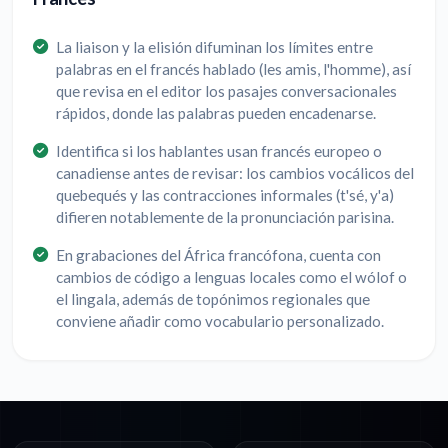
La liaison y la elisión difuminan los límites entre
palabras en el francés hablado (les amis, l'homme), así
que revisa en el editor los pasajes conversacionales
rápidos, donde las palabras pueden encadenarse.
Identifica si los hablantes usan francés europeo o
canadiense antes de revisar: los cambios vocálicos del
quebequés y las contracciones informales (t'sé, y'a)
difieren notablemente de la pronunciación parisina.
En grabaciones del África francófona, cuenta con
cambios de código a lenguas locales como el wólof o
el lingala, además de topónimos regionales que
conviene añadir como vocabulario personalizado.