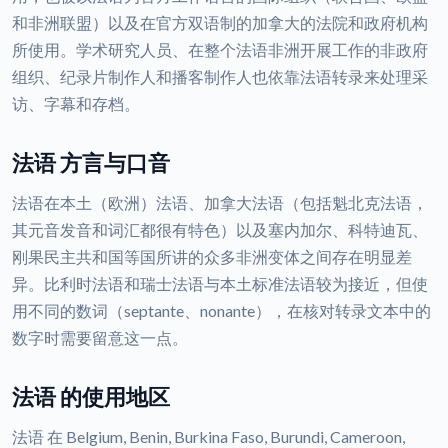
和非洲联盟）以及在官方双语制的加拿大的法院和政府机构
所使用。学术研究人员、在整个法语非洲开展工作的非政府
组织、纪录片制作人和播客制作人也依靠法语转录来处理采
访、字幕和存档。
法语 方言与口音
法语在本土（欧洲）法语、加拿大法语（包括魁北克法语，
其元音发音和词汇都很有特色）以及塞内加尔、科特迪瓦、
刚果民主共和国等国所讲的众多非洲变体之间存在明显差
异。比利时法语和瑞士法语与本土标准法语较为接近，但使
用不同的数词（septante、nonante），在核对转录文本中的
数字时需要留意这一点。
法语 的使用地区
法语 在 Belgium, Benin, Burkina Faso, Burundi, Cameroon,