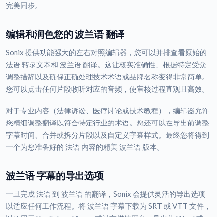
完美同步。
编辑和润色您的 波兰语 翻译
Sonix 提供功能强大的左右对照编辑器，您可以并排查看原始的
法语 转录文本和 波兰语 翻译。这让核实准确性、根据特定受众
调整措辞以及确保正确处理技术术语或品牌名称变得非常简单。
您可以点击任何片段收听对应的音频，使审核过程直观且高效。
对于专业内容（法律诉讼、医疗讨论或技术教程），编辑器允许
您精细调整翻译以符合特定行业的术语。您还可以在导出前调整
字幕时间、合并或拆分片段以及自定义字幕样式。最终您将得到
一个为您准备好的 法语 内容的精美 波兰语 版本。
波兰语 字幕的导出选项
一旦完成 法语 到 波兰语 的翻译，Sonix 会提供灵活的导出选项
以适应任何工作流程。将 波兰语 字幕下载为 SRT 或 VTT 文件，