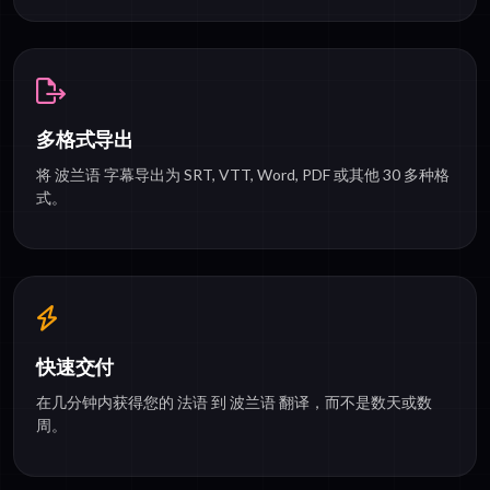
多格式导出
将 波兰语 字幕导出为 SRT, VTT, Word, PDF 或其他 30 多种格
式。
快速交付
在几分钟内获得您的 法语 到 波兰语 翻译，而不是数天或数
周。