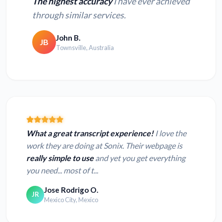
The highest accuracy
I have ever achieved
through similar services.
John B.
JB
Townsville, Australia
What a great transcript experience!
I love the
work they are doing at Sonix. Their webpage is
really simple to use
and yet you get everything
you need... most of t...
Jose Rodrigo O.
JR
Mexico City, Mexico