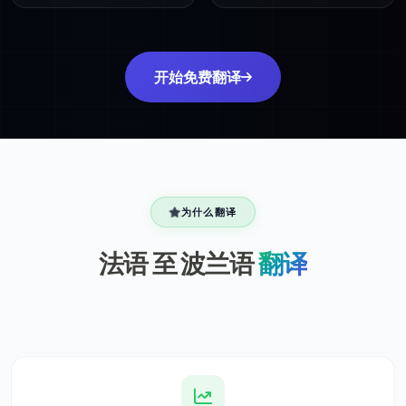
开始免费翻译
为什么翻译
法语 至 波兰语
翻译