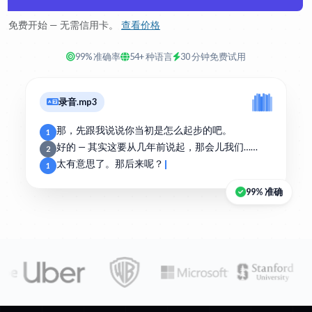
免费开始 — 无需信用卡。
查看价格
99% 准确率
54+ 种语言
30 分钟免费试用
录音.mp3
那，先跟我说说你当初是怎么起步的吧。
1
好的 — 其实这要从几年前说起，那会儿我们……
2
太有意思了。那后来呢？
1
99% 准确