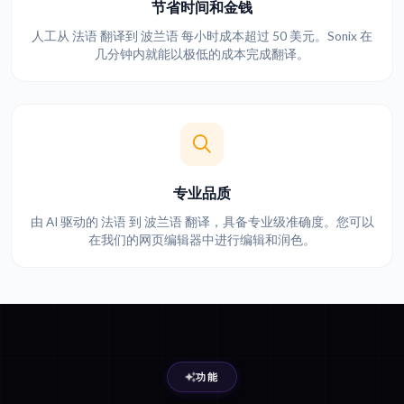
节省时间和金钱
人工从 法语 翻译到 波兰语 每小时成本超过 50 美元。Sonix 在
几分钟内就能以极低的成本完成翻译。
专业品质
由 AI 驱动的 法语 到 波兰语 翻译，具备专业级准确度。您可以
在我们的网页编辑器中进行编辑和润色。
功能