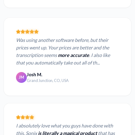
Was using another software before, but their
prices went up. Your prices are better and the
transcription seems
more accurate
. I also like
that you automatically take out all of th...
Josh M.
JM
Grand Junction, CO, USA
I absolutely love what you guys have done with
this. Sonix
is literally a magical product
that has