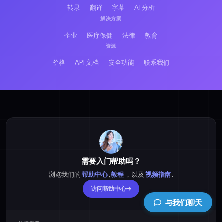
转录
翻译
字幕
AI 分析
解决方案
企业
医疗保健
法律
教育
资源
价格
API 文档
安全功能
联系我们
需要入门帮助吗？
浏览我们的
帮助中心
,
教程
，以及
视频指南
.
访问帮助中心
与我们聊天