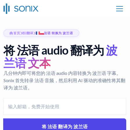
首页
翻译
法语 转换为 波兰语
将 法语 audio 翻译为
波
兰语 文本
几分钟内即可将您的 法语 audio 内容转换为 波兰语 字幕。
Sonix 首先转录 法语 音频，然后利用 AI 驱动的准确性将其翻
译为 波兰语。
将 法语 翻译为 波兰语