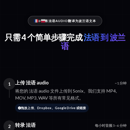
将法语AUDIO翻译为波兰语文本
只需 4 个简单步骤完成
法语 到 波兰
语
上传 法语 audio
1
~1 分钟
将您的 法语 audio 文件上传到 Sonix。我们支持 MP4,
MOV, MP3, WAV 等所有常见格式。
拖放上传、Dropbox、Google Drive 或链接
转录 法语
2
每小时音频 5–6 分钟