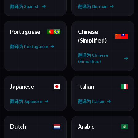
翻译为 Spanish
翻译为 German
Portuguese
Chinese
(Simplified)
翻译为 Portuguese
翻译为 Chinese
(Simplified)
Japanese
Italian
翻译为 Japanese
翻译为 Italian
Dutch
Arabic