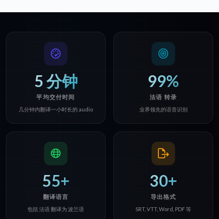
5 分钟
99%
平均交付时间
法语 转录
几分钟内翻译一小时长的 audio
业界领先的语音识别
55+
30+
翻译语言
导出格式
包括 法语 翻译为 波兰语
SRT, VTT, Word, PDF 等