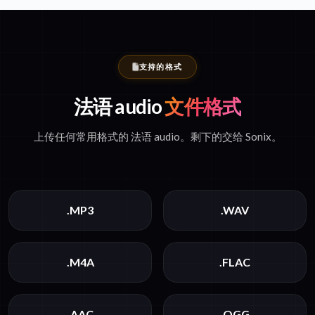
支持的格式
法语 audio
文件格式
上传任何常用格式的 法语 audio。剩下的交给 Sonix。
.MP3
.WAV
.M4A
.FLAC
.AAC
.OGG