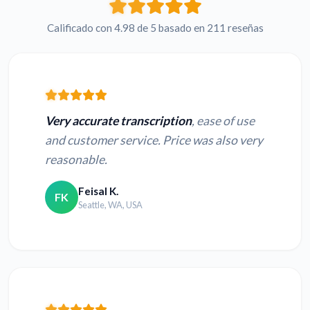
Calificado con 4.98 de 5 basado en 211 reseñas
Very accurate transcription
, ease of use
and customer service. Price was also very
reasonable.
Feisal K.
FK
Seattle, WA, USA