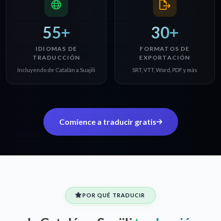
55+
30+
IDIOMAS DE
FORMATOS DE
TRADUCCIÓN
EXPORTACIÓN
Incluyendo de Catalán a Suajili
SRT, VTT, Word, PDF y más
Comience a traducir gratis
POR QUÉ TRADUCIR