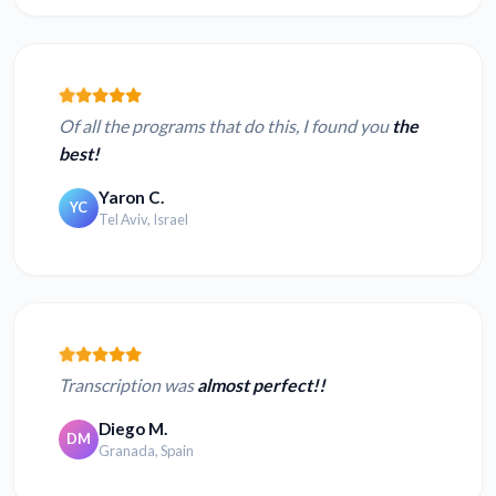
Of all the programs that do this, I found you
the
best!
Yaron C.
YC
Tel Aviv, Israel
Transcription was
almost perfect!!
Diego M.
DM
Granada, Spain