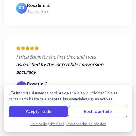
Rosalind B.
RB
Tehran, Iran
I tried Sonix for the first time and I was
astonished by the incredibile conversion
accuracy.
Rosario C.
RC
Milan, Italy
¿Te importa si usamos cookies de análisis y publicidad? No se
carga nada hasta que aceptes; las esenciales siguen activas.
Aceptar todo
Rechazar todo
Leer más reseñas
Chatea con nosotros
Política de privacidad
·
Preferencias de cookies