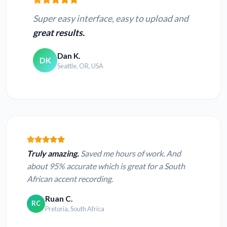
Super easy interface, easy to upload and
great results.
Dan K.
DK
Seattle, OR, USA
Truly amazing.
Saved me hours of work. And
about 95% accurate which is great for a South
African accent recording.
Ruan C.
RC
Pretoria, South Africa