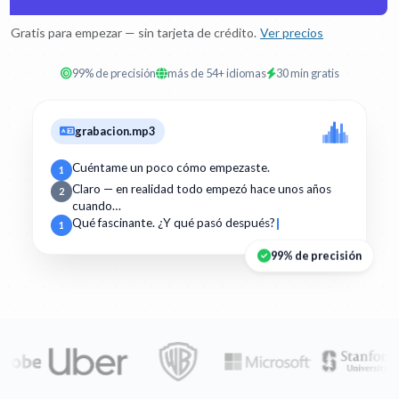
Gratis para empezar — sin tarjeta de crédito.
Ver precios
99% de precisión
más de 54+ idiomas
30 min gratis
grabacion.mp3
Cuéntame un poco cómo empezaste.
1
Claro — en realidad todo empezó hace unos años
2
cuando…
Qué fascinante. ¿Y qué pasó después?
1
99% de precisión