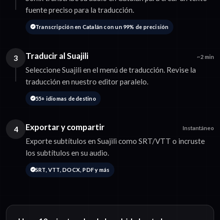
fuente preciso para la traducción.
Transcripción en Catalán con un 99% de precisión
Traducir al Suajili
3
~2 min
Seleccione Suajili en el menú de traducción. Revise la
traducción en nuestro editor paralelo.
55+ idiomas de destino
Exportar y compartir
4
Instantáneo
Exporte subtítulos en Suajili como SRT/VTT o incruste
los subtítulos en su audio.
SRT, VTT, DOCX, PDF y más