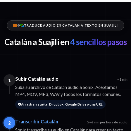
TRADUCE AUDIO EN CATALÁN A TEXTO EN SUAJILI
Catalán a Suajili en
4 sencillos pasos
Subir Catalán audio
1
~1 min
Suba su archivo de Catalán audio a Sonix. Aceptamos
MP4, MOV, MP3, WAV y todos los formatos comunes.
Arrastra y suelta, Dropbox, Google Drive o una URL
Transcribir Catalán
2
5–6 min por hora de audio
Sonix transcribe su audio en Catalán para crear un texto