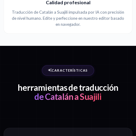
Calidad profesional
Traducción de Catalán a Suajili impulsada por IA con precisión
de nivel humano. Edite y perfeccione en nuestro editor basado
en navegador.
CARACTERÍSTICAS
herramientas de traducción
de Catalán a Suajili