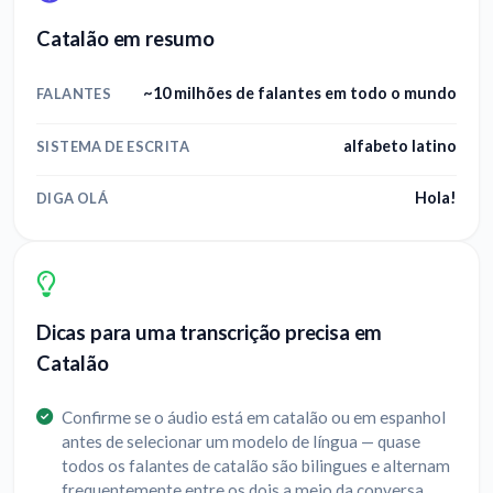
Catalão em resumo
~10 milhões de falantes em todo o mundo
FALANTES
alfabeto latino
SISTEMA DE ESCRITA
Hola!
DIGA OLÁ
Dicas para uma transcrição precisa em
Catalão
Confirme se o áudio está em catalão ou em espanhol
antes de selecionar um modelo de língua — quase
todos os falantes de catalão são bilingues e alternam
frequentemente entre os dois a meio da conversa.