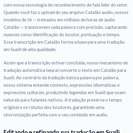
com nossa tecnologia de reconhecimento de fala líder do setor.
Quando você faz o upload do seu arquivo Catalão audio, nossos
modelos de IA — treinados em milhões de horas de áudio
Catalão — transcrevem cada palavra com precisão, capturando
nuances como identificação do locutor, pontuação e tempo.
Essa transcrição em Catalão forma a base para uma tradução
em Suaíli de alta qualidade.
Assim que a transcrição estiver concluída, nosso mecanismo de
tradução automática neural converte o texto em Catalão para
Suaíli. Ao contrário da tradução básica palavra por palavra,
nosso sistema entende contexto, expressões idiomáticas e
expressões culturais, produzindo legendas em Suaíli que soam
naturais para falantes nativos. A tradução preserva o tempo
original e os rótulos dos locutores, garantindo uma
sincronização perfeita com o seu conteúdo em audio.
Editando e refinando sua tradução em Suaíli