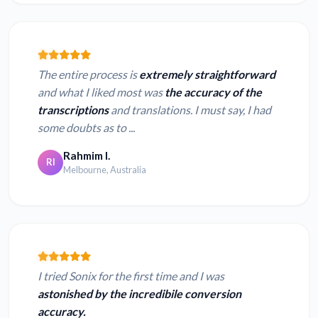
The entire process is
extremely straightforward
and what I liked most was
the accuracy of the
transcriptions
and translations. I must say, I had
some doubts as to ...
Rahmim I.
RI
Melbourne, Australia
I tried Sonix for the first time and I was
astonished by the incredibile conversion
accuracy.