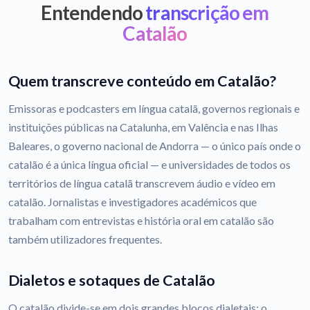
Entendendo
transcrição em
Catalão
Quem transcreve conteúdo em Catalão?
Emissoras e podcasters em língua catalã, governos regionais e
instituições públicas na Catalunha, em Valência e nas Ilhas
Baleares, o governo nacional de Andorra — o único país onde o
catalão é a única língua oficial — e universidades de todos os
territórios de língua catalã transcrevem áudio e vídeo em
catalão. Jornalistas e investigadores académicos que
trabalham com entrevistas e história oral em catalão são
também utilizadores frequentes.
Dialetos e sotaques de Catalão
O catalão divide-se em dois grandes blocos dialetais: o