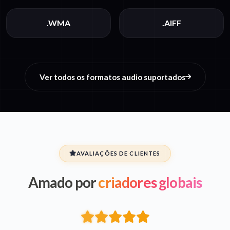
.WMA
.AIFF
Ver todos os formatos audio suportados
AVALIAÇÕES DE CLIENTES
Amado por
criadores globais