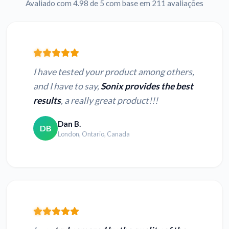
Avaliado com 4.98 de 5 com base em 211 avaliações
I have tested your product among others,
and I have to say,
Sonix provides the best
results
, a really great product!!!
Dan B.
DB
London, Ontario, Canada