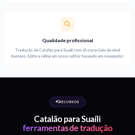
Qualidade profissional
Tradução de Catalão para Suaíli com IA e precisão de nível
humano. Edite e refine em nosso editor baseado em navegador.
RECURSOS
Catalão para Suaíli
ferramentas de tradução