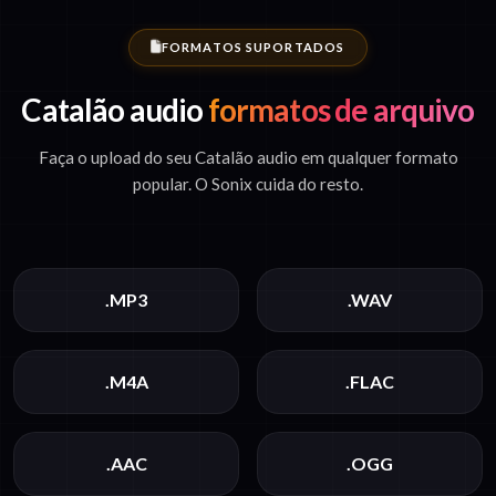
FORMATOS SUPORTADOS
Catalão audio
formatos de arquivo
Faça o upload do seu Catalão audio em qualquer formato
popular. O Sonix cuida do resto.
.MP3
.WAV
.M4A
.FLAC
.AAC
.OGG