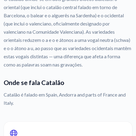
oriental (que inclui o catalão central falado em torno de
Barcelona, o balear e o alguerês na Sardenha) e o ocidental
(que inclui o valenciano, oficialmente designado por
valenciano na Comunidade Valenciana). As variedades
orientais reduzem o a e o e átonos a uma vogal neutra (schwa)
e o o átono a u, ao passo que as variedades ocidentais mantêm
estas vogais distintas — uma diferença que afeta a forma
como as palavras soam nas gravações.
Onde se fala Catalão
Catalão é falado em Spain, Andorra and parts of France and
Italy.