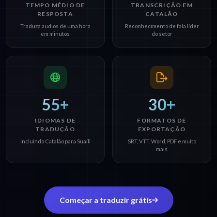
TEMPO MÉDIO DE
TRANSCRIÇÃO EM
RESPOSTA
CATALÃO
Traduza audios de uma hora
Reconhecimento de fala líder
em minutos
do setor
55+
30+
IDIOMAS DE
FORMATOS DE
TRADUÇÃO
EXPORTAÇÃO
Incluindo Catalão para Suaíli
SRT, VTT, Word, PDF e muito
mais
Começar a traduzir grátis