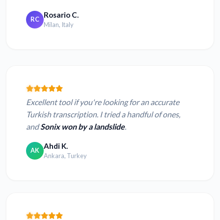
Rosario C.
RC
Milan, Italy
Excellent tool if you're looking for an accurate
Turkish transcription. I tried a handful of ones,
and
Sonix won by a landslide
.
Ahdi K.
AK
Ankara, Turkey