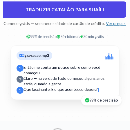
TRADUZIR CATALÃO PARA SUAÍLI
Comece grátis — sem necessidade de cartão de crédito.
Ver preços
99% de precisão
54+ idiomas
30 min grátis
gravacao.mp3
Então me conta um pouco sobre como você
1
começou.
Claro — na verdade tudo começou alguns anos
2
atrás, quando a gente…
Que fascinante. E o que aconteceu depois?
1
99% de precisão