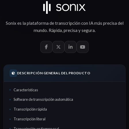
Sonix es la plataforma de
transcripción con IA
más precisa del
mundo.
Rápida
,
precisa
y
segura
.
DESCRIPCIÓN GENERAL DEL PRODUCTO
Características
Software de transcripción automática
Transcripción rápida
Transcripción literal
Transcripción en tiempo real