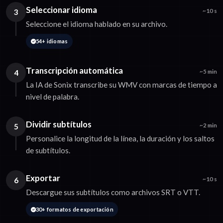
Seleccionar idioma
3
~10 s
Seleccione el idioma hablado en su archivo.
54+ idiomas
Transcripción automática
4
~5 min
La IA de Sonix transcribe su WMV con marcas de tiempo a
nivel de palabra.
Dividir subtítulos
5
~2 min
Personalice la longitud de la línea, la duración y los saltos
de subtítulos.
Exportar
6
~10 s
Descargue sus subtítulos como archivos SRT o VTT.
30+ formatos de exportación