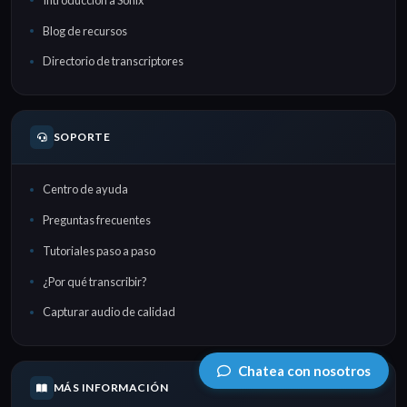
Blog de recursos
Directorio de transcriptores
SOPORTE
Centro de ayuda
Preguntas frecuentes
Tutoriales paso a paso
¿Por qué transcribir?
Capturar audio de calidad
Chatea con nosotros
MÁS INFORMACIÓN