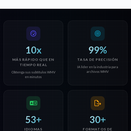
10x
99%
MÁS RÁPIDO QUE EN
TASA DE PRECISIÓN
TIEMPO REAL
IA líder en la industria para
archivos WMV
Obtenga sus subtítulos WMV
en minutos
53+
30+
IDIOMAS
FORMATOS DE