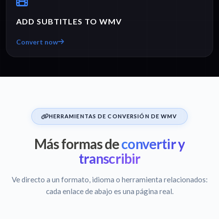
ADD SUBTITLES TO WMV
Convert now
HERRAMIENTAS DE CONVERSIÓN DE WMV
Más formas de
convertir y
transcribir
Ve directo a un formato, idioma o herramienta relacionados:
cada enlace de abajo es una página real.