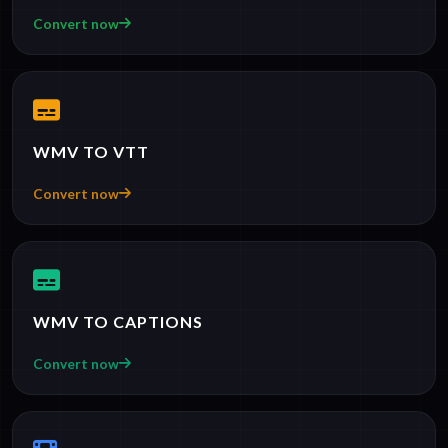
Convert now
WMV TO VTT
Convert now
WMV TO CAPTIONS
Convert now