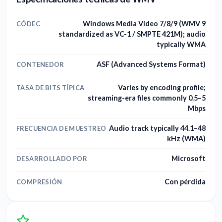
Windows Media Video 7/8/9 (WMV 9
CÓDEC
standardized as VC-1 / SMPTE 421M); audio
typically WMA
ASF (Advanced Systems Format)
CONTENEDOR
Varies by encoding profile;
TASA DE BITS TÍPICA
streaming-era files commonly 0.5–5
Mbps
Audio track typically 44.1–48
FRECUENCIA DE MUESTREO
kHz (WMA)
Microsoft
DESARROLLADO POR
Con pérdida
COMPRESIÓN