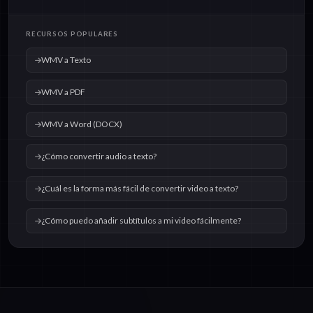
RECURSOS POPULARES
WMV a Texto
WMV a PDF
WMV a Word (DOCX)
¿Cómo convertir audio a texto?
¿Cuál es la forma más fácil de convertir video a texto?
¿Cómo puedo añadir subtítulos a mi video fácilmente?