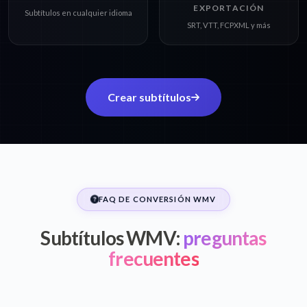
EXPORTACIÓN
Subtítulos en cualquier idioma
SRT, VTT, FCPXML y más
Crear subtítulos
FAQ DE CONVERSIÓN WMV
Subtítulos WMV:
preguntas
frecuentes