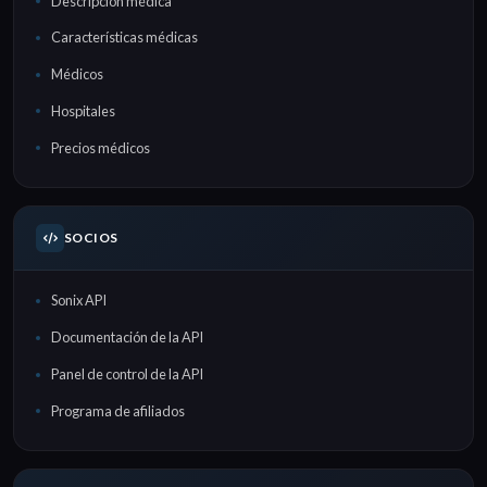
Descripción médica
Características médicas
Médicos
Hospitales
Precios médicos
SOCIOS
Sonix API
Documentación de la API
Panel de control de la API
Programa de afiliados