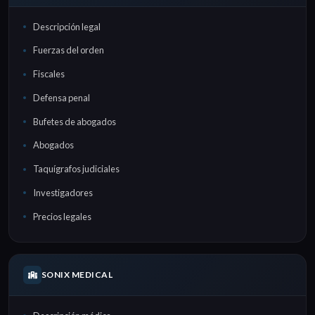
Descripción legal
Fuerzas del orden
Fiscales
Defensa penal
Bufetes de abogados
Abogados
Taquígrafos judiciales
Investigadores
Precios legales
SONIX MEDICAL