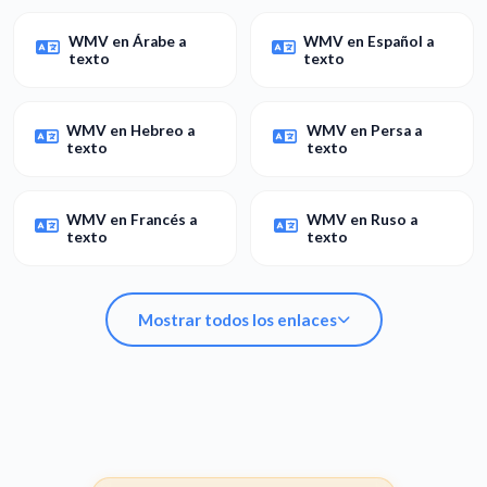
WMV en Árabe a
WMV en Español a
texto
texto
WMV en Hebreo a
WMV en Persa a
texto
texto
WMV en Francés a
WMV en Ruso a
texto
texto
Mostrar todos los enlaces
WMV en Árabe a
WMV en Español a
texto
texto