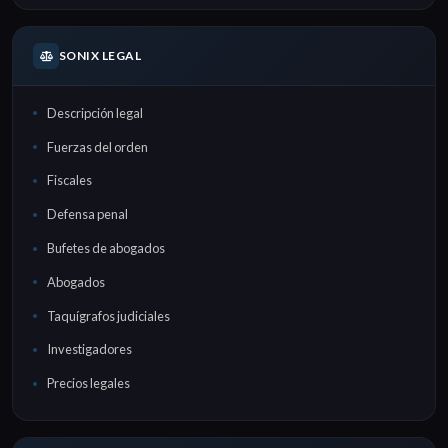
SONIX LEGAL
Descripción legal
Fuerzas del orden
Fiscales
Defensa penal
Bufetes de abogados
Abogados
Taquígrafos judiciales
Investigadores
Precios legales