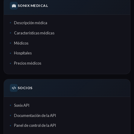
SONIX MEDICAL
Descripción médica
Características médicas
Médicos
Hospitales
Precios médicos
SOCIOS
Sonix API
Documentación de la API
Panel de control de la API