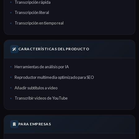
Transcripción rápida
Transcripción literal
Transcripción en tiempo real
CARACTERÍSTICAS DEL PRODUCTO
Herramientas de análisis por IA
Reproductor multimedia optimizado para SEO
Añadir subtítulos a video
Transcribir videos de YouTube
PARA EMPRESAS