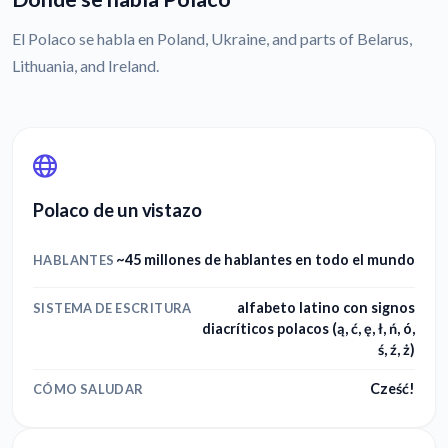
El Polaco se habla en Poland, Ukraine, and parts of Belarus,
Lithuania, and Ireland.
Polaco de un vistazo
~45 millones de hablantes en todo el mundo
HABLANTES
alfabeto latino con signos
SISTEMA DE ESCRITURA
diacríticos polacos (ą, ć, ę, ł, ń, ó,
ś, ź, ż)
Cześć!
CÓMO SALUDAR