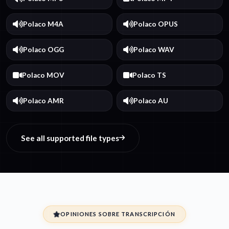
Polaco M4A
Polaco OPUS
Polaco OGG
Polaco WAV
Polaco MOV
Polaco TS
Polaco AMR
Polaco AU
See all supported file types
OPINIONES SOBRE TRANSCRIPCIÓN