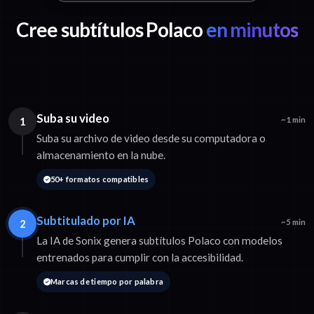
Cree subtítulos Polaco
en minutos
Suba su video
1
~1 min
Suba su archivo de video desde su computadora o
almacenamiento en la nube.
50+ formatos compatibles
Subtitulado por IA
2
~5 min
La IA de Sonix genera subtítulos Polaco con modelos
entrenados para cumplir con la accesibilidad.
Marcas de tiempo por palabra