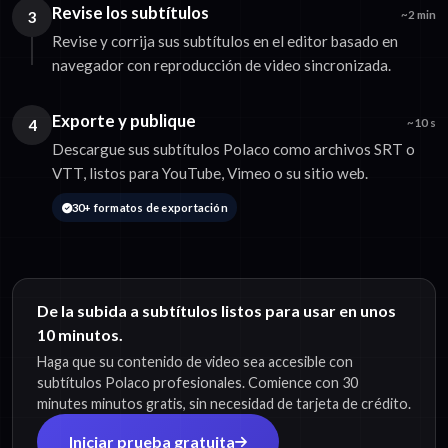
Revise los subtítulos
3
~2 min
Revise y corrija sus subtítulos en el editor basado en
navegador con reproducción de video sincronizada.
Exporte y publique
4
~10 s
Descargue sus subtítulos Polaco como archivos SRT o
VTT, listos para YouTube, Vimeo o su sitio web.
30+ formatos de exportación
De la subida a subtítulos listos para usar en unos
10 minutos.
Haga que su contenido de video sea accesible con
subtítulos Polaco profesionales. Comience con 30
minutes minutos gratis, sin necesidad de tarjeta de crédito.
Iniciar prueba gratuita