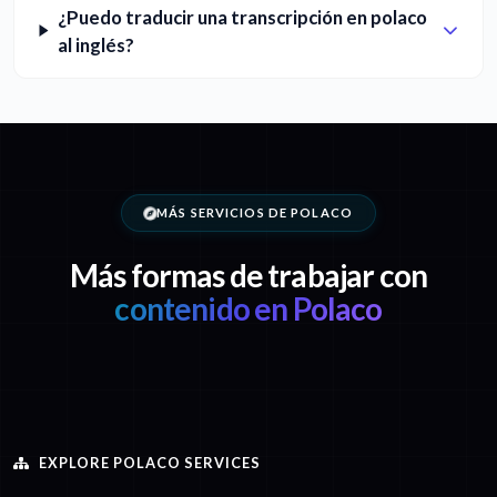
¿Puedo traducir una transcripción en polaco
al inglés?
MÁS SERVICIOS DE POLACO
Más formas de trabajar con
contenido en Polaco
EXPLORE POLACO SERVICES