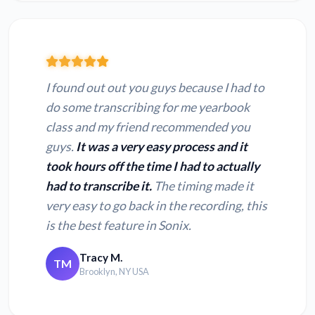
I found out out you guys because I had to
do some transcribing for me yearbook
class and my friend recommended you
guys.
It was a very easy process and it
took hours off the time I had to actually
had to transcribe it.
The timing made it
very easy to go back in the recording, this
is the best feature in Sonix.
Tracy M.
TM
Brooklyn, NY USA