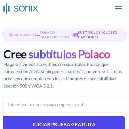
POLACO
SUBTÍTULOS (CLOSED
LANGUAGES
TRANSCRIPTION
CAPTIONS)
Cree
subtítulos Polaco
Haga sus videos accesibles con subtítulos Polaco que
cumplen con ADA. Sonix genera automáticamente subtítulos
precisos que cumplen con los estándares de accesibilidad
Sección 508 y WCAG 2.1.
INICIAR PRUEBA GRATUITA