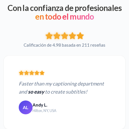
Con la confianza de profesionales
en todo el mundo
Calificación de 4.98 basada en 211 reseñas
Faster than my captioning department
and
so easy
to create subtitles!
Andy L.
AL
Hilton, NY, USA