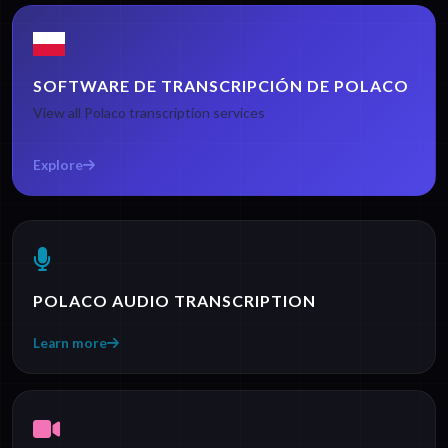
SOFTWARE DE TRANSCRIPCIÓN DE POLACO
View all Polaco transcription services
Explore
POLACO AUDIO TRANSCRIPTION
Learn more