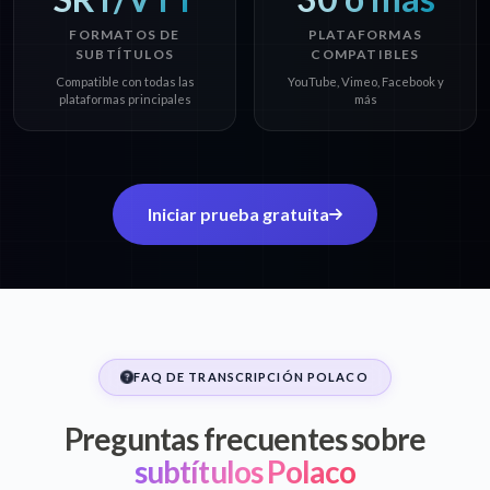
FORMATOS DE
PLATAFORMAS
SUBTÍTULOS
COMPATIBLES
Compatible con todas las
YouTube, Vimeo, Facebook y
plataformas principales
más
Iniciar prueba gratuita
FAQ DE TRANSCRIPCIÓN POLACO
Preguntas frecuentes sobre
subtítulos Polaco