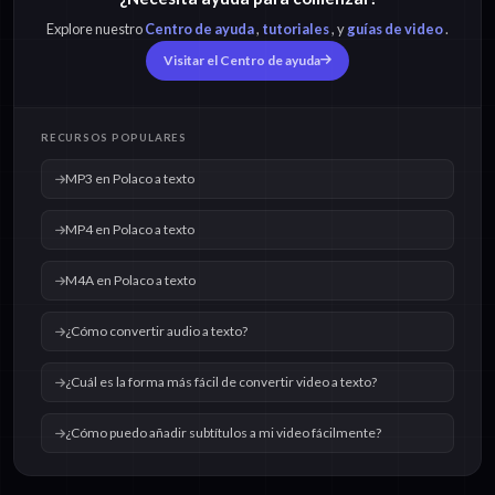
Explore nuestro
Centro de ayuda
,
tutoriales
, y
guías de video
.
Visitar el Centro de ayuda
RECURSOS POPULARES
MP3 en Polaco a texto
MP4 en Polaco a texto
M4A en Polaco a texto
¿Cómo convertir audio a texto?
¿Cuál es la forma más fácil de convertir video a texto?
¿Cómo puedo añadir subtítulos a mi video fácilmente?