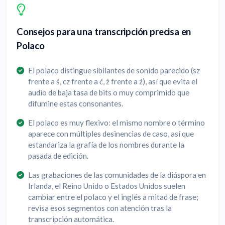
Consejos para una transcripción precisa en
Polaco
El polaco distingue sibilantes de sonido parecido (sz
frente a ś, cz frente a ć, ż frente a ź), así que evita el
audio de baja tasa de bits o muy comprimido que
difumine estas consonantes.
El polaco es muy flexivo: el mismo nombre o término
aparece con múltiples desinencias de caso, así que
estandariza la grafía de los nombres durante la
pasada de edición.
Las grabaciones de las comunidades de la diáspora en
Irlanda, el Reino Unido o Estados Unidos suelen
cambiar entre el polaco y el inglés a mitad de frase;
revisa esos segmentos con atención tras la
transcripción automática.