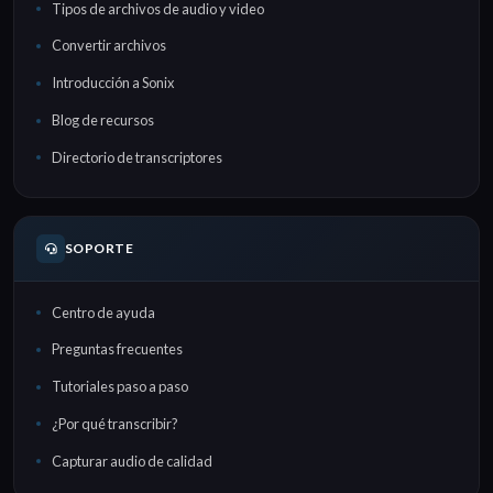
Tipos de archivos de audio y video
Convertir archivos
Introducción a Sonix
Blog de recursos
Directorio de transcriptores
SOPORTE
Centro de ayuda
Preguntas frecuentes
Tutoriales paso a paso
¿Por qué transcribir?
Capturar audio de calidad