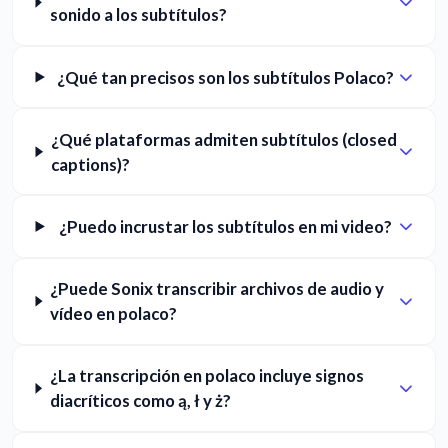
sonido a los subtítulos?
¿Qué tan precisos son los subtítulos Polaco?
¿Qué plataformas admiten subtítulos (closed
captions)?
¿Puedo incrustar los subtítulos en mi video?
¿Puede Sonix transcribir archivos de audio y
vídeo en polaco?
¿La transcripción en polaco incluye signos
diacríticos como ą, ł y ż?