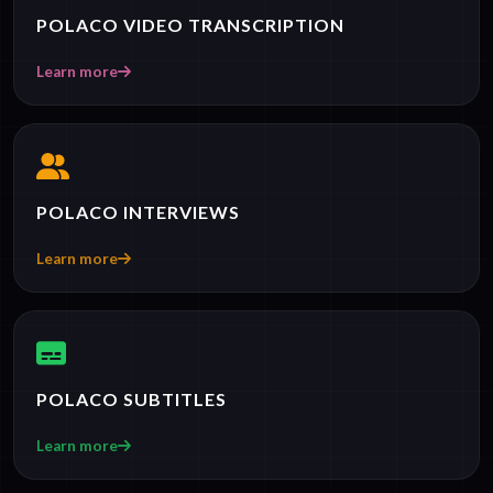
POLACO VIDEO TRANSCRIPTION
Learn more
POLACO INTERVIEWS
Learn more
POLACO SUBTITLES
Learn more