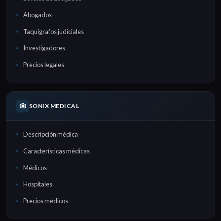
Abogados
Taquígrafos judiciales
Investigadores
Precios legales
SONIX MEDICAL
Descripción médica
Características médicas
Médicos
Hospitales
Precios médicos