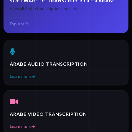
SOFTWARE DE TRANSCRIPCIÓN EN ÁRABE
View all Árabe transcription services
Explore
ÁRABE AUDIO TRANSCRIPTION
Learn more
ÁRABE VIDEO TRANSCRIPTION
Learn more