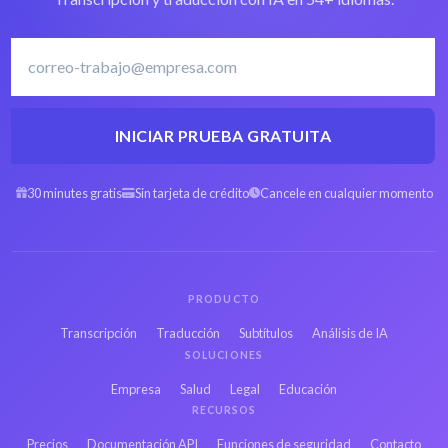
INICIAR PRUEBA GRATUITA
30 minutes gratis
Sin tarjeta de crédito
Cancele en cualquier momento
PRODUCTO
Transcripción
Traducción
Subtítulos
Análisis de IA
SOLUCIONES
Empresa
Salud
Legal
Educación
RECURSOS
Precios
Documentación API
Funciones de seguridad
Contacto