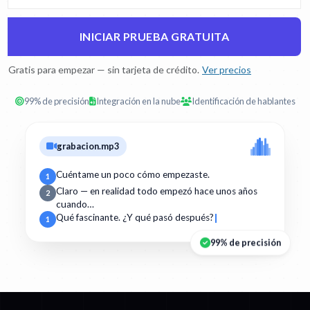
INICIAR PRUEBA GRATUITA
Gratis para empezar — sin tarjeta de crédito.
Ver precios
99% de precisión
Integración en la nube
Identificación de hablantes
grabacion.mp3
Cuéntame un poco cómo empezaste.
1
Claro — en realidad todo empezó hace unos años
2
cuando…
Qué fascinante. ¿Y qué pasó después?
1
99% de precisión