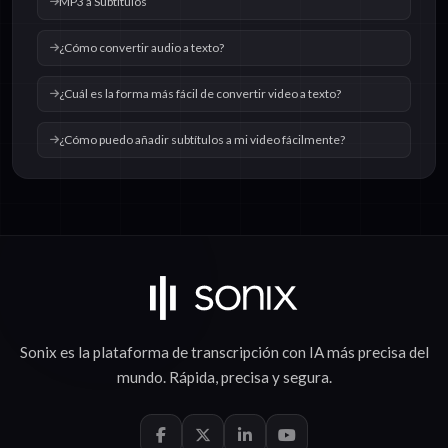
MP3 a Subtítulos
¿Cómo convertir audio a texto?
¿Cuál es la forma más fácil de convertir video a texto?
¿Cómo puedo añadir subtítulos a mi video fácilmente?
Sonix es la plataforma de
transcripción con IA
más precisa del
mundo.
Rápida
,
precisa
y
segura
.