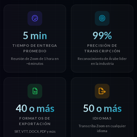
5 min
99%
TIEMPO DE ENTREGA
PRECISIÓN DE
PROMEDIO
TRANSCRIPCIÓN
Reunión de Zoom de 1 hora en
Reconocimiento de Árabe líder
~6 minutos
en la industria
40 o más
50 o más
FORMATOS DE
IDIOMAS
EXPORTACIÓN
Transcriba Zoom en cualquier
idioma
SRT, VTT, DOCX, PDF y más