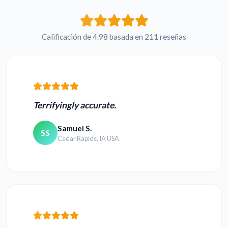
Calificación de 4.98 basada en 211 reseñas
Terrifyingly accurate.
Samuel S.
SS
Cedar Rapids, IA USA