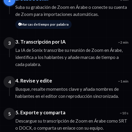
Suba su grabación de Zoom en Árabe o conecte su cuenta
de Zoom para importaciones automáticas.
Marcas de tiempo por palabra
3. Transcripción por IA
3
~2 min
La IA de Sonix transcribe su reunión de Zoom en Árabe,
identifica a los hablantes y añade marcas de tiempo a
cada palabra.
4. Revise y edite
4
~1 min
Busque, resalte momentos clave y añada nombres de
hablantes en el editor con reproducción sincronizada.
5. Exporte y comparta
5
~10 s
Descargue su transcripción de Zoom en Árabe como SRT
o DOCX, o comparta un enlace con su equipo.