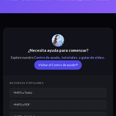
¿Necesita ayuda para comenzar?
Explore nuestro
Centro de ayuda
,
tutoriales
, y
guías de video
.
Visitar el Centro de ayuda
RECURSOS POPULARES
MP3 a Texto
MP3 a PDF