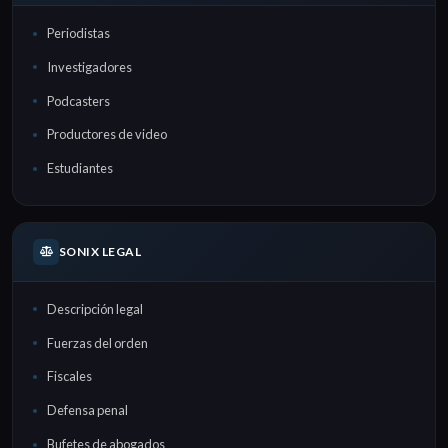
Periodistas
Investigadores
Podcasters
Productores de video
Estudiantes
SONIX LEGAL
Descripción legal
Fuerzas del orden
Fiscales
Defensa penal
Bufetes de abogados