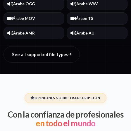
Árabe OGG
Árabe WAV
Árabe MOV
Árabe TS
Árabe AMR
Árabe AU
See all supported file types
OPINIONES SOBRE TRANSCRIPCIÓN
Con la confianza de profesionales
en todo el mundo