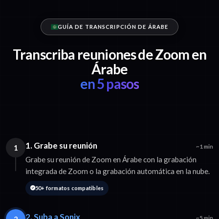
GUÍA DE TRANSCRIPCIÓN DE ÁRABE
Transcriba reuniones de Zoom en
Árabe
en 5 pasos
1. Grabe su reunión
1
~1 min
Grabe su reunión de Zoom en Árabe con la grabación
integrada de Zoom o la grabación automática en la nube.
50+ formatos compatibles
2. Suba a Sonix
2
~5 min