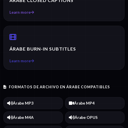
ÁRABE CLOSED CAPTIONS
Learn more
ÁRABE BURN-IN SUBTITLES
Learn more
FORMATOS DE ARCHIVO EN ÁRABE COMPATIBLES
Árabe MP3
Árabe MP4
Árabe M4A
Árabe OPUS