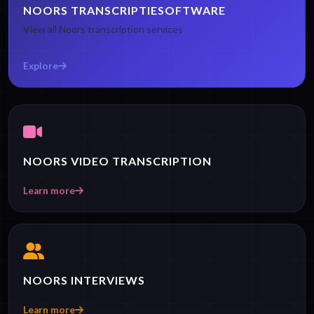
NOORS TRANSCRIPTIESOFTWARE
View all Noors transcription services
Explore
NOORS VIDEO TRANSCRIPTION
Learn more
NOORS INTERVIEWS
Learn more