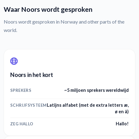
Waar Noors wordt gesproken
Noors wordt gesproken in Norway and other parts of the
world.
Noors in het kort
~5 miljoen sprekers wereldwijd
SPREKERS
Latijns alfabet (met de extra letters æ,
SCHRIJFSYSTEEM
ø en å)
Hallo!
ZEG HALLO