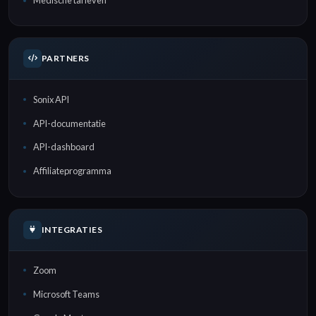
Medische tarieven
PARTNERS
Sonix API
API-documentatie
API-dashboard
Affiliateprogramma
INTEGRATIES
Zoom
Microsoft Teams