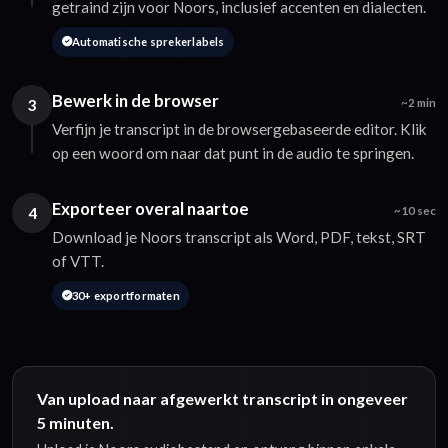
getraind zijn voor Noors, inclusief accenten en dialecten.
Automatische sprekerlabels
Bewerk in de browser
3
~2 min
Verfijn je transcript in de browsergebaseerde editor. Klik
op een woord om naar dat punt in de audio te springen.
Exporteer overal naartoe
4
~10 sec
Download je Noors transcript als Word, PDF, tekst, SRT
of VTT.
30+ exportformaten
Van upload naar afgewerkt transcript in ongeveer
5 minuten.