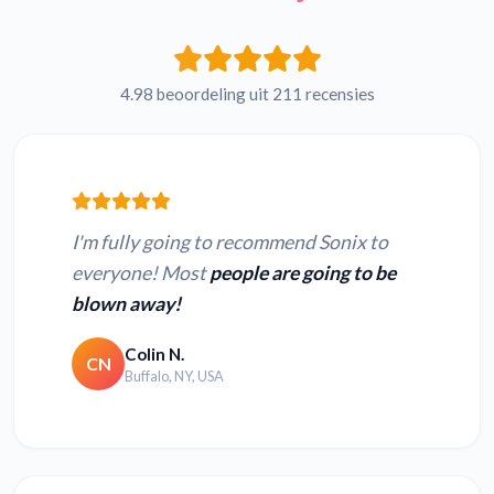
4.98 beoordeling uit 211 recensies
I'm fully going to recommend Sonix to
everyone! Most
people are going to be
blown away!
Colin N.
CN
Buffalo, NY, USA