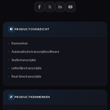
PRODUCTOVERZICHT
Kenmerken
Automatische transcriptiesoftware
Snelle transcriptie
Letterlijke transcriptie
Real-time transcriptie
PRODUCTKENMERKEN