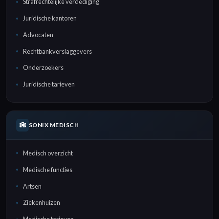
Strafrechtelijke verdediging
Juridische kantoren
Advocaten
Rechtbankverslaggevers
Onderzoekers
Juridische tarieven
SONIX MEDISCH
Medisch overzicht
Medische functies
Artsen
Ziekenhuizen