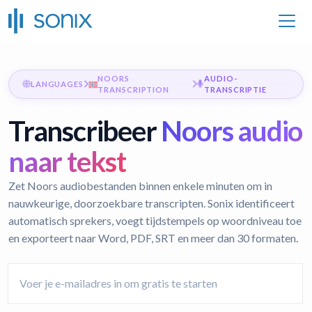
NOORS
AUDIO-
LANGUAGES
TRANSCRIPTION
TRANSCRIPTIE
Transcribeer
Noors audio
naar tekst
Zet Noors audiobestanden binnen enkele minuten om in
nauwkeurige, doorzoekbare transcripten. Sonix identificeert
automatisch sprekers, voegt tijdstempels op woordniveau toe
en exporteert naar Word, PDF, SRT en meer dan 30 formaten.