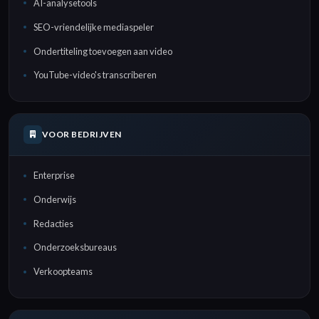
AI-analysetools
SEO-vriendelijke mediaspeler
Ondertiteling toevoegen aan video
YouTube-video's transcriberen
VOOR BEDRIJVEN
Enterprise
Onderwijs
Redacties
Onderzoeksbureaus
Verkoopteams