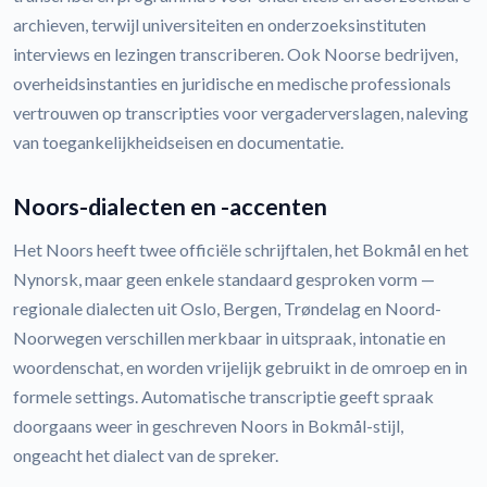
archieven, terwijl universiteiten en onderzoeksinstituten
interviews en lezingen transcriberen. Ook Noorse bedrijven,
overheidsinstanties en juridische en medische professionals
vertrouwen op transcripties voor vergaderverslagen, naleving
van toegankelijkheidseisen en documentatie.
Noors-dialecten en -accenten
Het Noors heeft twee officiële schrijftalen, het Bokmål en het
Nynorsk, maar geen enkele standaard gesproken vorm —
regionale dialecten uit Oslo, Bergen, Trøndelag en Noord-
Noorwegen verschillen merkbaar in uitspraak, intonatie en
woordenschat, en worden vrijelijk gebruikt in de omroep en in
formele settings. Automatische transcriptie geeft spraak
doorgaans weer in geschreven Noors in Bokmål-stijl,
ongeacht het dialect van de spreker.