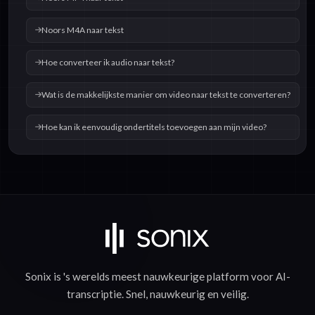
Noors M4A naar tekst
Hoe converteer ik audio naar tekst?
Wat is de makkelijkste manier om video naar tekst te converteren?
Hoe kan ik eenvoudig ondertitels toevoegen aan mijn video?
Sonix is 's werelds meest nauwkeurige platform voor
AI-
transcriptie
.
Snel
,
nauwkeurig
en
veilig
.