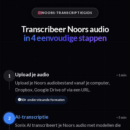
NOORS-TRANSCRIPTIEGIDS
Transcribeer Noors audio
in 4 eenvoudige stappen
Upload je audio
1
~1 min
Upload je Noors audiobestand vanaf je computer,
Dropbox, Google Drive of via een URL.
50+ ondersteunde formaten
AI-transcriptie
2
~5 min
Sonix AI transcribeert je Noors audio met modellen die