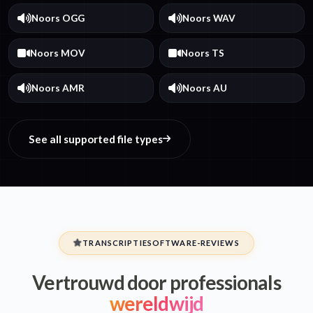
Noors OGG
Noors WAV
Noors MOV
Noors TS
Noors AMR
Noors AU
See all supported file types
TRANSCRIPTIESOFTWARE-REVIEWS
Vertrouwd door professionals
wereldwijd