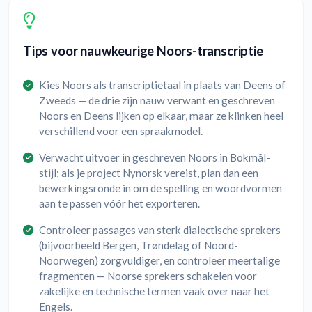
Tips voor nauwkeurige Noors-transcriptie
Kies Noors als transcriptietaal in plaats van Deens of
Zweeds — de drie zijn nauw verwant en geschreven
Noors en Deens lijken op elkaar, maar ze klinken heel
verschillend voor een spraakmodel.
Verwacht uitvoer in geschreven Noors in Bokmål-
stijl; als je project Nynorsk vereist, plan dan een
bewerkingsronde in om de spelling en woordvormen
aan te passen vóór het exporteren.
Controleer passages van sterk dialectische sprekers
(bijvoorbeeld Bergen, Trøndelag of Noord-
Noorwegen) zorgvuldiger, en controleer meertalige
fragmenten — Noorse sprekers schakelen voor
zakelijke en technische termen vaak over naar het
Engels.