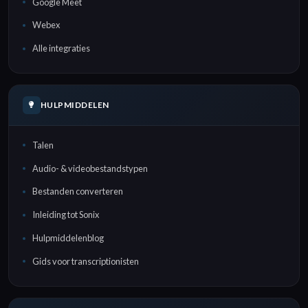
Google Meet
Webex
Alle integraties
HULPMIDDELEN
Talen
Audio- & videobestandstypen
Bestanden converteren
Inleiding tot Sonix
Hulpmiddelenblog
Gids voor transcriptionisten