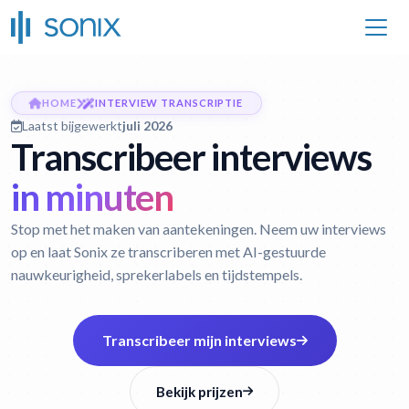
HOME
INTERVIEW TRANSCRIPTIE
Laatst bijgewerkt
juli 2026
Transcribeer interviews
in minuten
Stop met het maken van aantekeningen. Neem uw interviews
op en laat Sonix ze transcriberen met AI-gestuurde
nauwkeurigheid, sprekerlabels en tijdstempels.
Transcribeer mijn interviews
Bekijk prijzen