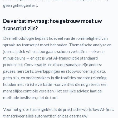
geen geheugentest.
De verbatim-vraag: hoe getrouw moet uw
transcript zijn?
De methodologie bepaalt hoeveel van de rommeligheid van
spraak uw transcript moet behouden. Thematische analyse en
journalistiek willen doorgaans schoon verbatim — elke zin,
minus de uhs — en dat is wat AI-transcriptie standaard
produceert. Conversatie- en discoursanalyse zijn anders:
pauzes, herstarts, overlappingen en stopwoorden zijn data,
geen ruis, en onderzoekers in die tradities moeten rekening
houden met strikte verbatim-conventies die nog steeds een
menselijke controle vereisen. Het eerlijke advies: laat de
methode beslissen, niet de tool.
Voor het grote tussengebied is de praktische workflow AI-first:
transcribeer alles automatisch en pas daarna uw