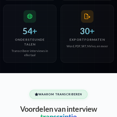
54+
30+
ONDERSTEUNDE
EXPORTFORMATEN
TALEN
Word, PDF, SRT, NVivo, en meer
Transcribeer interviews in
elke taal
WAAROM TRANSCRIBEREN
Voordelen van interview
transcriptie