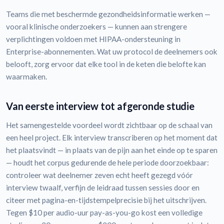
Teams die met beschermde gezondheidsinformatie werken —
vooral klinische onderzoekers — kunnen aan strengere
verplichtingen voldoen met HIPAA-ondersteuning in
Enterprise-abonnementen. Wat uw protocol de deelnemers ook
belooft, zorg ervoor dat elke tool in de keten die belofte kan
waarmaken.
Van eerste interview tot afgeronde studie
Het samengestelde voordeel wordt zichtbaar op de schaal van
een heel project. Elk interview transcriberen op het moment dat
het plaatsvindt — in plaats van de pijn aan het einde op te sparen
— houdt het corpus gedurende de hele periode doorzoekbaar:
controleer wat deelnemer zeven echt heeft gezegd vóór
interview twaalf, verfijn de leidraad tussen sessies door en
citeer met pagina-en-tijdstempelprecisie bij het uitschrijven.
Tegen $10 per audio-uur pay-as-you-go kost een volledige