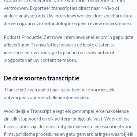
Academisch Onderzoek: Voer kwalitatief onderzoek uit met
vertrouwen. Exporteer transcripties direct naar NVivo of
andere analysetools. Uw interviews worden doorzoekbare data
die een rigoureuze methodologie en peer review ondersteunen.
Podcast Productie: Zet ruwe interviews sneller om in gepolijste
afleveringen. Transcripties helpen u de beste citaten te
identificeren, uw montage te plannen en show notes of
blogposts van uw content te maken.
De drie soorten transcriptie
Transcriptie van audio naar tekst kent drie vormen, elk
ontworpen voor verschillende doeleinden.
Woordelijke Transcriptie legt elk gemompel, elke hakkelende
zin, elk stopwoord en elk achtergrondgeluid vast. Woordelijke
transcripties zijn de meest uitgebreide vorm en essentieel voor
films, juridische procedures en getuigenverklaringen waarbij elk