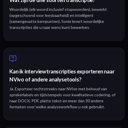
Wat zijn de drie soorten transcriptie?
Woordelijk (elk woord inclusief stopwoorden), bewerkt
(opgeschoond voor leesbaarheid) en intelligent
(samengevatte kernpunten). Sonix levert woordelijke
transcripties die u naar wens kunt bewerken.
Kan ik interviewtranscripties exporteren naar
NVivo of andere analysetools?
Ja. Exporteer rechtstreeks naar NVivo met behoud van
sprekerlabels en tijdstempels voor kwalitatieve codering, of
naar DOCX, PDF, platte tekst en meer dan 30 andere
formaten voor welke analyseworkflow u ook gebruikt.