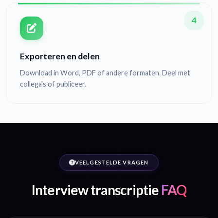
4
Exporteren en delen
Download in Word, PDF of andere formaten. Deel met
collega's of publiceer.
VEELGESTELDE VRAGEN
Interview transcriptie
FAQ