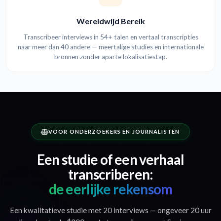
Wereldwijd Bereik
Transcribeer interviews in 54+ talen en vertaal transcripties
naar meer dan 40 andere — meertalige studies en internationale
bronnen zonder aparte lokalisatiestap.
VOOR ONDERZOEKERS EN JOURNALISTEN
Een studie of een verhaal
transcriberen:
de eerlijke rekensom
Een kwalitatieve studie met 20 interviews — ongeveer 20 uur