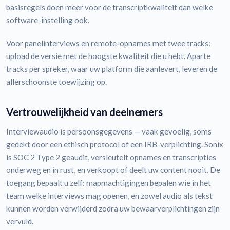
basisregels doen meer voor de transcriptkwaliteit dan welke
software-instelling ook.
Voor panelinterviews en remote-opnames met twee tracks:
upload de versie met de hoogste kwaliteit die u hebt. Aparte
tracks per spreker, waar uw platform die aanlevert, leveren de
allerschoonste toewijzing op.
Vertrouwelijkheid van deelnemers
Interviewaudio is persoonsgegevens — vaak gevoelig, soms
gedekt door een ethisch protocol of een IRB-verplichting. Sonix
is SOC 2 Type 2 geaudit, versleutelt opnames en transcripties
onderweg en in rust, en verkoopt of deelt uw content nooit. De
toegang bepaalt u zelf: mapmachtigingen bepalen wie in het
team welke interviews mag openen, en zowel audio als tekst
kunnen worden verwijderd zodra uw bewaarverplichtingen zijn
vervuld.