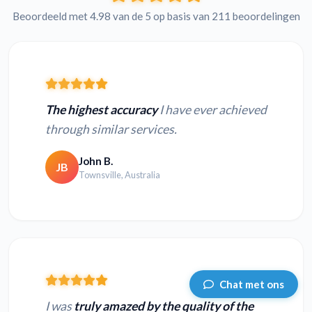
Beoordeeld met 4.98 van de 5 op basis van 211 beoordelingen
The highest accuracy
I have ever achieved
through similar services.
John B.
JB
Townsville, Australia
Chat met ons
I was
truly amazed by the quality of the