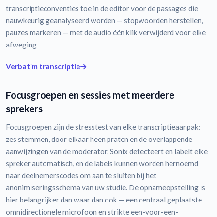
transcriptieconventies toe in de editor voor de passages die
nauwkeurig geanalyseerd worden — stopwoorden herstellen,
pauzes markeren — met de audio één klik verwijderd voor elke
afweging.
Verbatim transcriptie
Focusgroepen en sessies met meerdere
sprekers
Focusgroepen zijn de stresstest van elke transcriptieaanpak:
zes stemmen, door elkaar heen praten en de overlappende
aanwijzingen van de moderator. Sonix detecteert en labelt elke
spreker automatisch, en de labels kunnen worden hernoemd
naar deelnemerscodes om aan te sluiten bij het
anonimiseringsschema van uw studie. De opnameopstelling is
hier belangrijker dan waar dan ook — een centraal geplaatste
omnidirectionele microfoon en strikte een-voor-een-