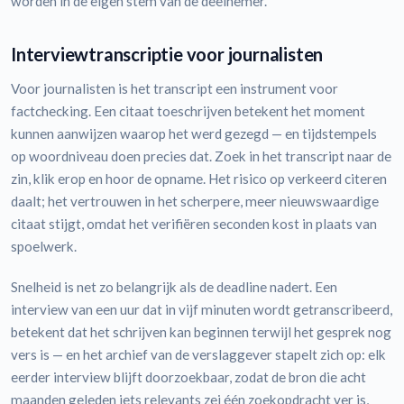
worden in de eigen stem van de deelnemer.
Interviewtranscriptie voor journalisten
Voor journalisten is het transcript een instrument voor
factchecking. Een citaat toeschrijven betekent het moment
kunnen aanwijzen waarop het werd gezegd — en tijdstempels
op woordniveau doen precies dat. Zoek in het transcript naar de
zin, klik erop en hoor de opname. Het risico op verkeerd citeren
daalt; het vertrouwen in het scherpere, meer nieuwswaardige
citaat stijgt, omdat het verifiëren seconden kost in plaats van
spoelwerk.
Snelheid is net zo belangrijk als de deadline nadert. Een
interview van een uur dat in vijf minuten wordt getranscribeerd,
betekent dat het schrijven kan beginnen terwijl het gesprek nog
vers is — en het archief van de verslaggever stapelt zich op: elk
eerder interview blijft doorzoekbaar, zodat de bron die acht
maanden geleden iets relevants zei één zoekopdracht ver is,