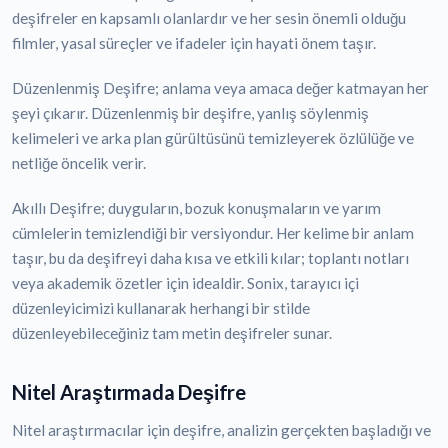
deşifreler en kapsamlı olanlardır ve her sesin önemli olduğu
filmler, yasal süreçler ve ifadeler için hayati önem taşır.
Düzenlenmiş Deşifre; anlama veya amaca değer katmayan her
şeyi çıkarır. Düzenlenmiş bir deşifre, yanlış söylenmiş
kelimeleri ve arka plan gürültüsünü temizleyerek özlülüğe ve
netliğe öncelik verir.
Akıllı Deşifre; duyguların, bozuk konuşmaların ve yarım
cümlelerin temizlendiği bir versiyondur. Her kelime bir anlam
taşır, bu da deşifreyi daha kısa ve etkili kılar; toplantı notları
veya akademik özetler için idealdir. Sonix, tarayıcı içi
düzenleyicimizi kullanarak herhangi bir stilde
düzenleyebileceğiniz tam metin deşifreler sunar.
Nitel Araştırmada Deşifre
Nitel araştırmacılar için deşifre, analizin gerçekten başladığı ve