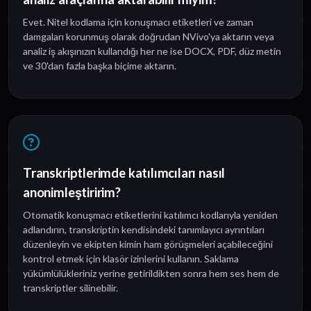
Evet. Nitel kodlama için konuşmacı etiketleri ve zaman
damgaları korunmuş olarak doğrudan NVivo'ya aktarın veya
analiz iş akışınızın kullandığı her ne ise DOCX, PDF, düz metin
ve 30'dan fazla başka biçime aktarın.
Transkriptlerimde katılımcıları nasıl
anonimleştiririm?
Otomatik konuşmacı etiketlerini katılımcı kodlarıyla yeniden
adlandırın, transkriptin kendisindeki tanımlayıcı ayrıntıları
düzenleyin ve ekipten kimin ham görüşmeleri açabileceğini
kontrol etmek için klasör izinlerini kullanın. Saklama
yükümlülükleriniz yerine getirildikten sonra hem ses hem de
transkriptler silinebilir.