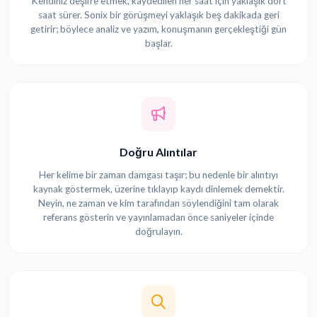
Kendiniz deşifre etmek, kaydedilen her saat için yaklaşık dört
saat sürer. Sonix bir görüşmeyi yaklaşık beş dakikada geri
getirir; böylece analiz ve yazım, konuşmanın gerçekleştiği gün
başlar.
Doğru Alıntılar
Her kelime bir zaman damgası taşır; bu nedenle bir alıntıyı
kaynak göstermek, üzerine tıklayıp kaydı dinlemek demektir.
Neyin, ne zaman ve kim tarafından söylendiğini tam olarak
referans gösterin ve yayınlamadan önce saniyeler içinde
doğrulayın.