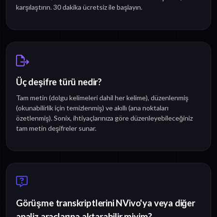
karşılaştırın. 30 dakika ücretsiz ile başlayın.
Üç deşifre türü nedir?
Tam metin (dolgu kelimeleri dahil her kelime), düzenlenmiş
(okunabilirlik için temizlenmiş) ve akıllı (ana noktaları
özetlenmiş). Sonix, ihtiyaçlarınıza göre düzenleyebileceğiniz
tam metin deşifreler sunar.
Görüşme transkriptlerini NVivo'ya veya diğer
analiz araçlarına aktarabilir miyim?