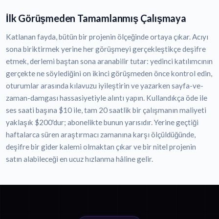
İlk Görüşmeden Tamamlanmış Çalışmaya
Katlanan fayda, bütün bir projenin ölçeğinde ortaya çıkar. Acıyı
sona biriktirmek yerine her görüşmeyi gerçekleştikçe deşifre
etmek, derlemi baştan sona aranabilir tutar: yedinci katılımcının
gerçekte ne söylediğini on ikinci görüşmeden önce kontrol edin,
oturumlar arasında kılavuzu iyileştirin ve yazarken sayfa-ve-
zaman-damgası hassasiyetiyle alıntı yapın. Kullandıkça öde ile
ses saati başına $10 ile, tam 20 saatlik bir çalışmanın maliyeti
yaklaşık $200'dur; abonelikte bunun yarısıdır. Yerine geçtiği
haftalarca süren araştırmacı zamanına karşı ölçüldüğünde,
deşifre bir gider kalemi olmaktan çıkar ve bir nitel projenin
satın alabileceği en ucuz hızlanma hâline gelir.