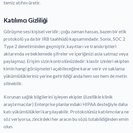
temiz atıfını üretir.
Katılımcı Gizliliği
Görüşme sesi kişisel veridir; çoğu zaman hassas, bazen bir etik
protokolü ya da bir IRB taahhüdü kapsamındadır. Sonix, SOC 2
Type 2 denetiminden geçmiştir, kayıtları ve transkriptleri
aktarımda ve beklemede şifreler ve içeriğinizi asla satmaz veya
paylaşmaz. Erişim sizin kontrolünüzdedir: klasör izinleri ekipten
kimin hangi görüşmeleri açabileceğine karar verir ve saklama
yükümlülükleriniz yerine getirildiği anda hem ses hem de metin
silinebilir.
Korunan sağlık bilgilerini işleyen ekipler (özellikle klinik
araştırmacılar) Enterprise planlarındaki HIPAA desteğiyle daha
katı yükümlülükleri karşılayabilir. Protokolünüz katılımcılara ne
söz veriyorsa, zincirdeki her aracın bu sözü tutabildiğinden emin
olun.