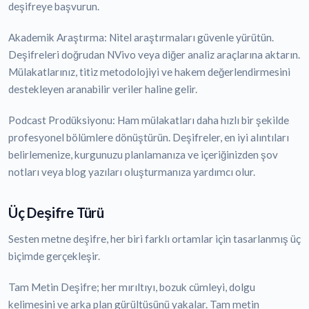
deşifreye başvurun.
Akademik Araştırma: Nitel araştırmaları güvenle yürütün.
Deşifreleri doğrudan NVivo veya diğer analiz araçlarına aktarın.
Mülakatlarınız, titiz metodolojiyi ve hakem değerlendirmesini
destekleyen aranabilir veriler haline gelir.
Podcast Prodüksiyonu: Ham mülakatları daha hızlı bir şekilde
profesyonel bölümlere dönüştürün. Deşifreler, en iyi alıntıları
belirlemenize, kurgunuzu planlamanıza ve içeriğinizden şov
notları veya blog yazıları oluşturmanıza yardımcı olur.
Üç Deşifre Türü
Sesten metne deşifre, her biri farklı ortamlar için tasarlanmış üç
biçimde gerçekleşir.
Tam Metin Deşifre; her mırıltıyı, bozuk cümleyi, dolgu
kelimesini ve arka plan gürültüsünü yakalar. Tam metin