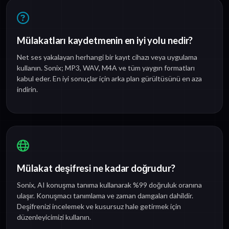
Mülakatları kaydetmenin en iyi yolu nedir?
Net ses yakalayan herhangi bir kayıt cihazı veya uygulama
kullanın. Sonix; MP3, WAV, M4A ve tüm yaygın formatları
kabul eder. En iyi sonuçlar için arka plan gürültüsünü en aza
indirin.
Mülakat deşifresi ne kadar doğrudur?
Sonix, AI konuşma tanıma kullanarak %99 doğruluk oranına
ulaşır. Konuşmacı tanımlama ve zaman damgaları dahildir.
Deşifrenizi incelemek ve kusursuz hale getirmek için
düzenleyicimizi kullanın.