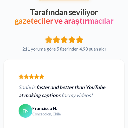
Tarafından seviliyor
gazeteciler ve araştırmacılar
211 yoruma göre 5 üzerinden 4.98 puan aldı
Sonix is
faster and better than YouTube
at making captions
for my videos!
Francisco N.
FN
Concepcion, Chile