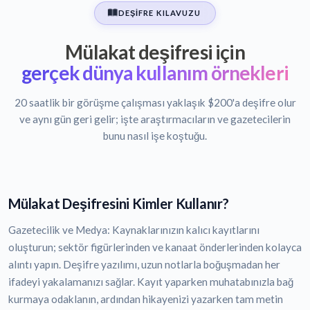
DEŞIFRE KILAVUZU
Mülakat deşifresi için
gerçek dünya kullanım örnekleri
20 saatlik bir görüşme çalışması yaklaşık $200'a deşifre olur
ve aynı gün geri gelir; işte araştırmacıların ve gazetecilerin
bunu nasıl işe koştuğu.
Mülakat Deşifresini Kimler Kullanır?
Gazetecilik ve Medya: Kaynaklarınızın kalıcı kayıtlarını
oluşturun; sektör figürlerinden ve kanaat önderlerinden kolayca
alıntı yapın. Deşifre yazılımı, uzun notlarla boğuşmadan her
ifadeyi yakalamanızı sağlar. Kayıt yaparken muhatabınızla bağ
kurmaya odaklanın, ardından hikayenizi yazarken tam metin