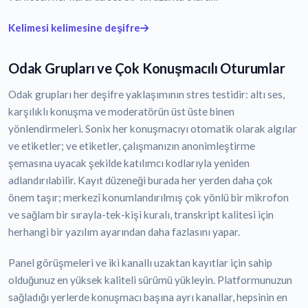
Kelimesi kelimesine deşifre
Odak Grupları ve Çok Konuşmacılı Oturumlar
Odak grupları her deşifre yaklaşımının stres testidir: altı ses,
karşılıklı konuşma ve moderatörün üst üste binen
yönlendirmeleri. Sonix her konuşmacıyı otomatik olarak algılar
ve etiketler; ve etiketler, çalışmanızın anonimleştirme
şemasına uyacak şekilde katılımcı kodlarıyla yeniden
adlandırılabilir. Kayıt düzeneği burada her yerden daha çok
önem taşır; merkezî konumlandırılmış çok yönlü bir mikrofon
ve sağlam bir sırayla-tek-kişi kuralı, transkript kalitesi için
herhangi bir yazılım ayarından daha fazlasını yapar.
Panel görüşmeleri ve iki kanallı uzaktan kayıtlar için sahip
olduğunuz en yüksek kaliteli sürümü yükleyin. Platformunuzun
sağladığı yerlerde konuşmacı başına ayrı kanallar, hepsinin en