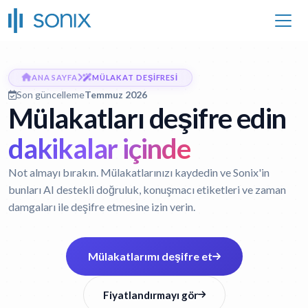
ANA SAYFA
MÜLAKAT DEŞIFRESI
Son güncelleme
Temmuz 2026
Mülakatları deşifre edin
dakikalar içinde
Not almayı bırakın. Mülakatlarınızı kaydedin ve Sonix'in
bunları AI destekli doğruluk, konuşmacı etiketleri ve zaman
damgaları ile deşifre etmesine izin verin.
Mülakatlarımı deşifre et
Fiyatlandırmayı gör