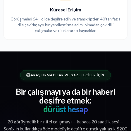
Küresel Erişim
Görüşmeleri 54+ dilde deşifre edin ve transkriptleri 40'tan fazla
dile çevirin; ayrı bir yerelleştirme adımı olmadan çok dilli
çalışmalar ve uluslararası kaynaklar.
ARAŞTIRMACILAR VE GAZETECILER IÇIN
Bir çalışmayı ya da bir haberi
deşifre etmek:
dürüst hesap
20 görüşmelik bir nitel çalışmayı — kabaca 20 saatlik sesi —
Sonix'in kullandıkça öde modeliyle deşifre etmek yaklaşık $200