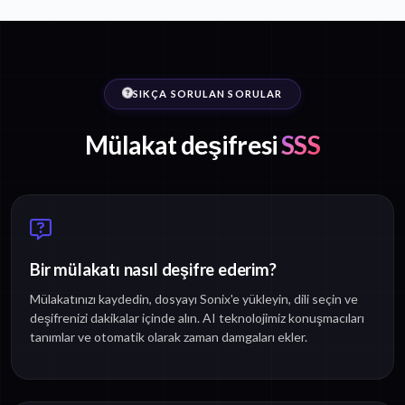
SIKÇA SORULAN SORULAR
Mülakat deşifresi
SSS
Bir mülakatı nasıl deşifre ederim?
Mülakatınızı kaydedin, dosyayı Sonix'e yükleyin, dili seçin ve
deşifrenizi dakikalar içinde alın. AI teknolojimiz konuşmacıları
tanımlar ve otomatik olarak zaman damgaları ekler.