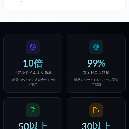
10倍
99%
リアルタイムより高速
文字起こし精度
1時間のベトナム語音声が約6分
業界をリードするベトナム語音
で完了
声認識
50以上
30以上