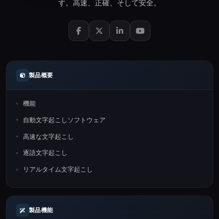
す。
高速
、
正確
、そして
安全
。
製品概要
機能
自動文字起こしソフトウェア
高速な文字起こし
逐語文字起こし
リアルタイム文字起こし
製品機能