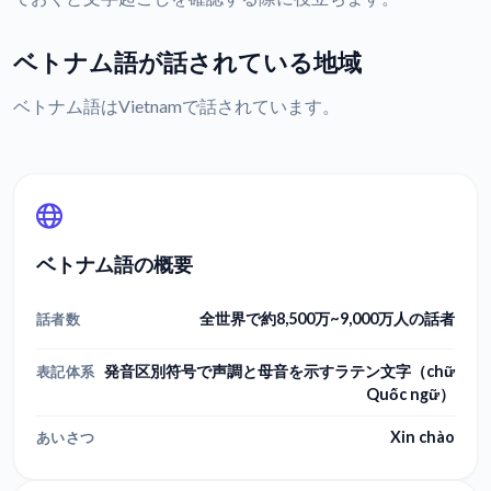
ベトナム語が話されている地域
ベトナム語はVietnamで話されています。
ベトナム語の概要
全世界で約8,500万~9,000万人の話者
話者数
発音区別符号で声調と母音を示すラテン文字（chữ
表記体系
Quốc ngữ）
Xin chào
あいさつ