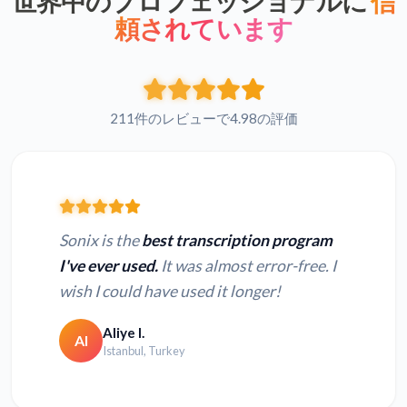
世界中のプロフェッショナルに
信
頼されています
211件のレビューで4.98の評価
Sonix is the
best transcription program
I've ever used.
It was almost error-free. I
wish I could have used it longer!
Aliye I.
AI
Istanbul, Turkey