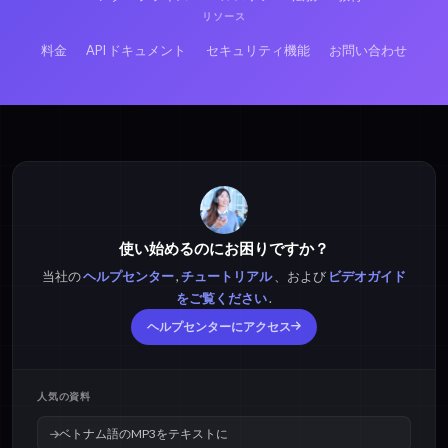
リソース
料金
API ドキュメント
セキュリティ機能
お問い合わせ
使い始めるのにお困りですか？
当社の
ヘルプセンター
,
チュートリアル
、および
ビデオガイド
をご覧ください
.
ヘルプセンターにアクセス
人気の資料
ベトナム語のMP3をテキストに