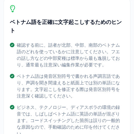
ベトナム語を正確に文字起こしするためのヒン
ト
確認する前に、話者が北部、中部、南部のベトナム
語のどれを使っているかに注意してください。フエ
の話し方などの中部変種は標準から最も逸脱してお
り、通常最も注意深い編集作業が必要です。
ベトナム語は発音区別符号で書かれる声調言語であ
り、声調を聞き間違えると紙面上では別の単語にな
ります。文字起こしを修正する際は発音区別符号を
注意深く確認してください。
ビジネス、テクノロジー、ディアスポラの環境の録
音では、しばしばベトナム語に英語の単語が混ざり
ます。コードスイッチングした箇所は誤りの一般的
な原因なので、手動確認のために印を付けてくださ
い。