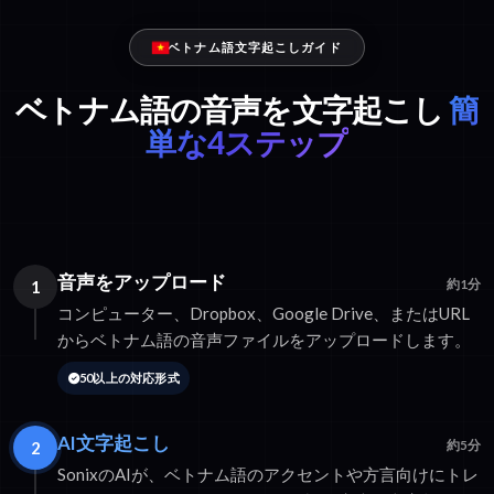
ベトナム語文字起こしガイド
ベトナム語の音声を文字起こし
簡
単な4ステップ
音声をアップロード
1
約1分
コンピューター、Dropbox、Google Drive、またはURL
からベトナム語の音声ファイルをアップロードします。
50以上の対応形式
AI文字起こし
2
約5分
SonixのAIが、ベトナム語のアクセントや方言向けにトレ