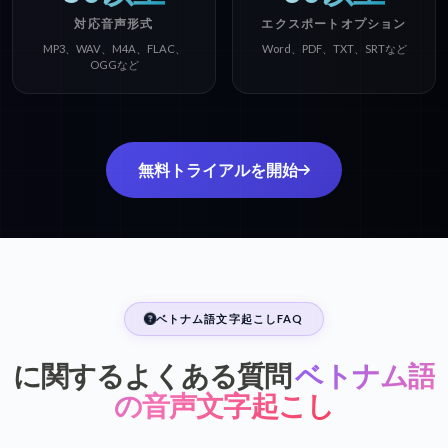
対応音声形式
エクスポートオプション
MP3、WAV、M4A、FLAC、
Word、PDF、TXT、SRTなど
OGGなど
無料トライアルを開始
ベトナム語文字起こしFAQ
に関するよくある質問
ベトナム語
の音声文字起こし