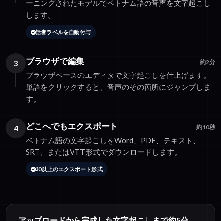
ーニングされたモデルでベトナム語の音声を文字起こし
します。
話者ラベルを自動付与
ブラウザで編集
3
約2分
ブラウザベースのエディタで文字起こしを仕上げます。
単語をクリックすると、音声のその箇所にジャンプしま
す。
どこへでもエクスポート
4
約10秒
ベトナム語の文字起こしをWord、PDF、テキスト、
SRT、またはVTT形式でダウンロードします。
30以上のエクスポート形式
アップロードから完成した文字起こしまで約5分。