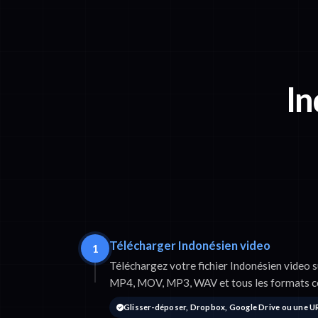
In
Télécharger Indonésien video
1
Téléchargez votre fichier Indonésien video 
MP4, MOV, MP3, WAV et tous les formats c
Glisser-déposer, Dropbox, Google Drive ou une U