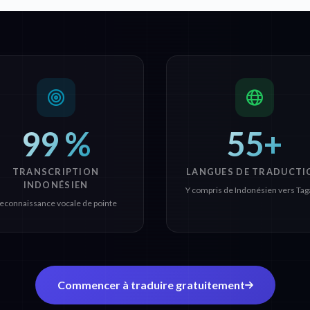
99 %
55+
TRANSCRIPTION
LANGUES DE TRADUCTI
INDONÉSIEN
Y compris de Indonésien vers Tag
econnaissance vocale de pointe
Commencer à traduire gratuitement