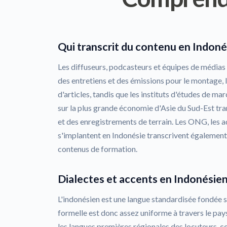
Qui transcrit du contenu en Indoné
Les diffuseurs, podcasteurs et équipes de médias
des entretiens et des émissions pour le montage, l
d'articles, tandis que les instituts d'études de mar
sur la plus grande économie d'Asie du Sud-Est tr
et des enregistrements de terrain. Les ONG, les ad
s'implantent en Indonésie transcrivent également
contenus de formation.
Dialectes et accents en Indonésie
L'indonésien est une langue standardisée fondée su
formelle est donc assez uniforme à travers le pay
les langues premières régionales des locuteurs, co