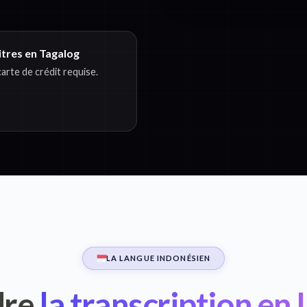
itres en Tagalog
rte de crédit requise.
LA LANGUE INDONÉSIEN
re
la transcription en