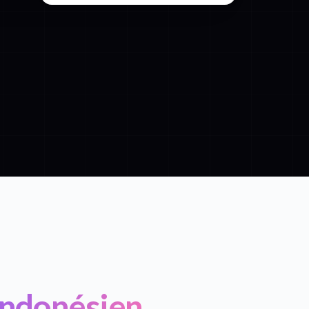
 Indonésien