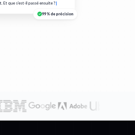
t. Et que s'est-il passé ensuite ?
99 % de précision