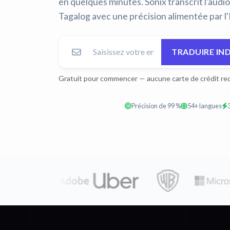
en quelques minutes. Sonix transcrit l'audio
Tagalog avec une précision alimentée par l'
TRADUIRE IN
Gratuit pour commencer — aucune carte de crédit req
Précision de 99 %
54+ langues