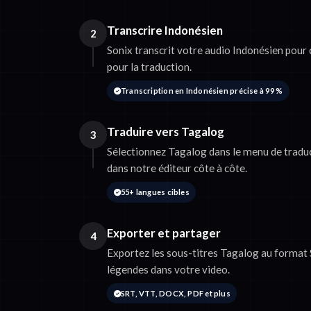
Transcrire Indonésien
2
Sonix transcrit votre audio Indonésien pour 
pour la traduction.
Transcription en Indonésien précise à 99 %
Traduire vers Tagalog
3
Sélectionnez Tagalog dans le menu de traduc
dans notre éditeur côte à côte.
55+ langues cibles
Exporter et partager
4
Exportez les sous-titres Tagalog au format
légendes dans votre video.
SRT, VTT, DOCX, PDF et plus