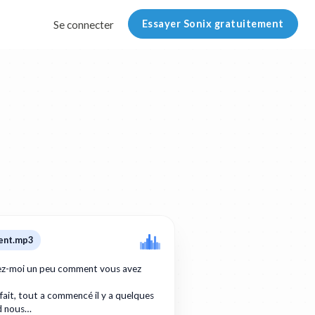
Essayer Sonix gratuitement
Se connecter
ent.mp3
tez-moi un peu comment vous avez
 fait, tout a commencé il y a quelques
d nous…