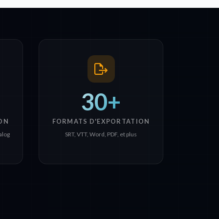
30+
ON
FORMATS D'EXPORTATION
alog
SRT, VTT, Word, PDF, et plus