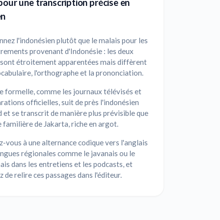
pour une transcription précise en
en
nnez l'indonésien plutôt que le malais pour les
rements provenant d'Indonésie : les deux
 sont étroitement apparentées mais diffèrent
ocabulaire, l'orthographe et la prononciation.
e formelle, comme les journaux télévisés et
arations officielles, suit de près l'indonésien
 et se transcrit de manière plus prévisible que
e familière de Jakarta, riche en argot.
-vous à une alternance codique vers l'anglais
angues régionales comme le javanais ou le
is dans les entretiens et les podcasts, et
 de relire ces passages dans l'éditeur.