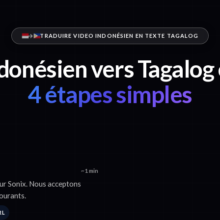
TRADUIRE VIDEO INDONÉSIEN EN TEXTE TAGALOG
donésien vers Tagalog
4 étapes simples
~1 min
sur Sonix. Nous acceptons
ourants.
RL