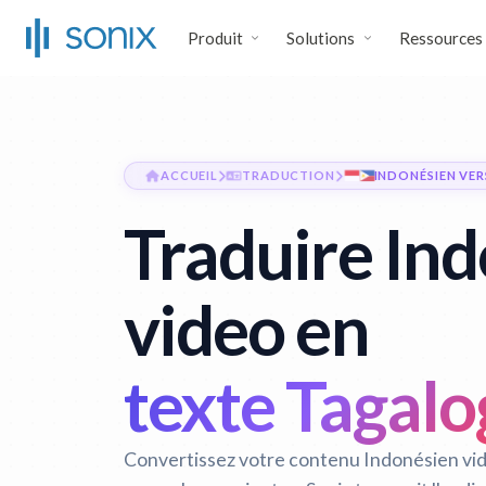
Produit
Solutions
Ressources
ACCUEIL
TRADUCTION
INDONÉSIEN VE
Traduire In
video en
texte Tagalo
Convertissez votre contenu Indonésien vid