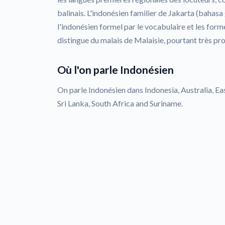
balinais. L'indonésien familier de Jakarta (bahasa
l'indonésien formel par le vocabulaire et les form
distingue du malais de Malaisie, pourtant très pr
Où l'on parle Indonésien
On parle Indonésien dans Indonesia, Australia, Eas
Sri Lanka, South Africa and Suriname.