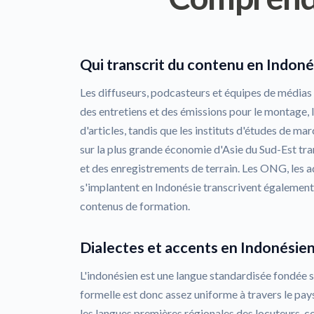
Qui transcrit du contenu en Indoné
Les diffuseurs, podcasteurs et équipes de médias
des entretiens et des émissions pour le montage, l
d'articles, tandis que les instituts d'études de mar
sur la plus grande économie d'Asie du Sud-Est tr
et des enregistrements de terrain. Les ONG, les ad
s'implantent en Indonésie transcrivent également
contenus de formation.
Dialectes et accents en Indonésie
L'indonésien est une langue standardisée fondée su
formelle est donc assez uniforme à travers le pay
les langues premières régionales des locuteurs, co