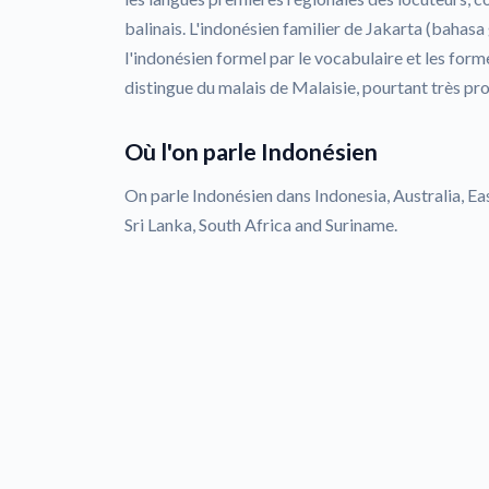
balinais. L'indonésien familier de Jakarta (bahasa
l'indonésien formel par le vocabulaire et les form
distingue du malais de Malaisie, pourtant très pr
Où l'on parle Indonésien
On parle Indonésien dans Indonesia, Australia, Eas
Sri Lanka, South Africa and Suriname.