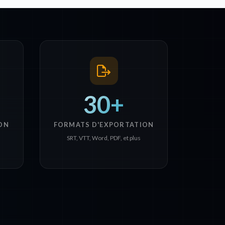
30+
ON
FORMATS D'EXPORTATION
SRT, VTT, Word, PDF, et plus