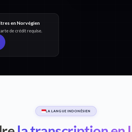
itres en Norvégien
rte de crédit requise.
LA LANGUE INDONÉSIEN
re
la transcription en