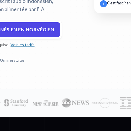
crit l'audio Indonésien,
C'est fascinan
1
n alimentée par l'IA.
NÉSIEN EN NORVÉGIEN
uise.
Voir les tarifs
30 min gratuites