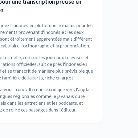
pour une transcription précise en
en
nnez l'indonésien plutôt que le malais pour les
rements provenant d'Indonésie : les deux
 sont étroitement apparentées mais diffèrent
ocabulaire, l'orthographe et la prononciation.
e formelle, comme les journaux télévisés et
arations officielles, suit de près l'indonésien
 et se transcrit de manière plus prévisible que
e familière de Jakarta, riche en argot.
-vous à une alternance codique vers l'anglais
angues régionales comme le javanais ou le
is dans les entretiens et les podcasts, et
 de relire ces passages dans l'éditeur.