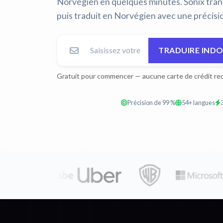
Norvégien en quelques minutes. Sonix trans
puis traduit en Norvégien avec une précisio
TRADUIRE INDO
Gratuit pour commencer — aucune carte de crédit req
Précision de 99 %
54+ langues