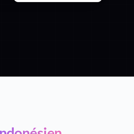
 Indonésien