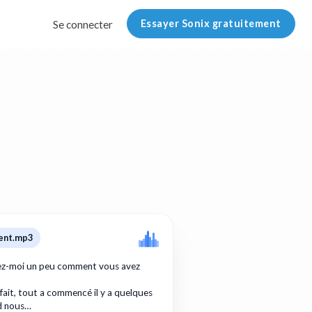
Essayer Sonix gratuitement
Se connecter
ent.mp3
tez-moi un peu comment vous avez
 fait, tout a commencé il y a quelques
d nous…