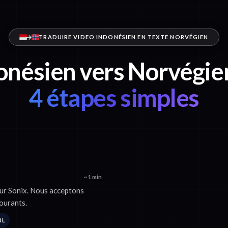
TRADUIRE VIDEO INDONÉSIEN EN TEXTE NORVÉGIEN
onésien vers Norvégie
4 étapes simples
~1 min
sur Sonix. Nous acceptons
ourants.
RL