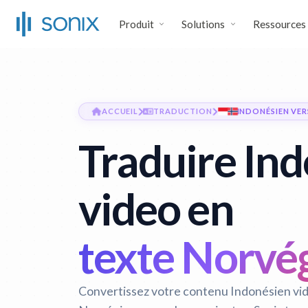
Produit
Solutions
Ressources
ACCUEIL
TRADUCTION
INDONÉSIEN VE
Traduire In
video en
texte Norvé
Convertissez votre contenu Indonésien vid