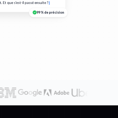
t. Et que s'est-il passé ensuite ?
99 % de précision