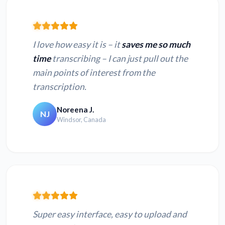
I love how easy it is – it
saves me so much
time
transcribing – I can just pull out the
main points of interest from the
transcription.
Noreena J.
NJ
Windsor, Canada
Super easy interface, easy to upload and