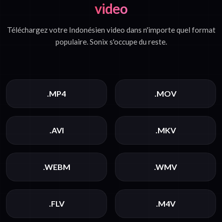
video
Téléchargez votre Indonésien video dans n'importe quel format
populaire. Sonix s'occupe du reste.
.MP4
.MOV
.AVI
.MKV
.WEBM
.WMV
.FLV
.M4V