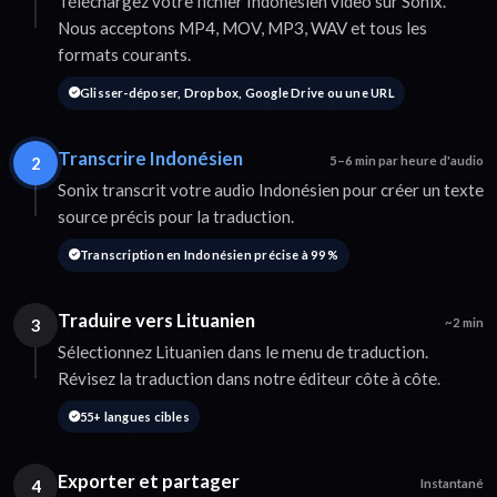
Téléchargez votre fichier Indonésien video sur Sonix.
Nous acceptons MP4, MOV, MP3, WAV et tous les
formats courants.
Glisser-déposer, Dropbox, Google Drive ou une URL
Transcrire Indonésien
2
5–6 min par heure d'audio
Sonix transcrit votre audio Indonésien pour créer un texte
source précis pour la traduction.
Transcription en Indonésien précise à 99 %
Traduire vers Lituanien
3
~2 min
Sélectionnez Lituanien dans le menu de traduction.
Révisez la traduction dans notre éditeur côte à côte.
55+ langues cibles
Exporter et partager
4
Instantané