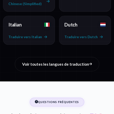
Chinese (Simplified)
Italian
Dutch
Traduire vers Italian
Traduire vers Dutch
Voir toutes les langues de traduction
QUESTIONS FRÉQUENTES