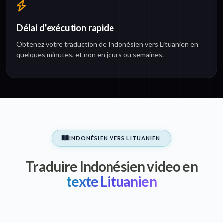
Délai d'exécution rapide
Obtenez votre traduction de Indonésien vers Lituanien en
quelques minutes, et non en jours ou semaines.
INDONÉSIEN VERS LITUANIEN
Traduire Indonésien video en
texte Lituanien