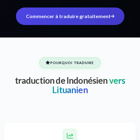
Commencer à traduire gratuitement
POURQUOI TRADUIRE
traduction de Indonésien
vers
Lituanien