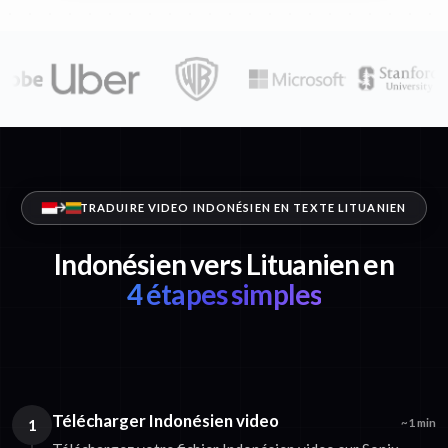
TRADUIRE VIDEO INDONÉSIEN EN TEXTE LITUANIEN
Indonésien vers Lituanien en
4 étapes simples
Télécharger Indonésien video
1
~1 min