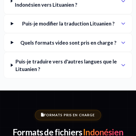
Indonésien vers Lituanien ?
Puis-je modifier la traduction Lituanien ?
Quels formats video sont pris en charge ?
Puis-je traduire vers d'autres langues que le
Lituanien ?
FORMATS PRIS EN CHARGE
Formats de fichiers
Indonésien