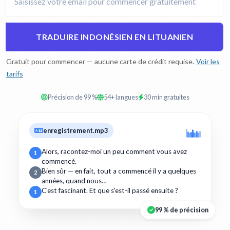
TRADUIRE INDONÉSIEN EN LITUANIEN
Gratuit pour commencer — aucune carte de crédit requise.
Voir les
tarifs
Précision de 99 %
54+ langues
30 min gratuites
enregistrement.mp3
Alors, racontez-moi un peu comment vous avez
1
commencé.
Bien sûr — en fait, tout a commencé il y a quelques
2
années, quand nous…
C'est fascinant. Et que s'est-il passé ensuite ?
1
99 % de précision