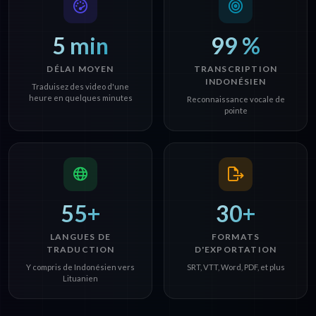
5 min
99 %
DÉLAI MOYEN
TRANSCRIPTION
INDONÉSIEN
Traduisez des video d'une
heure en quelques minutes
Reconnaissance vocale de
pointe
55+
30+
LANGUES DE
FORMATS
TRADUCTION
D'EXPORTATION
Y compris de Indonésien vers
SRT, VTT, Word, PDF, et plus
Lituanien