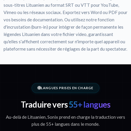
sous-titres Lituanien au format SRT ou VTT pour YouTube,
Vimeo ou les réseaux sociaux. Exportez vers Word ou PDF pour
vos besoins de documentation. Ou utilisez notre fonction
d'incrustation (burn-in) pour intégrer de façon permanente les
légendes Lituanien dans votre fichier video, garantissant
qu'elles s'affichent correctement sur n'importe quel appareil ou
plateforme sans nécessiter de réglages de la part du spectateur.
LANGUES PRISES EN CHARGE
Traduire vers
55+ langues
Au-delà de Lituanien, Sonix prend en charge la traduction vers
plus de 55+ langues dans le monde.