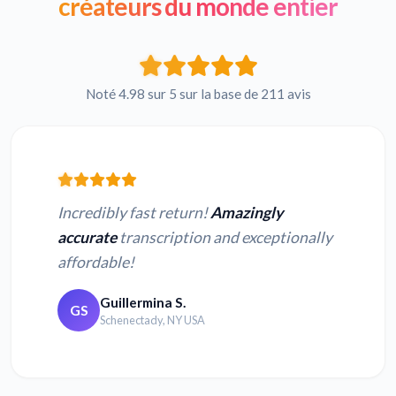
créateurs du monde entier
Noté 4.98 sur 5 sur la base de 211 avis
Incredibly fast return!
Amazingly
accurate
transcription and exceptionally
affordable!
Guillermina S.
GS
Schenectady, NY USA