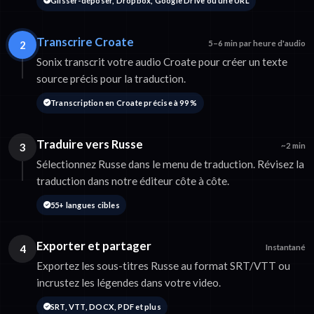
Glisser-déposer, Dropbox, Google Drive ou une URL
Transcrire Croate
2
5–6 min par heure d'audio
Sonix transcrit votre audio Croate pour créer un texte
source précis pour la traduction.
Transcription en Croate précise à 99 %
Traduire vers Russe
3
~2 min
Sélectionnez Russe dans le menu de traduction. Révisez la
traduction dans notre éditeur côte à côte.
55+ langues cibles
Exporter et partager
4
Instantané
Exportez les sous-titres Russe au format SRT/VTT ou
incrustez les légendes dans votre video.
SRT, VTT, DOCX, PDF et plus