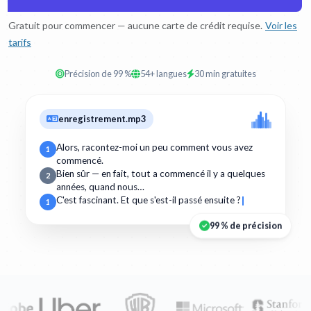
Gratuit pour commencer — aucune carte de crédit requise.
Voir les
tarifs
Précision de 99 %
54+ langues
30 min gratuites
enregistrement.mp3
Alors, racontez-moi un peu comment vous avez
1
commencé.
Bien sûr — en fait, tout a commencé il y a quelques
2
années, quand nous…
C'est fascinant. Et que s'est-il passé ensuite ?
1
99 % de précision