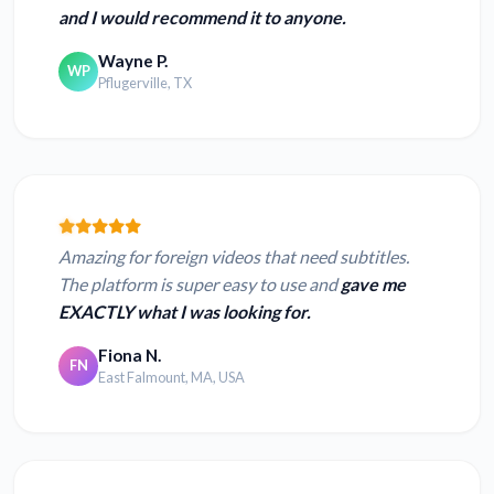
and I would recommend it to anyone.
Wayne P.
WP
Pflugerville, TX
Amazing for foreign videos that need subtitles.
The platform is super easy to use and
gave me
EXACTLY what I was looking for.
Fiona N.
FN
East Falmount, MA, USA