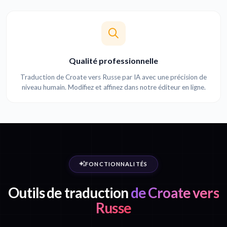
Qualité professionnelle
Traduction de Croate vers Russe par IA avec une précision de
niveau humain. Modifiez et affinez dans notre éditeur en ligne.
FONCTIONNALITÉS
Outils de traduction
de Croate vers
Russe