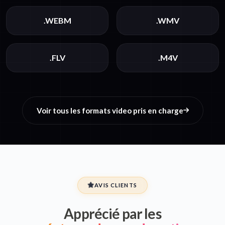
.WEBM
.WMV
.FLV
.M4V
Voir tous les formats video pris en charge
AVIS CLIENTS
Apprécié par les