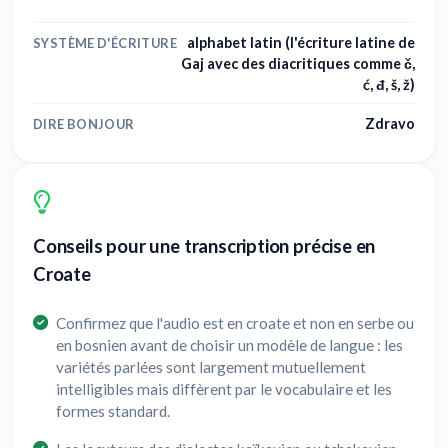
alphabet latin (l'écriture latine de
SYSTÈME D'ÉCRITURE
Gaj avec des diacritiques comme č,
ć, đ, š, ž)
Zdravo
DIRE BONJOUR
Conseils pour une transcription précise en
Croate
Confirmez que l'audio est en croate et non en serbe ou
en bosnien avant de choisir un modèle de langue : les
variétés parlées sont largement mutuellement
intelligibles mais diffèrent par le vocabulaire et les
formes standard.