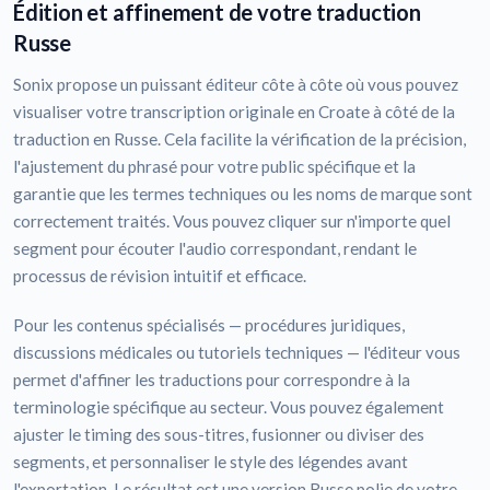
Édition et affinement de votre traduction
Russe
Sonix propose un puissant éditeur côte à côte où vous pouvez
visualiser votre transcription originale en Croate à côté de la
traduction en Russe. Cela facilite la vérification de la précision,
l'ajustement du phrasé pour votre public spécifique et la
garantie que les termes techniques ou les noms de marque sont
correctement traités. Vous pouvez cliquer sur n'importe quel
segment pour écouter l'audio correspondant, rendant le
processus de révision intuitif et efficace.
Pour les contenus spécialisés — procédures juridiques,
discussions médicales ou tutoriels techniques — l'éditeur vous
permet d'affiner les traductions pour correspondre à la
terminologie spécifique au secteur. Vous pouvez également
ajuster le timing des sous-titres, fusionner ou diviser des
segments, et personnaliser le style des légendes avant
l'exportation. Le résultat est une version Russe polie de votre