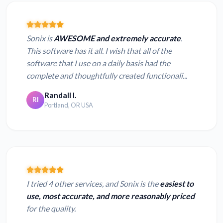
Sonix is
AWESOME and extremely accurate
.
This software has it all. I wish that all of the
software that I use on a daily basis had the
complete and thoughtfully created functionali...
Randall I.
RI
Portland, OR USA
I tried 4 other services, and Sonix is the
easiest to
use, most accurate, and more reasonably priced
for the quality.