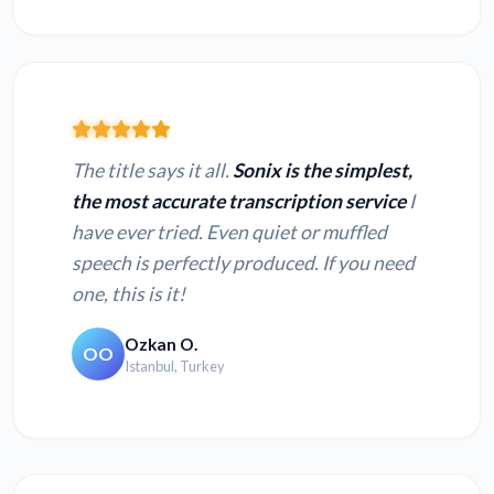
The title says it all.
Sonix is the simplest,
the most accurate transcription service
I
have ever tried. Even quiet or muffled
speech is perfectly produced. If you need
one, this is it!
Ozkan O.
OO
Istanbul, Turkey