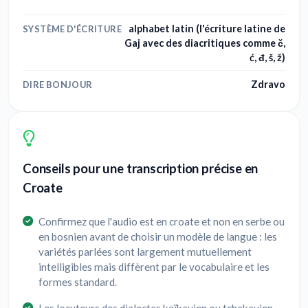
alphabet latin (l'écriture latine de
SYSTÈME D'ÉCRITURE
Gaj avec des diacritiques comme č,
ć, đ, š, ž)
Zdravo
DIRE BONJOUR
Conseils pour une transcription précise en
Croate
Confirmez que l'audio est en croate et non en serbe ou
en bosnien avant de choisir un modèle de langue : les
variétés parlées sont largement mutuellement
intelligibles mais diffèrent par le vocabulaire et les
formes standard.