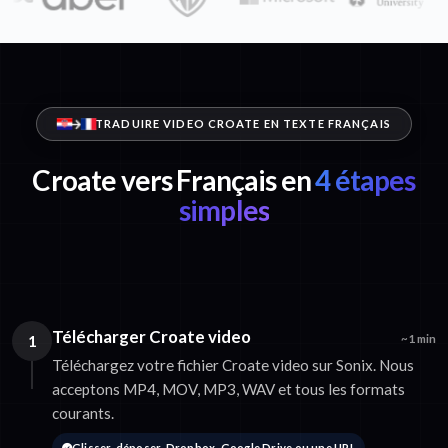
TRADUIRE VIDEO CROATE EN TEXTE FRANÇAIS
Croate vers Français en
4 étapes
simples
Télécharger Croate video
1
~1 min
Téléchargez votre fichier Croate video sur Sonix. Nous
acceptons MP4, MOV, MP3, WAV et tous les formats
courants.
Glisser-déposer, Dropbox, Google Drive ou une URL