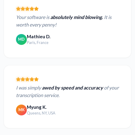
Your software is
absolutely mind blowing.
It is
worth every penny!
Mathieu D.
MD
Paris, France
I was simply
awed by speed and accuracy
of your
transcription service.
Myung K.
MK
Queens, NY, USA