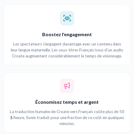
Boostez l'engagement
Les spectateurs s'engagent davantage avec un contenu dans
leur langue maternelle. Les sous-titres Français issus d'un audio
Croate augmentent considérablement le temps de visionnage.
Économisez temps et argent
La traduction humaine de Croate vers Français coûte plus de 50
$/heure. Sonix traduit pour une fraction de ce coût en quelques
minutes.