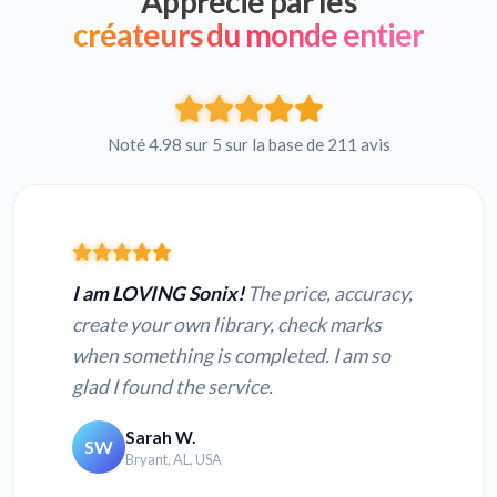
Apprécié par les
créateurs du monde entier
Noté 4.98 sur 5 sur la base de 211 avis
I am LOVING Sonix!
The price, accuracy,
create your own library, check marks
when something is completed. I am so
glad I found the service.
Sarah W.
SW
Bryant, AL, USA