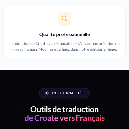
Qualité professionnelle
Traduction de Croate vers Français par IA avec une précision de
niveau humain. Modifiez et affinez dans notre éditeur en ligne.
FONCTIONNALITÉS
Outils de traduction
de Croate vers Français