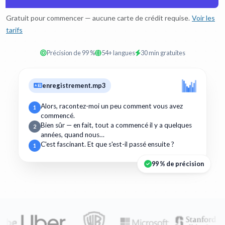
Gratuit pour commencer — aucune carte de crédit requise.
Voir les
tarifs
Précision de 99 %
54+ langues
30 min gratuites
enregistrement.mp3
Alors, racontez-moi un peu comment vous avez
1
commencé.
Bien sûr — en fait, tout a commencé il y a quelques
2
années, quand nous…
C'est fascinant. Et que s'est-il passé ensuite ?
1
99 % de précision