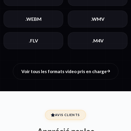
.WEBM
.WMV
.FLV
.M4V
Voir tous les formats video pris en charge
AVIS CLIENTS