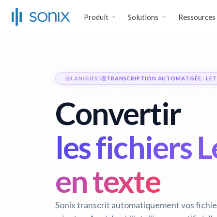
Produit
Solutions
Ressources
LANGUES
TRANSCRIPTION AUTOMATISÉE : LE
Convertir
les fichiers 
en texte
Sonix transcrit automatiquement vos fichie