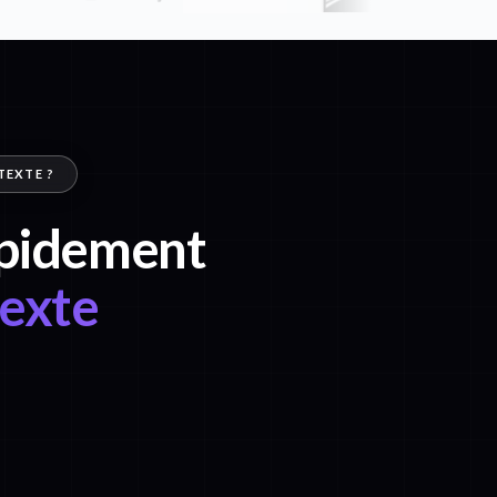
TEXTE ?
rapidement
texte