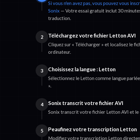
Si vous n'en avez pas, vous pouvez vous insc
Sonix
— Votre essai gratuit inclut 30 minutes
traduction.
Téléchargez votre fichier Letton AVI
2
Cliquez sur « Télécharger » et localisez le fi
ordinateur.
Choisissez la langue : Letton
3
Sélectionnez le Letton comme langue parlée, 
».
Sonix transcrit votre fichier AVI
4
Sonix transcrit votre fichier Letton AVI et le
Peaufinez votre transcription Letton
5
Modifiez votre transcription Letton direct