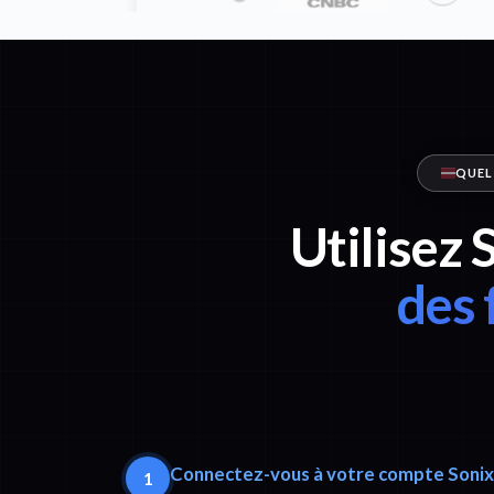
QUEL
Utilisez 
des 
Connectez-vous à votre compte Sonix
1