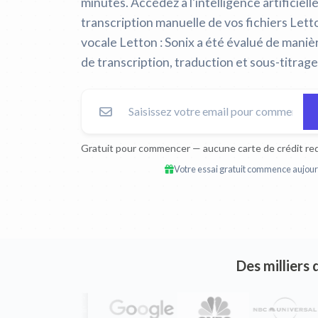
minutes. Accédez à l'intelligence artificiell
transcription manuelle de vos fichiers Lett
vocale Letton :
Sonix a été évalué de mani
de transcription, traduction et sous-titrag
Gratuit pour commencer — aucune carte de crédit req
Votre essai gratuit commence aujourd
Des milliers 