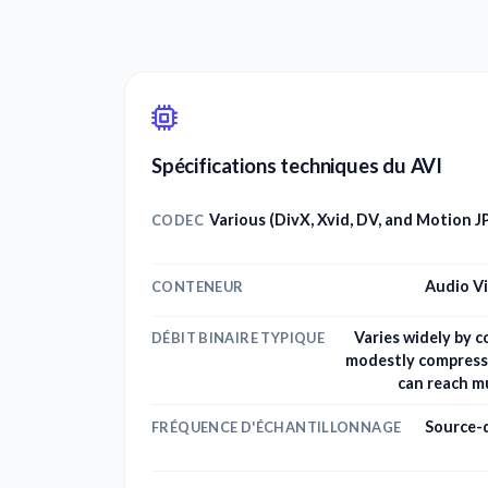
Spécifications techniques du AVI
Various (DivX, Xvid, DV, and Motion 
CODEC
Audio Vi
CONTENEUR
Varies widely by c
DÉBIT BINAIRE TYPIQUE
modestly compress
can reach m
Source-d
FRÉQUENCE D'ÉCHANTILLONNAGE