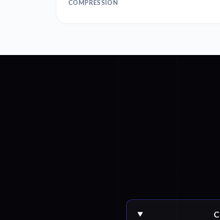
COMPRESSION
C