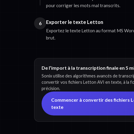
pour corriger les mots mal transcrits.
Exporter le texte Letton
6
Exportez le texte Letton au format MS Word
brut.
De l’import à la transcription finale en 5 
Sonix utilise des algorithmes avancés de transcr
convertir vos fichiers Letton AVI en texte, à la 
précision.
Commencer à convertir des fichiers L
texte