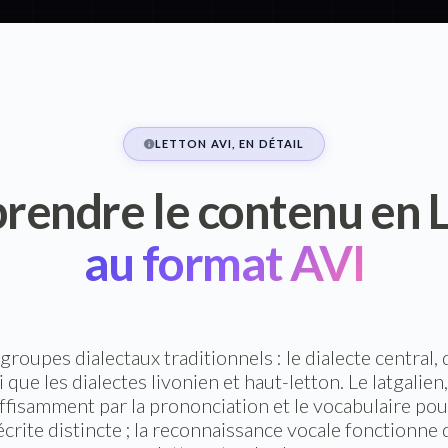
LETTON AVI, EN DÉTAIL
endre le contenu en 
au format AVI
groupes dialectaux traditionnels : le dialecte central, 
 que les dialectes livonien et haut-letton. Le latgalien,
uffisamment par la prononciation et le vocabulaire pou
rite distincte ; la reconnaissance vocale fonctionne 