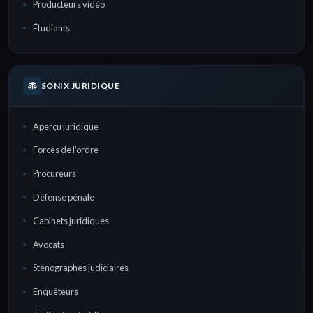
Producteurs vidéo
Étudiants
SONIX JURIDIQUE
Aperçu juridique
Forces de l'ordre
Procureurs
Défense pénale
Cabinets juridiques
Avocats
Sténographes judiciaires
Enquêteurs