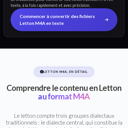
texte, à la fois rapidement et avec précision.
Commencer à convertir des fichiers
Letton M4A en texte
LETTON M4A, EN DÉTAIL
Comprendre le contenu en Letton
au format M4A
Le letton compte trois groupes dialectaux
traditionnels : le dialecte central, qui constitue la