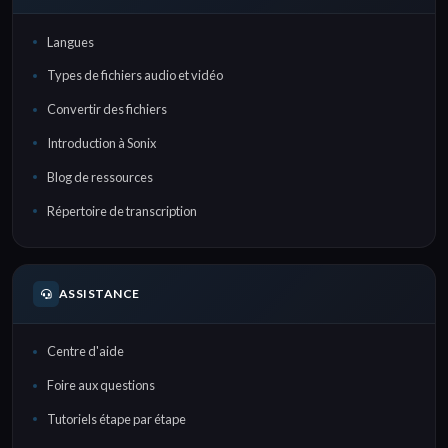
Langues
Types de fichiers audio et vidéo
Convertir des fichiers
Introduction à Sonix
Blog de ressources
Répertoire de transcription
ASSISTANCE
Centre d'aide
Foire aux questions
Tutoriels étape par étape