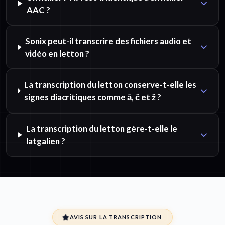
AAC ?
Sonix peut-il transcrire des fichiers audio et
vidéo en letton ?
La transcription du letton conserve-t-elle les
signes diacritiques comme ā, č et ž ?
La transcription du letton gère-t-elle le
latgalien ?
AVIS SUR LA TRANSCRIPTION