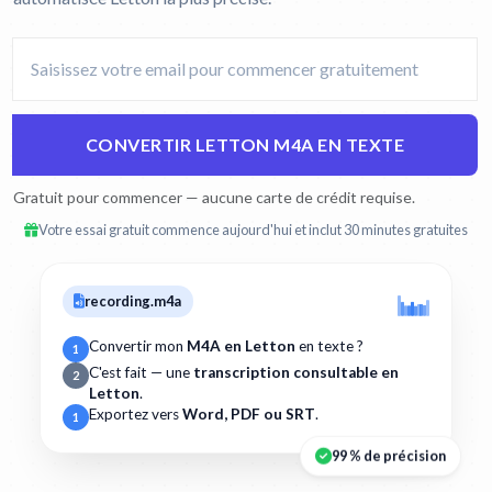
CONVERTIR LETTON M4A EN TEXTE
Gratuit pour commencer — aucune carte de crédit requise.
Votre essai gratuit commence aujourd'hui et inclut 30 minutes gratuites
recording.m4a
Convertir mon
M4A en Letton
en texte ?
1
C'est fait — une
transcription consultable en
2
Letton
.
Exportez vers
Word, PDF ou SRT
.
1
99 % de précision