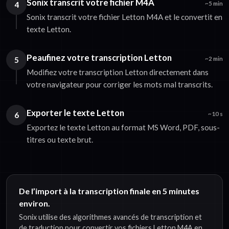
Sonix transcrit votre fichier M4A
4
~5 min
Sonix transcrit votre fichier Letton M4A et le convertit en
texte Letton.
Peaufinez votre transcription Letton
5
~2 min
Modifiez votre transcription Letton directement dans
votre navigateur pour corriger les mots mal transcrits.
Exporter le texte Letton
6
~10 s
Exportez le texte Letton au format MS Word, PDF, sous-
titres ou texte brut.
De l’import à la transcription finale en 5 minutes
environ.
Sonix utilise des algorithmes avancés de transcription et
de traduction pour convertir vos fichiers Letton M4A en