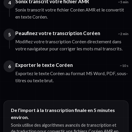
Sonix transcrit votre fichier AMR
4
~5 min
Sonix transcrit votre fichier Coréen AMR et le convertit
en texte Coréen.
Peaufinez votre transcription Coréen
5
~2 min
Modifiez votre transcription Coréen directement dans
votre navigateur pour corriger les mots mal transcrits.
Exporter le texte Coréen
6
~10 s
Exportez le texte Coréen au format MS Word, PDF, sous-
titres ou texte brut.
De l’import à la transcription finale en 5 minutes
environ.
Sonix utilise des algorithmes avancés de transcription et
de traduction pour convertir vos fichiers Coréen AMR en