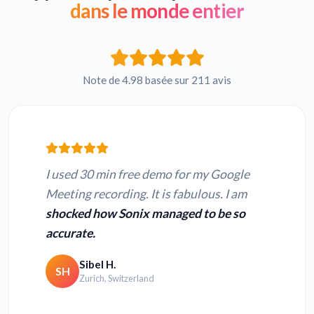
dans le monde entier
Note de 4.98 basée sur 211 avis
I used 30 min free demo for my Google
Meeting recording. It is fabulous. I am
shocked how Sonix managed to be so
accurate.
Sibel H.
SH
Zurich, Switzerland