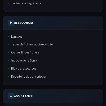
Toutes les intégrations
RESSOURCES
Langues
Types de fichiers audio et vidéo
Convertir des fichiers
Introduction à Sonix
Blog de ressources
Répertoire de transcription
ASSISTANCE