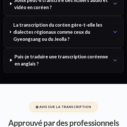
Sonix peut-il transcrire des fichiers audio et
vidéo en coréen ?
La transcription du coréen gère-t-elle les
dialectes régionaux comme ceux du
Gyeongsang ou du Jeolla ?
Puis-je traduire une transcription coréenne
en anglais ?
AVIS SUR LA TRANSCRIPTION
Approuvé par des professionnels