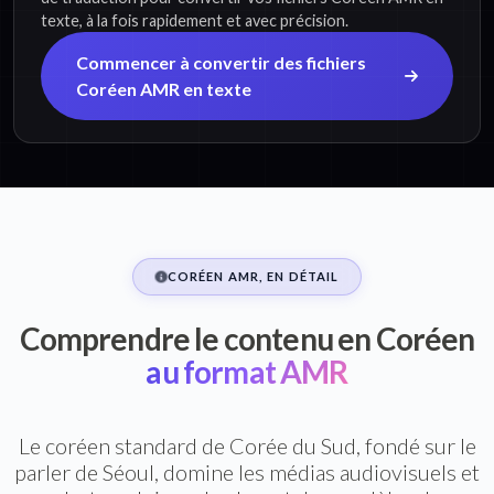
texte, à la fois rapidement et avec précision.
Commencer à convertir des fichiers
Coréen AMR en texte
CORÉEN AMR, EN DÉTAIL
Comprendre le contenu en Coréen
au format AMR
Le coréen standard de Corée du Sud, fondé sur le
parler de Séoul, domine les médias audiovisuels et