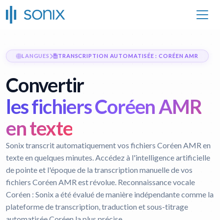
LANGUES
TRANSCRIPTION AUTOMATISÉE : CORÉEN AMR
Convertir
les fichiers Coréen AMR
en texte
Sonix transcrit automatiquement vos fichiers Coréen AMR en
texte en quelques minutes. Accédez à l'intelligence artificielle
de pointe et l'époque de la transcription manuelle de vos
fichiers Coréen AMR est révolue.
Reconnaissance vocale
Coréen :
Sonix a été évalué de manière indépendante comme la
plateforme de transcription, traduction et sous-titrage
automatisée Coréen la plus précise.