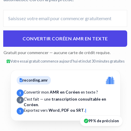
CONVERTIR CORÉEN AMR EN TEXTE
Gratuit pour commencer — aucune carte de crédit requise.
Votre essai gratuit commence aujourd'hui et inclut 30 minutes gratuites
recording.amr
Convertir mon
AMR en Coréen
en texte ?
1
C'est fait — une
transcription consultable en
2
Coréen
.
Exportez vers
Word, PDF ou SRT
.
1
99 % de précision