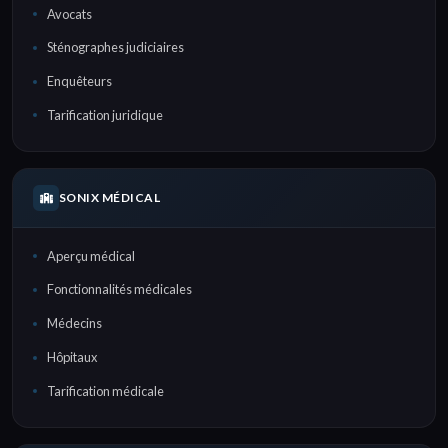
Avocats
Sténographes judiciaires
Enquêteurs
Tarification juridique
SONIX MÉDICAL
Aperçu médical
Fonctionnalités médicales
Médecins
Hôpitaux
Tarification médicale