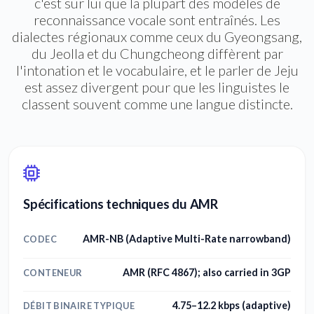
c'est sur lui que la plupart des modèles de
reconnaissance vocale sont entraînés. Les
dialectes régionaux comme ceux du Gyeongsang,
du Jeolla et du Chungcheong diffèrent par
l'intonation et le vocabulaire, et le parler de Jeju
est assez divergent pour que les linguistes le
classent souvent comme une langue distincte.
Spécifications techniques du AMR
AMR-NB (Adaptive Multi-Rate narrowband)
CODEC
AMR (RFC 4867); also carried in 3GP
CONTENEUR
4.75–12.2 kbps (adaptive)
DÉBIT BINAIRE TYPIQUE