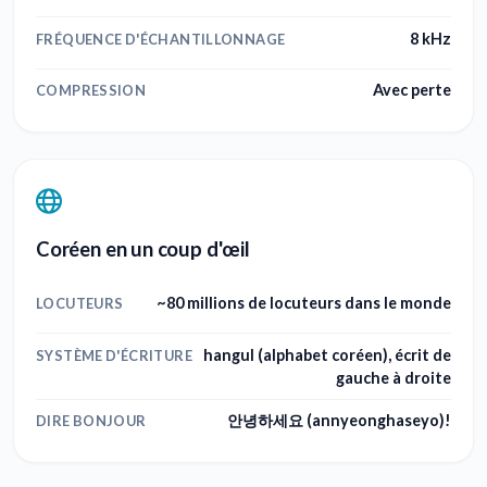
8 kHz
FRÉQUENCE D'ÉCHANTILLONNAGE
Avec perte
COMPRESSION
Coréen en un coup d'œil
~80 millions de locuteurs dans le monde
LOCUTEURS
hangul (alphabet coréen), écrit de
SYSTÈME D'ÉCRITURE
gauche à droite
안녕하세요 (annyeonghaseyo)!
DIRE BONJOUR