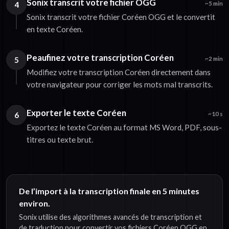
Sonix transcrit votre fichier OGG
4
~5 min
Sonix transcrit votre fichier Coréen OGG et le convertit
en texte Coréen.
Peaufinez votre transcription Coréen
5
~2 min
Modifiez votre transcription Coréen directement dans
votre navigateur pour corriger les mots mal transcrits.
Exporter le texte Coréen
6
~10 s
Exportez le texte Coréen au format MS Word, PDF, sous-
titres ou texte brut.
De l’import à la transcription finale en 5 minutes
environ.
Sonix utilise des algorithmes avancés de transcription et
de traduction pour convertir vos fichiers Coréen OGG en