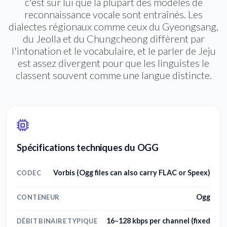
c'est sur lui que la plupart des modèles de
reconnaissance vocale sont entraînés. Les
dialectes régionaux comme ceux du Gyeongsang,
du Jeolla et du Chungcheong diffèrent par
l'intonation et le vocabulaire, et le parler de Jeju
est assez divergent pour que les linguistes le
classent souvent comme une langue distincte.
Spécifications techniques du OGG
Vorbis (Ogg files can also carry FLAC or Speex)
CODEC
Ogg
CONTENEUR
16–128 kbps per channel (fixed
DÉBIT BINAIRE TYPIQUE