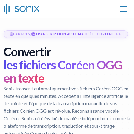
LANGUES
TRANSCRIPTION AUTOMATISÉE : CORÉEN OGG
Convertir
les fichiers Coréen OGG
en texte
Sonix transcrit automatiquement vos fichiers Coréen OGG en
texte en quelques minutes. Accédez à l'intelligence artificielle
de pointe et l'époque de la transcription manuelle de vos
fichiers Coréen OGG est révolue.
Reconnaissance vocale
Coréen :
Sonix a été évalué de manière indépendante comme la
plateforme de transcription, traduction et sous-titrage
automatisée Coréen la plus précise.