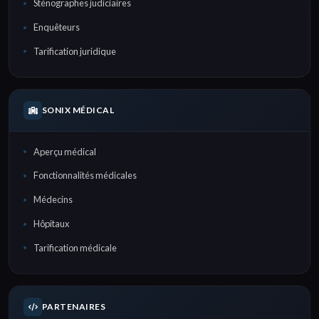
Sténographes judiciaires
Enquêteurs
Tarification juridique
SONIX MÉDICAL
Aperçu médical
Fonctionnalités médicales
Médecins
Hôpitaux
Tarification médicale
PARTENAIRES