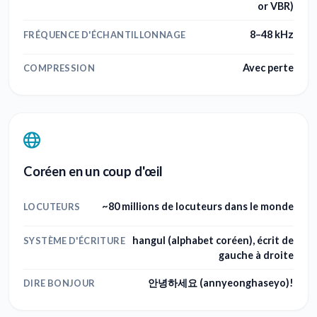
or VBR)
8–48 kHz
FRÉQUENCE D'ÉCHANTILLONNAGE
Avec perte
COMPRESSION
Coréen en un coup d'œil
~80 millions de locuteurs dans le monde
LOCUTEURS
hangul (alphabet coréen), écrit de
SYSTÈME D'ÉCRITURE
gauche à droite
안녕하세요 (annyeonghaseyo)!
DIRE BONJOUR