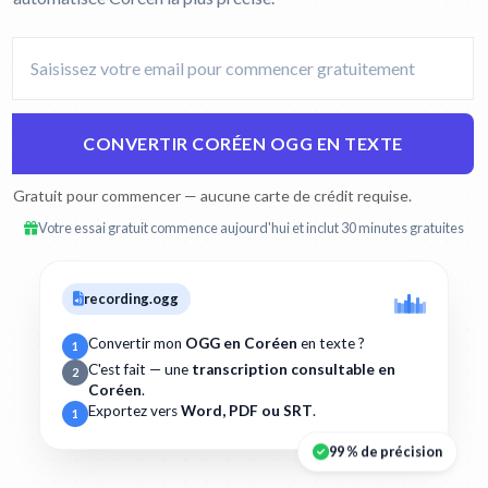
CONVERTIR CORÉEN OGG EN TEXTE
Gratuit pour commencer — aucune carte de crédit requise.
Votre essai gratuit commence aujourd'hui et inclut 30 minutes gratuites
recording.ogg
Convertir mon
OGG en Coréen
en texte ?
1
C'est fait — une
transcription consultable en
2
Coréen
.
Exportez vers
Word, PDF ou SRT
.
1
99 % de précision