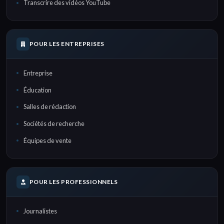
Transcrire des vidéos YouTube
POUR LES ENTREPRISES
Entreprise
Éducation
Salles de rédaction
Sociétés de recherche
Équipes de vente
POUR LES PROFESSIONNELS
Journalistes