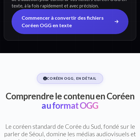
texte, à la fois rapidement et avec précision.
Commencer à convertir des fichiers
Coréen OGG en texte
CORÉEN OGG, EN DÉTAIL
Comprendre le contenu en Coréen
au format OGG
Le coréen standard de Corée du Sud, fondé sur le
parler de Séoul, domine les médias audiovisuels et