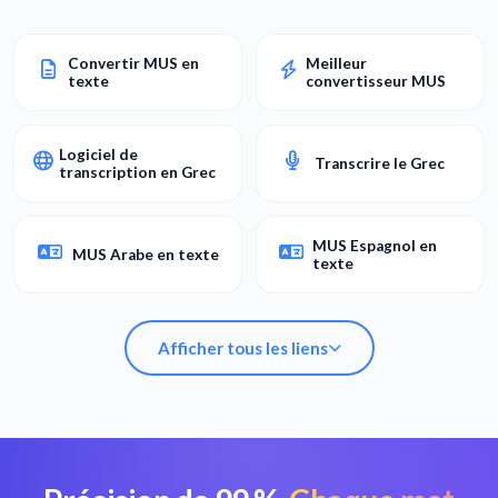
Convertir MUS en
Meilleur
texte
convertisseur MUS
Logiciel de
Transcrire le Grec
transcription en Grec
MUS Espagnol en
MUS Arabe en texte
texte
Afficher tous les liens
Convertir MUS en
Meilleur