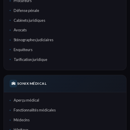
Procureurs
Défense pénale
Cabinets juridiques
Avocats
Sténographes judiciaires
Enquêteurs
Tarification juridique
SONIX MÉDICAL
Aperçu médical
Fonctionnalités médicales
Médecins
Hôpitaux