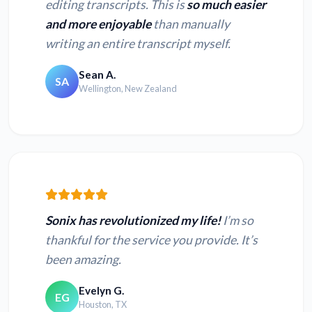
editing transcripts. This is
so much easier
and more enjoyable
than manually
writing an entire transcript myself.
Sean A.
SA
Wellington, New Zealand
Sonix has revolutionized my life!
I’m so
thankful for the service you provide. It’s
been amazing.
Evelyn G.
EG
Houston, TX