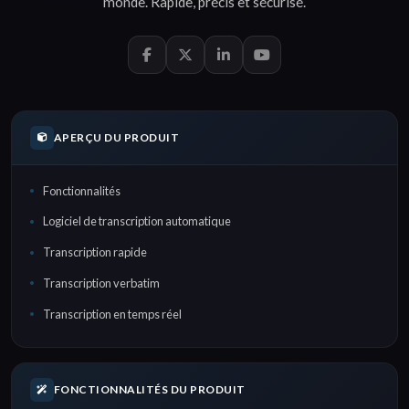
monde.
Rapide
,
précis
et
sécurisé
.
APERÇU DU PRODUIT
Fonctionnalités
Logiciel de transcription automatique
Transcription rapide
Transcription verbatim
Transcription en temps réel
FONCTIONNALITÉS DU PRODUIT