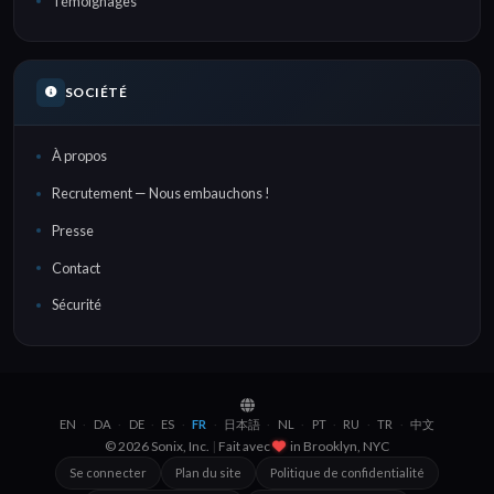
Témoignages
SOCIÉTÉ
À propos
Recrutement — Nous embauchons !
Presse
Contact
Sécurité
EN
DA
DE
ES
FR
日本語
NL
PT
RU
TR
中文
·
·
·
·
·
·
·
·
·
·
© 2026 Sonix, Inc.
|
Fait avec
in
Brooklyn, NYC
Se connecter
Plan du site
Politique de confidentialité