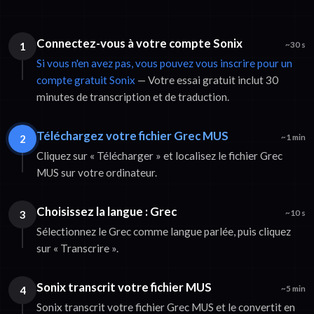
Connectez-vous à votre compte Sonix
1
~30 s
Si vous n'en avez pas, vous pouvez vous inscrire pour un
compte gratuit Sonix
— Votre essai gratuit inclut 30
minutes de transcription et de traduction.
Téléchargez votre fichier Grec MUS
2
~1 min
Cliquez sur « Télécharger » et localisez le fichier Grec
MUS sur votre ordinateur.
Choisissez la langue : Grec
3
~10 s
Sélectionnez le Grec comme langue parlée, puis cliquez
sur « Transcrire ».
Sonix transcrit votre fichier MUS
4
~5 min
Sonix transcrit votre fichier Grec MUS et le convertit en