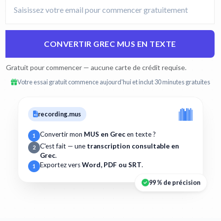
CONVERTIR GREC MUS EN TEXTE
Gratuit pour commencer — aucune carte de crédit requise.
Votre essai gratuit commence aujourd'hui et inclut 30 minutes gratuites
recording.mus
Convertir mon
MUS en Grec
en texte ?
1
C'est fait — une
transcription consultable en
2
Grec
.
Exportez vers
Word, PDF ou SRT
.
1
99 % de précision