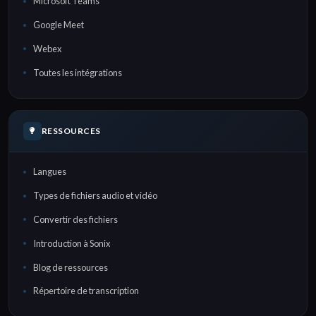
Microsoft Teams
Google Meet
Webex
Toutes les intégrations
RESSOURCES
Langues
Types de fichiers audio et vidéo
Convertir des fichiers
Introduction à Sonix
Blog de ressources
Répertoire de transcription