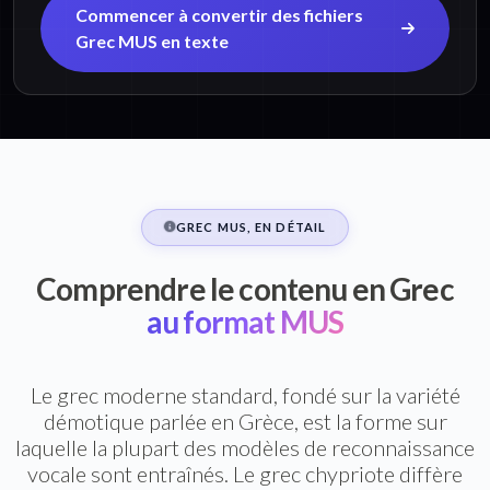
Commencer à convertir des fichiers
Grec MUS en texte
GREC MUS, EN DÉTAIL
Comprendre le contenu en Grec
au format MUS
Le grec moderne standard, fondé sur la variété
démotique parlée en Grèce, est la forme sur
laquelle la plupart des modèles de reconnaissance
vocale sont entraînés. Le grec chypriote diffère