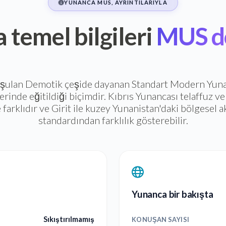
YUNANCA MUS, AYRINTILARIYLA
 temel bilgileri
MUS do
uşulan Demotik çeşide dayanan Standart Modern Yun
rinde eğitildiği biçimdir. Kıbrıs Yunancası telaffuz ve 
 farklıdır ve Girit ile kuzey Yunanistan'daki bölgesel 
standardından farklılık gösterebilir.
Yunanca bir bakışta
Sıkıştırılmamış
KONUŞAN SAYISI