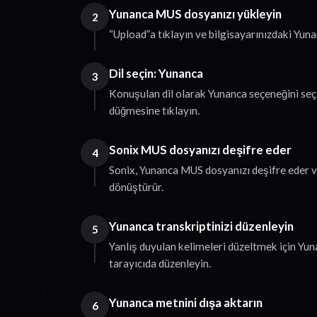
Yunanca MUS dosyanızı yükleyin
2
“Upload”a tıklayın ve bilgisayarınızdaki Yun
Dil seçin: Yunanca
3
Konuşulan dil olarak Yunanca seçeneğini seçi
düğmesine tıklayın.
Sonix MUS dosyanızı deşifre eder
4
Sonix, Yunanca MUS dosyanızı deşifre eder 
dönüştürür.
Yunanca transkriptinizi düzenleyin
5
Yanlış duyulan kelimeleri düzeltmek için Yun
tarayıcıda düzenleyin.
Yunanca metnini dışa aktarın
6