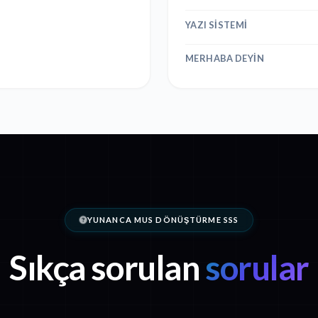
YAZI SISTEMI
MERHABA DEYIN
YUNANCA MUS DÖNÜŞTÜRME SSS
Sıkça sorulan
sorular