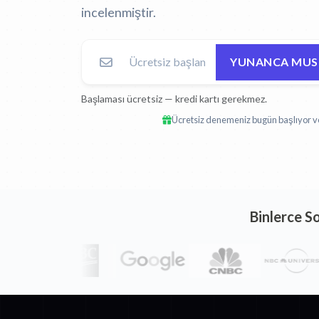
incelenmiştir.
YUNANCA MUS
Başlaması ücretsiz — kredi kartı gerekmez.
Ücretsiz denemeniz bugün başlıyor ve 
Binlerce S