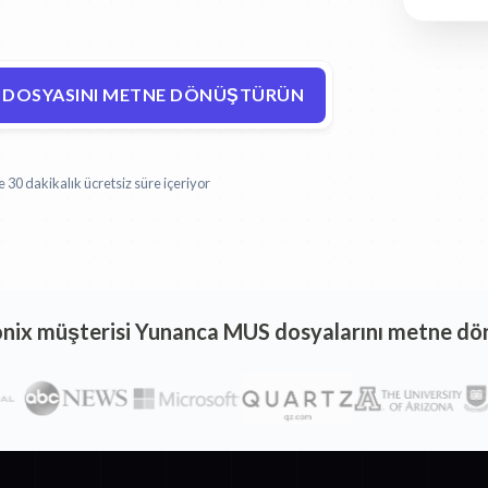
 DOSYASINI METNE DÖNÜŞTÜRÜN
30 dakikalık ücretsiz süre içeriyor
onix müşterisi Yunanca MUS dosyalarını metne d