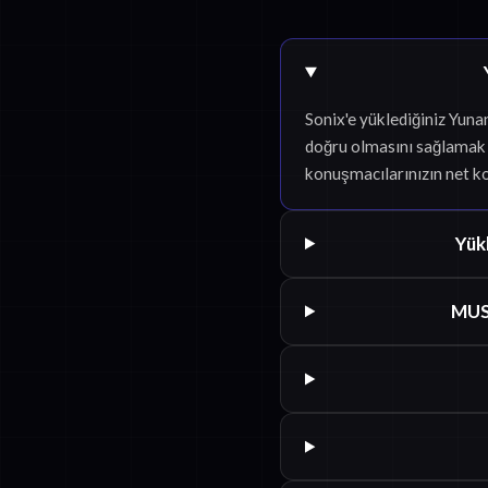
Sonix'e yüklediğiniz Yuna
doğru olmasını sağlamak i
konuşmacılarınızın net k
Yük
MUS 