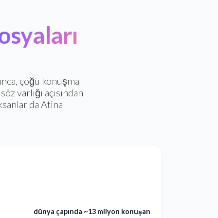
syaları
anca, çoğu konuşma
söz varlığı açısından
aksanlar da Atina
dünya çapında ~13 milyon konuşan