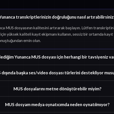
Yunanca transkriptlerinizin doğruluğunu nasıl artırabilirsini
nca MUS dosyasının kalitesini artırarak başlayın. Lütfen transkript
çin yüksek kaliteli kayıt ekipmanı kullanın, sessiz bir ortamda kayıt
onuştuğundan emin olun.
lediğim Yunanca MUS dosyası için herhangi bir tavsiyeniz va
dışında başka ses/video dosyası türlerini destekliyor mus
MUS dosyalarını metne dönüştürebilir miyim?
MUS dosyam medya oynatıcımda neden oynatılmıyor?