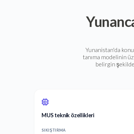
Yunanca
Yunanistan'da kon
tanıma modelinin üze
belirgin şekilde
MUS teknik özellikleri
SIKIŞTIRMA