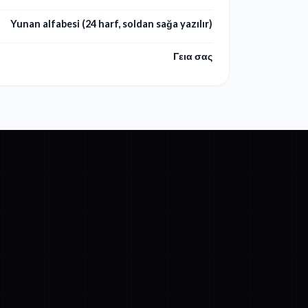
Yunan alfabesi (24 harf, soldan sağa yazılır)
Γεια σας