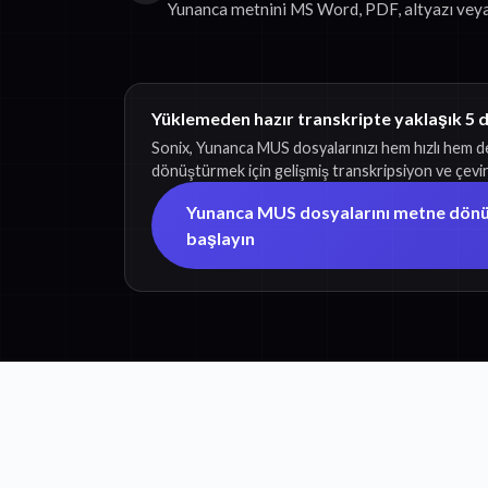
Yunanca metnini MS Word, PDF, altyazı veya
Yüklemeden hazır transkripte yaklaşık 5 
Sonix, Yunanca MUS dosyalarınızı hem hızlı hem d
dönüştürmek için gelişmiş transkripsiyon ve çeviri 
Yunanca MUS dosyalarını metne dön
başlayın