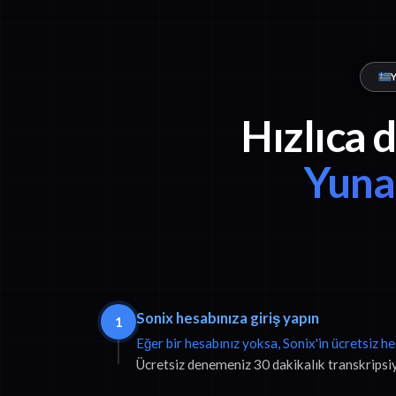
Hızlıca 
Yuna
Sonix hesabınıza giriş yapın
1
Eğer bir hesabınız yoksa, Sonix'in ücretsiz h
Ücretsiz denemeniz 30 dakikalık transkripsiyo