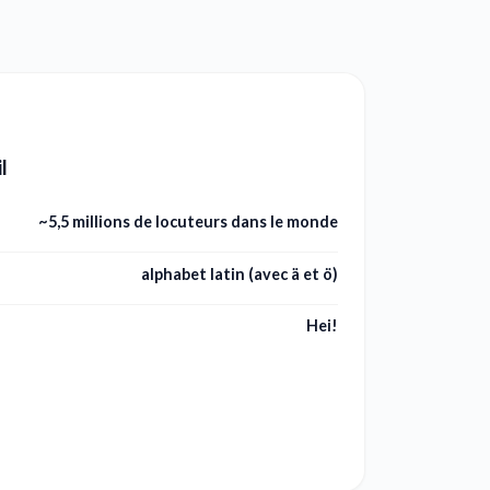
l
~5,5 millions de locuteurs dans le monde
alphabet latin (avec ä et ö)
Hei!