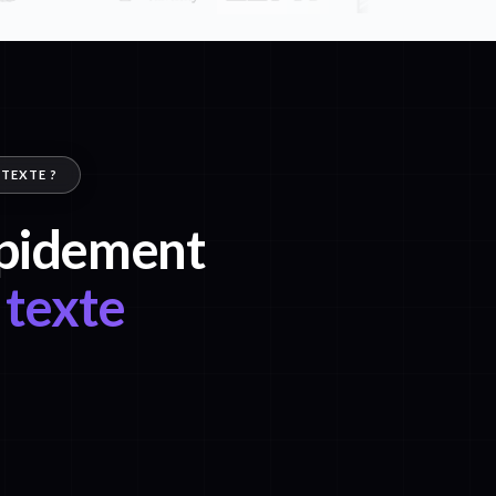
 TEXTE ?
rapidement
 texte