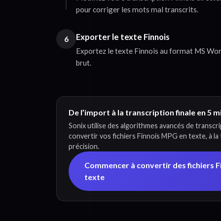
pour corriger les mots mal transcrits.
Exporter le texte Finnois
6
Exportez le texte Finnois au format MS Word
brut.
De l’import à la transcription finale en 5 
Sonix utilise des algorithmes avancés de transcr
convertir vos fichiers Finnois MPG en texte, à la
précision.
Commencer à convertir des fichiers 
texte