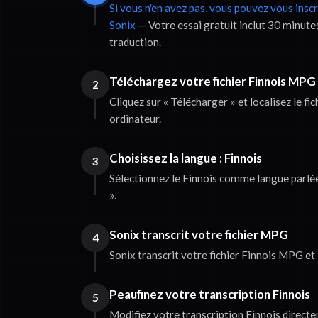
Si vous n'en avez pas, vous pouvez vous insc
Sonix
— Votre essai gratuit inclut 30 minutes
traduction.
Téléchargez votre fichier Finnois MPG
2
Cliquez sur « Télécharger » et localisez le f
ordinateur.
Choisissez la langue : Finnois
3
Sélectionnez le Finnois comme langue parlée,
».
Sonix transcrit votre fichier MPG
4
Sonix transcrit votre fichier Finnois MPG et 
Peaufinez votre transcription Finnois
5
Modifiez votre transcription Finnois direct