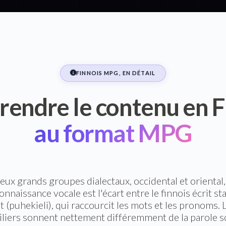
FINNOIS MPG, EN DÉTAIL
endre le contenu en F
au format MPG
ux grands groupes dialectaux, occidental et oriental, 
nnaissance vocale est l'écart entre le finnois écrit stan
t (puhekieli), qui raccourcit les mots et les pronoms
liers sonnent nettement différemment de la parole s