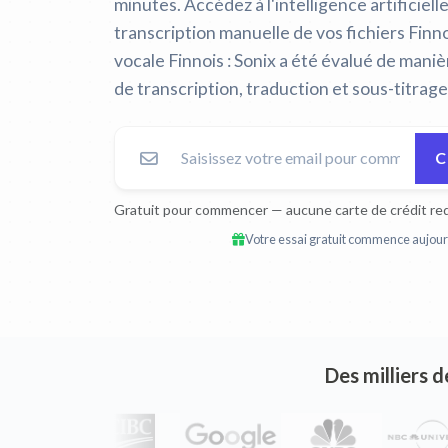
minutes. Accédez à l'intelligence artificiell
transcription manuelle de vos fichiers Fin
vocale Finnois :
Sonix a été évalué de mani
de transcription, traduction et sous-titrage
C
Gratuit pour commencer — aucune carte de crédit req
Votre essai gratuit commence aujourd
Des milliers d