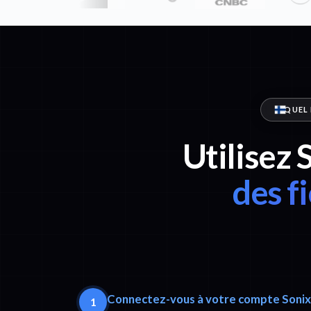
QUEL 
Utilisez 
des f
Connectez-vous à votre compte Sonix
1