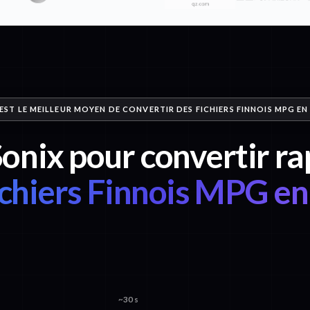
EST LE MEILLEUR MOYEN DE CONVERTIR DES FICHIERS FINNOIS MPG EN
Sonix pour convertir 
ichiers Finnois MPG en
~30 s