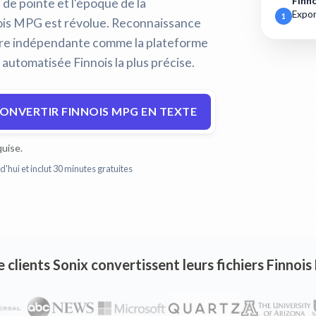
Finno
e de pointe et l'époque de la
Expor
1
nois MPG est révolue.
Reconnaissance
ère indépendante comme la plateforme
 automatisée Finnois la plus précise.
ONVERTIR FINNOIS MPG EN TEXTE
uise.
'hui et inclut 30 minutes gratuites
e clients Sonix convertissent leurs fichiers Finno