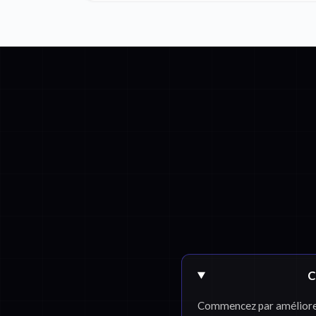
C
Commencez par améliorer l