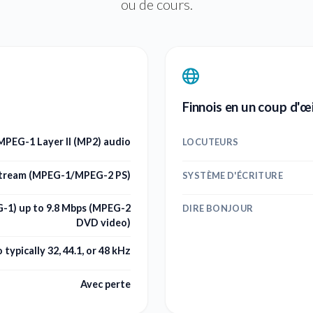
ou de cours.
Finnois en un coup d'œi
PEG-1 Layer II (MP2) audio
LOCUTEURS
tream (MPEG-1/MPEG-2 PS)
SYSTÈME D'ÉCRITURE
-1) up to 9.8 Mbps (MPEG-2
DIRE BONJOUR
DVD video)
 typically 32, 44.1, or 48 kHz
Avec perte