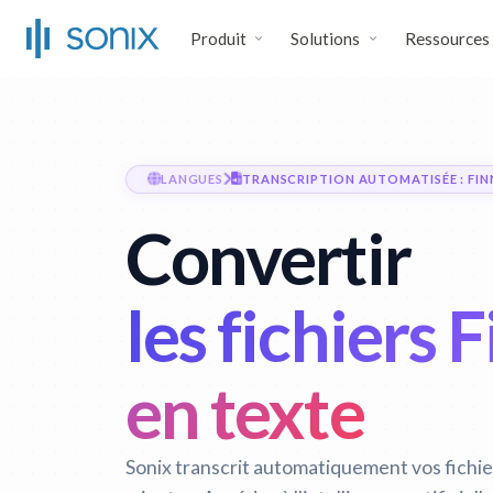
Produit
Solutions
Ressources
LANGUES
TRANSCRIPTION AUTOMATISÉE : FI
Convertir
les fichiers
en texte
Sonix transcrit automatiquement vos fichi