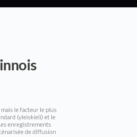
innois
mais le facteur le plus
dard (yleiskieli) et le
. Les enregistrements
cénarisée de diffusion