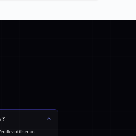
s ?
uillez utiliser un