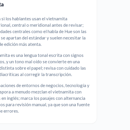
ta
si los hablantes usan el vietnamita
ional, central o meridional antes de revisar;
edades centrales como el habla de Hue son las
se apartan del estándar y suelen necesitar la
e edición más atenta.
amita es una lengua tonal escrita con signos
cos, y un tono mal oído se convierte en una
distinta sobre el papel; revisa con cuidado las
iacríticas al corregir la transcripción.
aciones de entornos de negocios, tecnología y
áspora a menudo mezclan el vietnamita con
 en inglés; marca los pasajes con alternancia
os para revisión manual, ya que son una fuente
e errores.