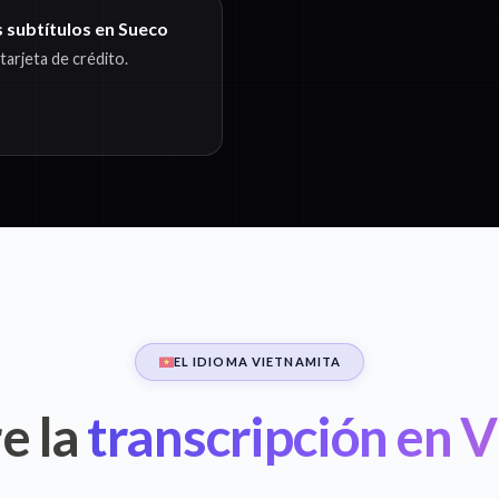
s subtítulos en Sueco
arjeta de crédito.
EL IDIOMA VIETNAMITA
e la
transcripción en 