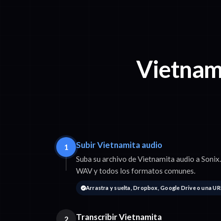
Vietnami
Subir Vietnamita audio
1
Suba su archivo de Vietnamita audio a Son
WAV y todos los formatos comunes.
Arrastra y suelta, Dropbox, Google Drive o una UR
Transcribir Vietnamita
2