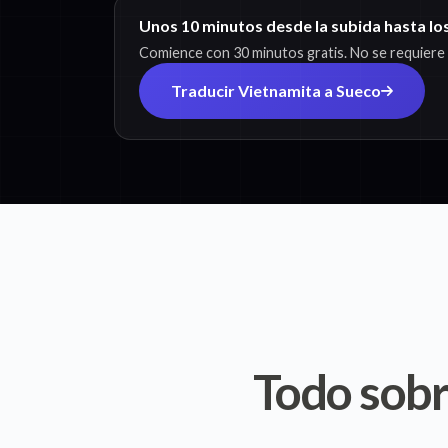
Unos 10 minutos desde la subida hasta lo
Comience con 30 minutos gratis. No se requiere t
Traducir Vietnamita a Sueco
Todo sobr