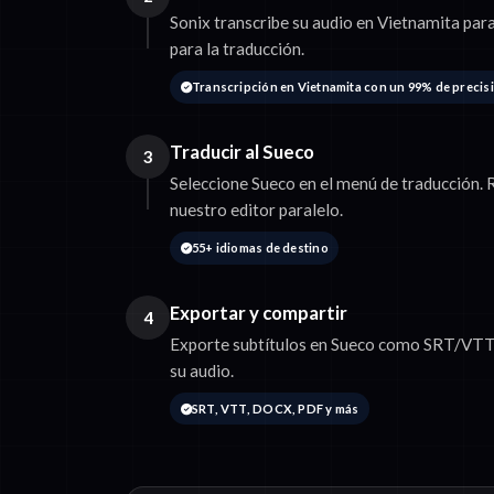
Sonix transcribe su audio en Vietnamita para
para la traducción.
Transcripción en Vietnamita con un 99% de precis
Traducir al Sueco
3
Seleccione Sueco en el menú de traducción. R
nuestro editor paralelo.
55+ idiomas de destino
Exportar y compartir
4
Exporte subtítulos en Sueco como SRT/VTT o
su audio.
SRT, VTT, DOCX, PDF y más