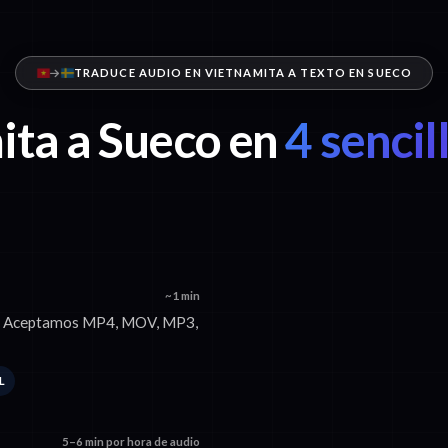
TRADUCE AUDIO EN VIETNAMITA A TEXTO EN SUECO
ta a Sueco en
4 sencil
~1 min
ix. Aceptamos MP4, MOV, MP3,
L
5–6 min por hora de audio