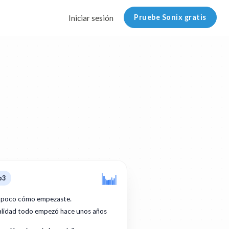
Pruebe Sonix gratis
Iniciar sesión
p3
 poco cómo empezaste.
ealidad todo empezó hace unos años