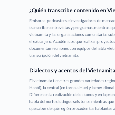
¿Quién transcribe contenido en Vi
Emisoras, podcasters e investigadores de merca
transcriben entrevistas y programas, mientras qu
vietnamita y las organizaciones comunitarias sub
el extranjero. Académicos que realizan proyectos
documentan reuniones con equipos de habla viet
transcripción del vietnamita.
Dialectos y acentos del Vietnamit
El vietnamita tiene tres grandes variedades region
Hanói), la central (en torno a Hue) y la meridiona
Difieren en la realización de los tonos y en la pr
habla del norte distingue seis tonos mientras que l
que saber de qué región proceden tus hablantes ay