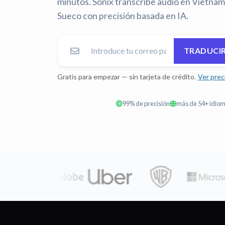
minutos. Sonix transcribe audio en Vietnami
Sueco con precisión basada en IA.
TRADUCIR
Gratis para empezar — sin tarjeta de crédito.
Ver prec
99% de precisión
más de 54+ idio