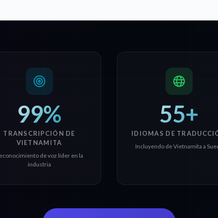
99%
55+
TRANSCRIPCIÓN DE
IDIOMAS DE TRADUCCI
VIETNAMITA
Incluyendo de Vietnamita a Sue
econocimiento de voz líder en la
industria