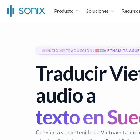
Producto
Soluciones
Recurso
INICIO
TRADUCCIÓN
VIETNAMITA A SU
Traducir Vi
audio a
texto en Su
Convierta su contenido de Vietnamita audio