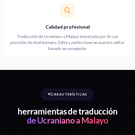
Calidad profesional
Traducción de Ucraniano a Malayo impulsada por IA con
precisión de nivel humano. Edite y perfeccione en nuestro editor
basado en navegador.
CARACTERÍSTICAS
herramientas de traducción
de Ucraniano a Malayo