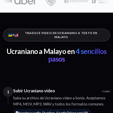
TRADUCE VIDEO EN UCRANIANO A TEXTO EN
MALAYO
Ucraniano a Malayo en
4 sencillos
pasos
Subir Ucraniano video
1
~1 min
Suba su archivo de Ucraniano video a Sonix. Aceptamos
MP4, MOV, MP3, WAV y todos los formatos comunes.
Arrastra y suelta, Dropbox, Google Drive o una URL