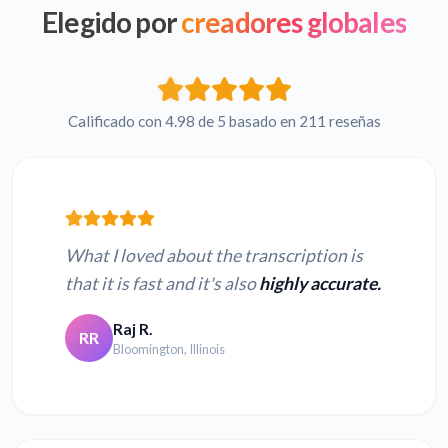
Elegido por
creadores globales
Calificado con 4.98 de 5 basado en 211 reseñas
What I loved about the transcription is
that it is fast and it's also
highly accurate.
Raj R.
RR
Bloomington, Illinois