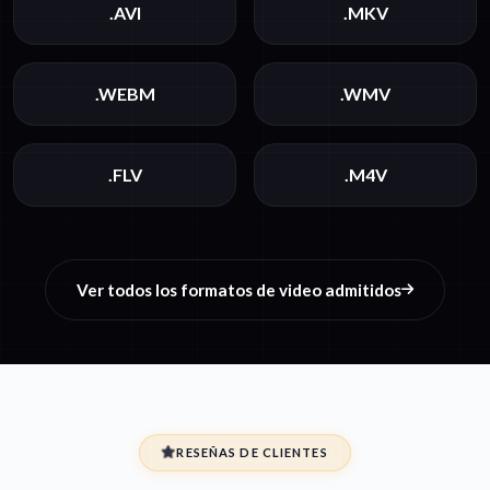
.AVI
.MKV
.WEBM
.WMV
.FLV
.M4V
Ver todos los formatos de video admitidos
RESEÑAS DE CLIENTES