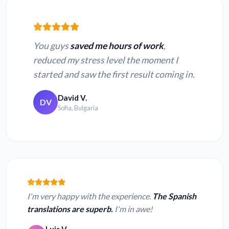
You guys
saved me hours of work
,
reduced my stress level the moment I
started and saw the first result coming in.
David V.
DV
Sofia, Bulgaria
I'm very happy with the experience.
The Spanish
translations are superb.
I'm in awe!