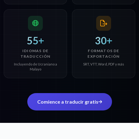
55+
30+
IDIOMAS DE
FORMATOS DE
TRADUCCIÓN
EXPORTACIÓN
Incluyendo de Ucraniano a
SRT, VTT, Word, PDF y más
Malayo
Comience a traducir gratis