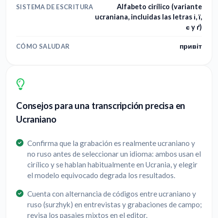
Alfabeto cirílico (variante
SISTEMA DE ESCRITURA
ucraniana, incluidas las letras і, ї,
є y ґ)
привіт
CÓMO SALUDAR
Consejos para una transcripción precisa en
Ucraniano
Confirma que la grabación es realmente ucraniano y
no ruso antes de seleccionar un idioma: ambos usan el
cirílico y se hablan habitualmente en Ucrania, y elegir
el modelo equivocado degrada los resultados.
Cuenta con alternancia de códigos entre ucraniano y
ruso (surzhyk) en entrevistas y grabaciones de campo;
revisa los pasajes mixtos en el editor.