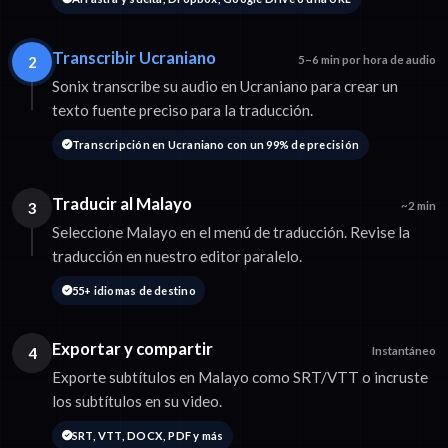
Transcribir Ucraniano
2
5–6 min por hora de audio
Sonix transcribe su audio en Ucraniano para crear un
texto fuente preciso para la traducción.
Transcripción en Ucraniano con un 99% de precisión
Traducir al Malayo
3
~2 min
Seleccione Malayo en el menú de traducción. Revise la
traducción en nuestro editor paralelo.
55+ idiomas de destino
Exportar y compartir
4
Instantáneo
Exporte subtítulos en Malayo como SRT/VTT o incruste
los subtítulos en su video.
SRT, VTT, DOCX, PDF y más