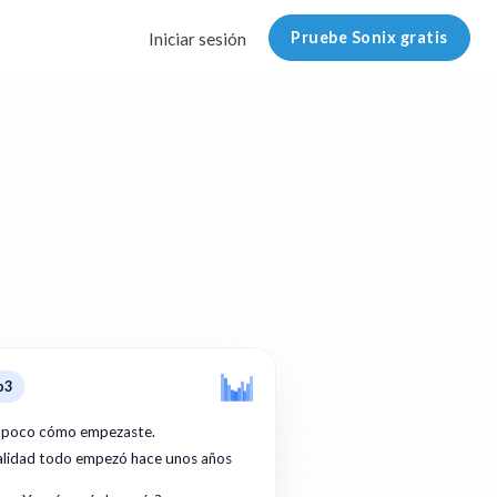
Pruebe Sonix gratis
Iniciar sesión
p3
 poco cómo empezaste.
ealidad todo empezó hace unos años