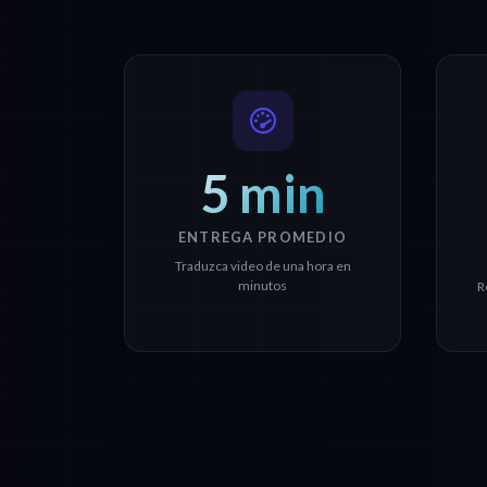
5 min
ENTREGA PROMEDIO
Traduzca video de una hora en
minutos
R