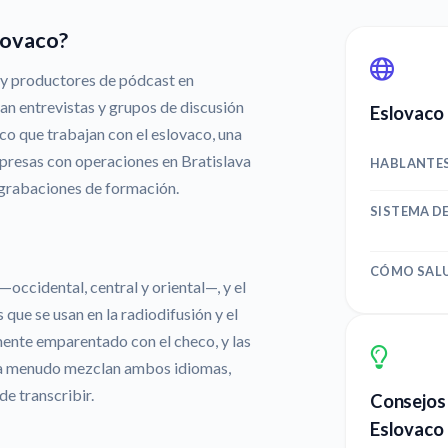
lovaco?
s y productores de pódcast en
an entrevistas y grupos de discusión
Eslovaco 
ico que trabajan con el eslovaco, una
empresas con operaciones en Bratislava
HABLANTE
 grabaciones de formación.
SISTEMA D
CÓMO SAL
—occidental, central y oriental—, y el
 que se usan en la radiodifusión y el
mente emparentado con el checo, y las
 a menudo mezclan ambos idiomas,
e transcribir.
Consejos 
Eslovaco