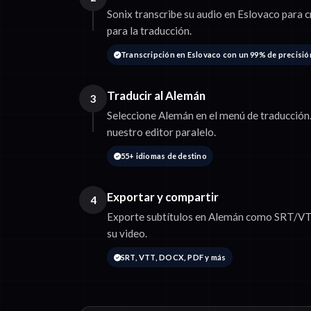
Sonix transcribe su audio en Eslovaco para c
para la traducción.
Transcripción en Eslovaco con un 99% de precisió
Traducir al Alemán
3
Seleccione Alemán en el menú de traducción.
nuestro editor paralelo.
55+ idiomas de destino
Exportar y compartir
4
Exporte subtítulos en Alemán como SRT/VTT 
su video.
SRT, VTT, DOCX, PDF y más