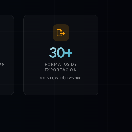
30+
ÓN
FORMATOS DE
EXPORTACIÓN
án
SRT, VTT, Word, PDF y más