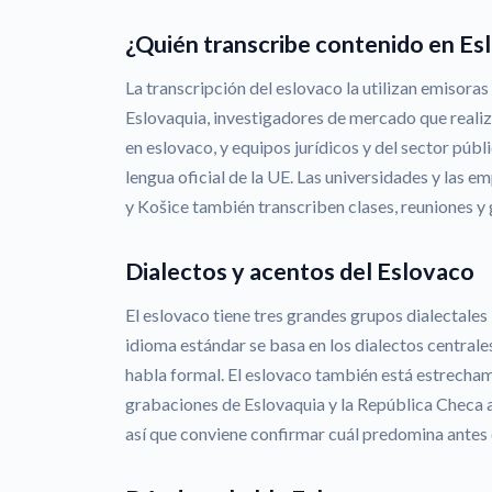
¿Quién transcribe contenido en Es
La transcripción del eslovaco la utilizan emisora
Eslovaquia, investigadores de mercado que realiz
en eslovaco, y equipos jurídicos y del sector públ
lengua oficial de la UE. Las universidades y las 
y Košice también transcriben clases, reuniones y
Dialectos y acentos del Eslovaco
El eslovaco tiene tres grandes grupos dialectales 
idioma estándar se basa en los dialectos centrales
habla formal. El eslovaco también está estrecha
grabaciones de Eslovaquia y la República Checa
así que conviene confirmar cuál predomina antes d