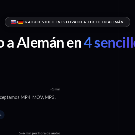
TRADUCE VIDEO EN ESLOVACO A TEXTO EN ALEMÁN
o a Alemán en
4 sencil
~1 min
. Aceptamos MP4, MOV, MP3,
L
5–6 min por hora de audio