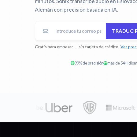
minutos. Sonix transcribe audio en Eslovaco
Alemán con precisión basada en IA.
TRADUCI
Gratis para empezar — sin tarjeta de crédito.
Ver prec
99% de precisión
más de 54+ idio