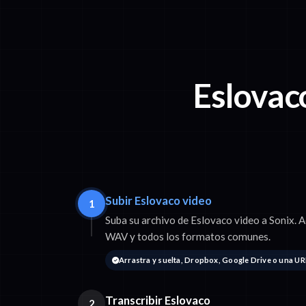
Eslovac
Subir Eslovaco video
1
Suba su archivo de Eslovaco video a Sonix
WAV y todos los formatos comunes.
Arrastra y suelta, Dropbox, Google Drive o una UR
Transcribir Eslovaco
2