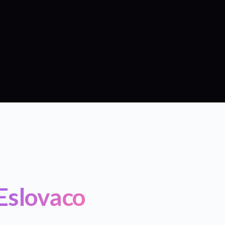
 Eslovaco