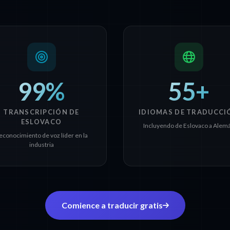
99%
55+
TRANSCRIPCIÓN DE
IDIOMAS DE TRADUCCI
ESLOVACO
Incluyendo de Eslovaco a Alem
econocimiento de voz líder en la
industria
Comience a traducir gratis