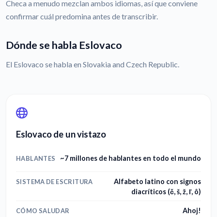
Checa a menudo mezclan ambos idiomas, así que conviene
confirmar cuál predomina antes de transcribir.
Dónde se habla Eslovaco
El Eslovaco se habla en Slovakia and Czech Republic.
Eslovaco de un vistazo
~7 millones de hablantes en todo el mundo
HABLANTES
Alfabeto latino con signos
SISTEMA DE ESCRITURA
diacríticos (č, š, ž, ľ, ô)
Ahoj!
CÓMO SALUDAR