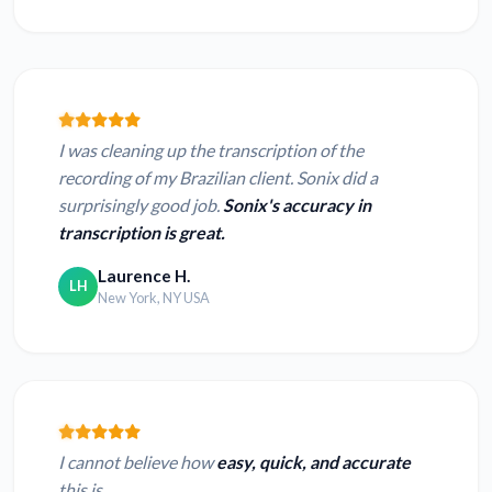
I was cleaning up the transcription of the
recording of my Brazilian client. Sonix did a
surprisingly good job.
Sonix's accuracy in
transcription is great.
Laurence H.
LH
New York, NY USA
I cannot believe how
easy, quick, and accurate
this is.