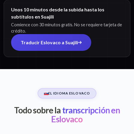
Unos 10 minutos desde la subida hasta los
subtítulos en Suajili
Comience con 30 minutos gratis. No se requiere tarjeta de
crédito.
Traducir Eslovaco a Suajili
EL IDIOMA ESLOVACO
Todo sobre la
transcripción en
Eslovaco