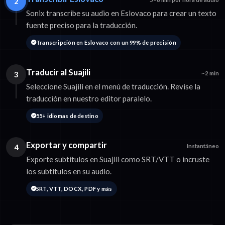
2
Sonix transcribe su audio en Eslovaco para crear un texto
fuente preciso para la traducción.
Transcripción en Eslovaco con un 99% de precisión
Traducir al Suajili
3
~2 min
Seleccione Suajili en el menú de traducción. Revise la
traducción en nuestro editor paralelo.
55+ idiomas de destino
Exportar y compartir
4
Instantáneo
Exporte subtítulos en Suajili como SRT/VTT o incruste
los subtítulos en su audio.
SRT, VTT, DOCX, PDF y más