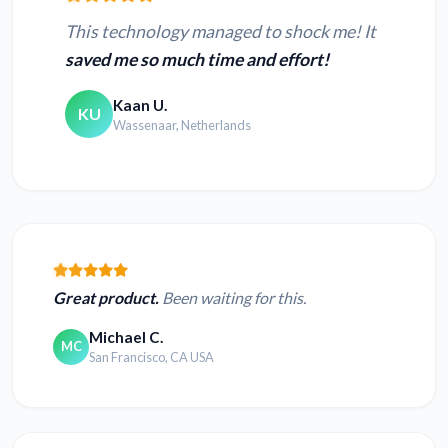
This technology managed to shock me! It
saved me so much time and effort!
Kaan U.
KU
Wassenaar, Netherlands
Great product.
Been waiting for this.
Michael C.
MC
San Francisco, CA USA