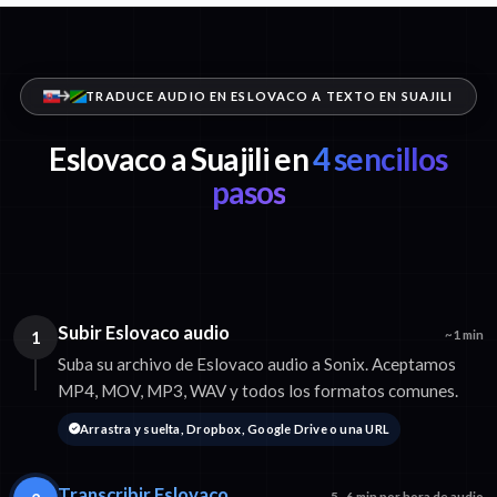
TRADUCE AUDIO EN ESLOVACO A TEXTO EN SUAJILI
Eslovaco a Suajili en
4 sencillos
pasos
Subir Eslovaco audio
1
~1 min
Suba su archivo de Eslovaco audio a Sonix. Aceptamos
MP4, MOV, MP3, WAV y todos los formatos comunes.
Arrastra y suelta, Dropbox, Google Drive o una URL
Transcribir Eslovaco
5–6 min por hora de audio