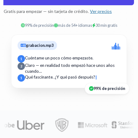
Gratis para empezar — sin tarjeta de crédito.
Ver precios
99% de precisión
más de 54+ idiomas
30 min gratis
grabacion.mp3
Cuéntame un poco cómo empezaste.
1
Claro — en realidad todo empezó hace unos años
2
cuando…
Qué fascinante. ¿Y qué pasó después?
1
99% de precisión