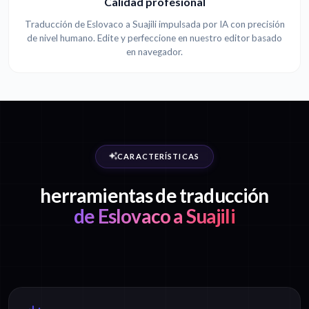
Calidad profesional
Traducción de Eslovaco a Suajili impulsada por IA con precisión
de nivel humano. Edite y perfeccione en nuestro editor basado
en navegador.
CARACTERÍSTICAS
herramientas de traducción
de Eslovaco a Suajili