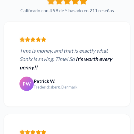
Calificado con 4.98 de 5 basado en 211 reseñas
Time is money, and that is exactly what
Sonix is saving. Time! So
it's worth every
penny!!
Patrick W.
PW
Fredericksberg, Denmark