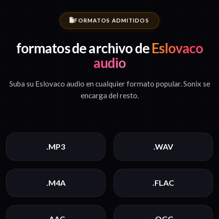
FORMATOS ADMITIDOS
formatos de archivo de
Eslovaco
audio
Suba su Eslovaco audio en cualquier formato popular. Sonix se
encarga del resto.
.MP3
.WAV
.M4A
.FLAC
.AAC
.OGG