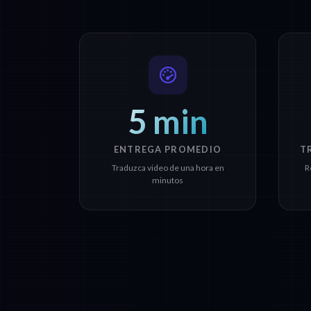
5 min
ENTREGA PROMEDIO
T
Traduzca video de una hora en
R
minutos