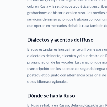
cubren Rusia y la región postsoviética transcribe
grabaciones de historia oral en ruso. Los medios de
servicios de inmigración que trabajan con comun
que operan en mercados de habla rusa también de
Dialectos y acentos del Ruso
El ruso estándar es inusualmente uniforme para u
dialectales del norte, el centro y el sur dentro de
pronunciación de las vocales. La variación que má
transcripción son los acentos de segunda lengua 
postsoviético, junto con alternancia ocasional de 
otros idiomas regionales.
Dónde se habla Ruso
El Ruso se habla en Russia, Belarus, Kazakhstan,