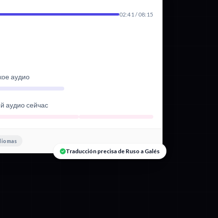
02:41 / 08:15
кое аудио
ий аудио сейчас
diomas
Traducción precisa de Ruso a Galés