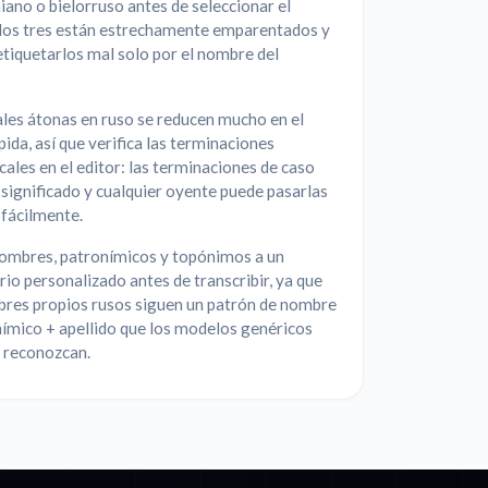
iano o bielorruso antes de seleccionar el
 los tres están estrechamente emparentados y
 etiquetarlos mal solo por el nombre del
les átonas en ruso se reducen mucho en el
pida, así que verifica las terminaciones
ales en el editor: las terminaciones de caso
significado y cualquier oyente puede pasarlas
 fácilmente.
ombres, patronímicos y topónimos a un
rio personalizado antes de transcribir, ya que
bres propios rusos siguen un patrón de nombre
ímico + apellido que los modelos genéricos
o reconozcan.