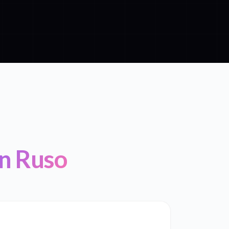
en Ruso