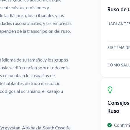
n entrevistas, emisiones y
Ruso de u
 la diáspora, los tribunales y los
idades rusohablantes, y las empresas
HABLANTE
penden de la transcripción del ruso.
SISTEMA D
n idioma de su tamaño, y los grupos
CÓMO SAL
 Rusia se diferencian sobre todo en la
s encuentran los usuarios de
de hablantes de todo el espacio
códigos al ucraniano, el kazajo u
Consejos 
Ruso
Confirma
 Kyrgyzstan, Abkhazia, South Ossetia,