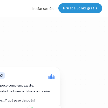
Pruebe Sonix gratis
Iniciar sesión
p3
 poco cómo empezaste.
ealidad todo empezó hace unos años
te. ¿Y qué pasó después?