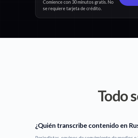
Comience con 30 minutos gratis. No
se requiere tarjeta de crédito.
Todo s
¿Quién transcribe contenido en Ru
Periodistas, equipos de seguimiento de medios e