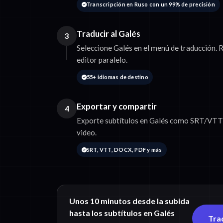
Transcripción en Ruso con un 99% de precisión
Traducir al Galés
3
Seleccione Galés en el menú de traducción. R
editor paralelo.
55+ idiomas de destino
Exportar y compartir
4
Exporte subtítulos en Galés como SRT/VTT o
video.
SRT, VTT, DOCX, PDF y más
Unos 10 minutos desde la subida
hasta los subtítulos en Galés
Tra