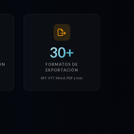
30+
ÓN
FORMATOS DE
EXPORTACIÓN
SRT, VTT, Word, PDF y más