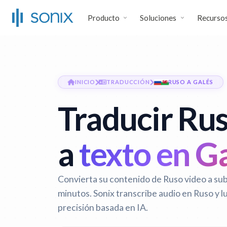
Producto
Soluciones
Recurso
INICIO
TRADUCCIÓN
RUSO A GALÉS
Traducir Rus
a
texto en G
Convierta su contenido de Ruso video a sub
minutos. Sonix transcribe audio en Ruso y l
precisión basada en IA.