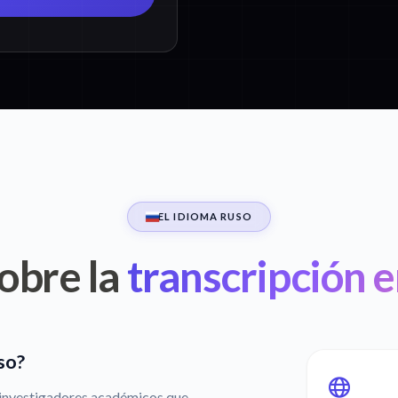
EL IDIOMA RUSO
obre la
transcripción 
so?
 investigadores académicos que