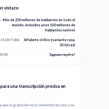
n vistazo
Más de 250 millones de hablantes en todo el
S
mundo, incluidos unos 150 millones de
hablantes nativos
Alfabeto cirílico (variante rusa,
E ESCRITURA
33 letras)
Здравствуйте!
UDAR
para una transcripción precisa en
 que la grabación está realmente en ruso y no