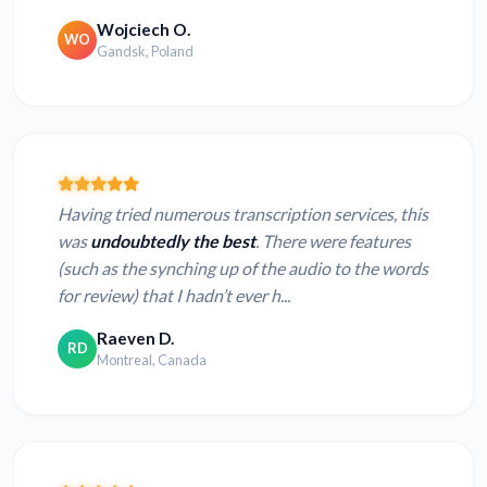
Wojciech O.
WO
Gandsk, Poland
Having tried numerous transcription services, this
was
undoubtedly the best
. There were features
(such as the synching up of the audio to the words
for review) that I hadn’t ever h...
Raeven D.
RD
Montreal, Canada