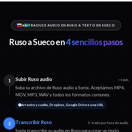
TRADUCE AUDIO EN RUSO A TEXTO EN SUECO
Ruso a Sueco en
4 sencillos pasos
Subir Ruso audio
1
~1 min
Suba su archivo de Ruso audio a Sonix. Aceptamos MP4,
MOV, MP3, WAV y todos los formatos comunes.
Arrastra y suelta, Dropbox, Google Drive o una URL
Transcribir Ruso
2
5–6 min por hora de audio
Sonix transcribe su audio en Ruso para crear un texto