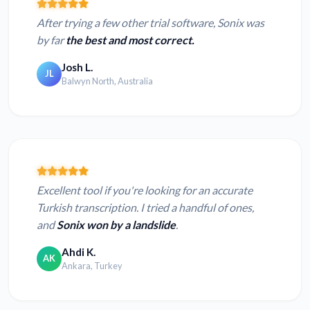
After trying a few other trial software, Sonix was
by far
the best and most correct.
Josh L.
JL
Balwyn North, Australia
Excellent tool if you're looking for an accurate
Turkish transcription. I tried a handful of ones,
and
Sonix won by a landslide
.
Ahdi K.
AK
Ankara, Turkey