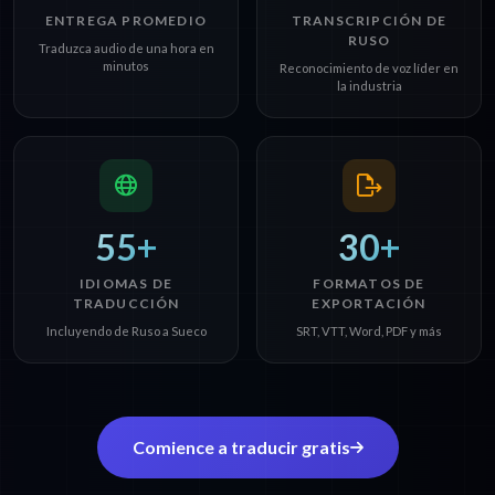
ENTREGA PROMEDIO
TRANSCRIPCIÓN DE
RUSO
Traduzca audio de una hora en
minutos
Reconocimiento de voz líder en
la industria
55+
30+
IDIOMAS DE
FORMATOS DE
TRADUCCIÓN
EXPORTACIÓN
Incluyendo de Ruso a Sueco
SRT, VTT, Word, PDF y más
Comience a traducir gratis