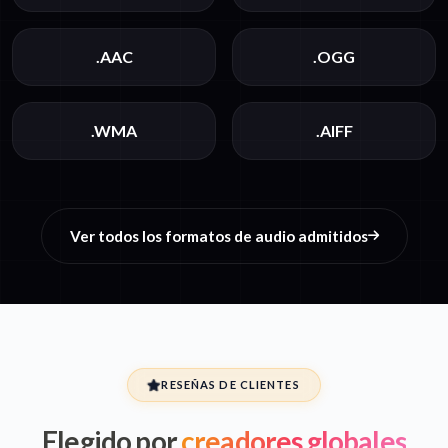
.AAC
.OGG
.WMA
.AIFF
Ver todos los formatos de audio admitidos
RESEÑAS DE CLIENTES
Elegido por
creadores globales