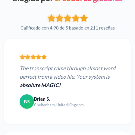
Calificado con 4.98 de 5 basado en 211 reseñas
The transcript came through almost word
perfect from a video file. Your system is
absolute MAGIC!
Brian S.
BS
Cheltenham, United Kingdom