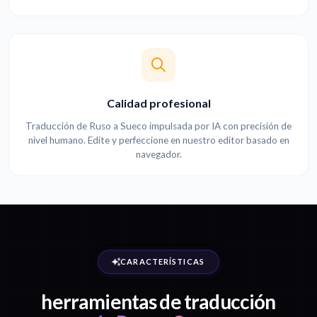
Calidad profesional
Traducción de Ruso a Sueco impulsada por IA con precisión de
nivel humano. Edite y perfeccione en nuestro editor basado en
navegador.
CARACTERÍSTICAS
herramientas de traducción