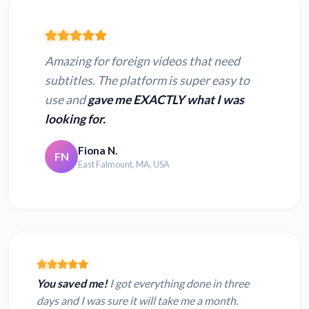
Amazing for foreign videos that need
subtitles. The platform is super easy to
use and
gave me EXACTLY what I was
looking for.
Fiona N.
FN
East Falmount, MA, USA
You saved me!
I got everything done in three
days and I was sure it will take me a month.