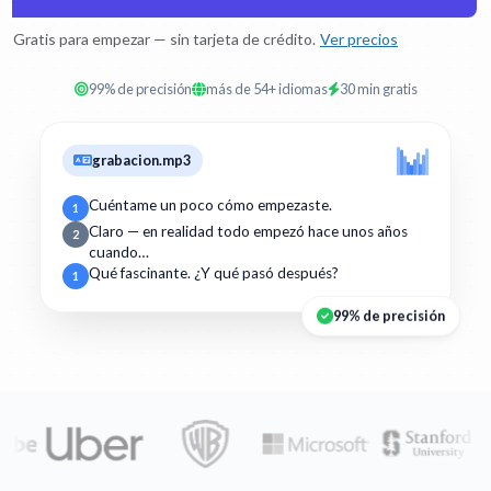
Gratis para empezar — sin tarjeta de crédito.
Ver precios
99% de precisión
más de 54+ idiomas
30 min gratis
grabacion.mp3
Cuéntame un poco cómo empezaste.
1
Claro — en realidad todo empezó hace unos años
2
cuando…
Qué fascinante. ¿Y qué pasó después?
1
99% de precisión