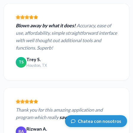
Blown away by what it does!
Accuracy, ease of
use, affordability, simple straightforward interface
with well thought out additional tools and
functions. Superb!
Trey S.
TS
Houston, TX
Thank you for this amazing application and
program which really
saved my life.
Chatea con nosotros
Rizwan A.
RA