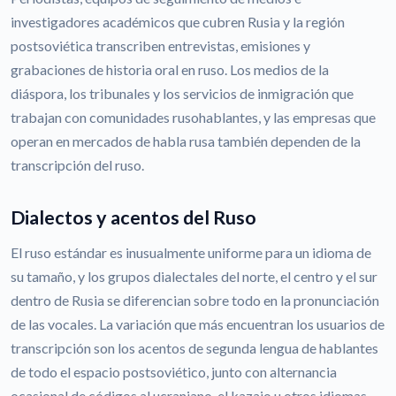
investigadores académicos que cubren Rusia y la región
postsoviética transcriben entrevistas, emisiones y
grabaciones de historia oral en ruso. Los medios de la
diáspora, los tribunales y los servicios de inmigración que
trabajan con comunidades rusohablantes, y las empresas que
operan en mercados de habla rusa también dependen de la
transcripción del ruso.
Dialectos y acentos del Ruso
El ruso estándar es inusualmente uniforme para un idioma de
su tamaño, y los grupos dialectales del norte, el centro y el sur
dentro de Rusia se diferencian sobre todo en la pronunciación
de las vocales. La variación que más encuentran los usuarios de
transcripción son los acentos de segunda lengua de hablantes
de todo el espacio postsoviético, junto con alternancia
ocasional de códigos al ucraniano, el kazajo u otros idiomas