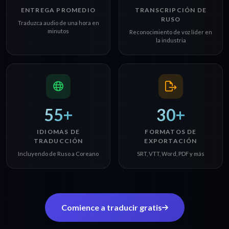
ENTREGA PROMEDIO
TRANSCRIPCIÓN DE
RUSO
Traduzca audio de una hora en
minutos
Reconocimiento de voz líder en
la industria
55+
30+
IDIOMAS DE
FORMATOS DE
TRADUCCIÓN
EXPORTACIÓN
Incluyendo de Ruso a Coreano
SRT, VTT, Word, PDF y más
Comience a traducir gratis