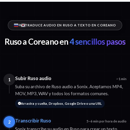
TRADUCE AUDIO EN RUSO A TEXTO EN COREANO
Ruso a Coreano en
4 sencillos pasos
Subir Ruso audio
1
~1 min
Suba su archivo de Ruso audio a Sonix. Aceptamos MP4,
MOV, MP3, WAV y todos los formatos comunes.
Arrastra y suelta, Dropbox, Google Drive o una URL
Transcribir Ruso
2
5–6 min por hora de audio
Sonix transcribe su audio en Ruso para crear un texto