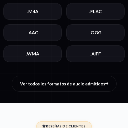
.M4A
.FLAC
.AAC
.OGG
.WMA
.AIFF
Ver todos los formatos de audio admitidos
RESEÑAS DE CLIENTES