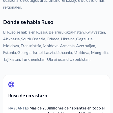
ocasional de códigos al ucraniano, el kazajo u otros idiomas
regionales.
Dónde se habla Ruso
El Ruso se habla en Russia, Belarus, Kazakhstan, Kyrgyzstan,
Abkhazia, South Ossetia, Crimea, Ukraine, Gagauzia,
Moldova, Transnistria, Moldova, Armenia, Azerbaijan,
Estonia, Georgia, Israel, Latvia, Lithuania, Moldova, Mongolia,
Tajikistan, Turkmenistan, Ukraine, and Uzbekistan.
Ruso de un vistazo
Más de 250 millones de hablantes en todo el
HABLANTES