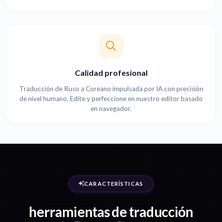
Calidad profesional
Traducción de Ruso a Coreano impulsada por IA con precisión
de nivel humano. Edite y perfeccione en nuestro editor basado
en navegador.
CARACTERÍSTICAS
herramientas de traducción