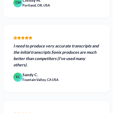
Chrissy M.
CM
Portland, OR, USA
I need to produce very accurate transcripts and
the initial transcripts Sonix produces are
much
better than competitors
(I've used many
others).
Sandy C.
SC
Fountain Valley, CA USA