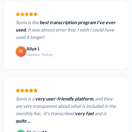
Sonix is the
best transcription program I've ever
used.
It was almost error-free. I wish I could have
used it longer!
Aliye I.
AI
Istanbul, Turkey
Sonix is a
very user-friendly platform
, and they
are very transparent about what is included in the
monthly fee... It's transcribed
very fast
and is
quite ...