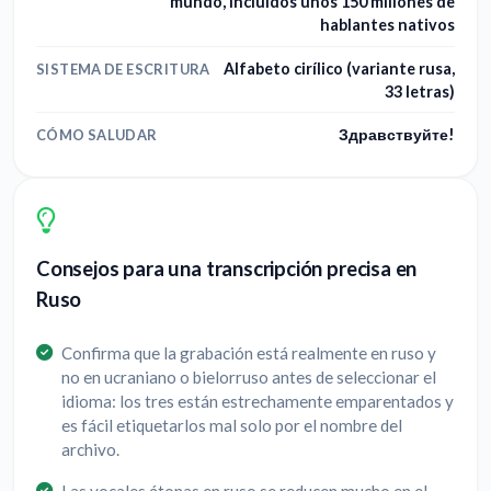
mundo, incluidos unos 150 millones de
hablantes nativos
Alfabeto cirílico (variante rusa,
SISTEMA DE ESCRITURA
33 letras)
Здравствуйте!
CÓMO SALUDAR
Consejos para una transcripción precisa en
Ruso
Confirma que la grabación está realmente en ruso y
no en ucraniano o bielorruso antes de seleccionar el
idioma: los tres están estrechamente emparentados y
es fácil etiquetarlos mal solo por el nombre del
archivo.