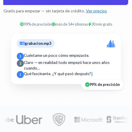
Gratis para empezar — sin tarjeta de crédito.
Ver precios
99% de precisión
más de 54+ idiomas
30 min gratis
grabacion.mp3
Cuéntame un poco cómo empezaste.
1
Claro — en realidad todo empezó hace unos años
2
cuando…
Qué fascinante. ¿Y qué pasó después?
1
99% de precisión