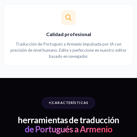
Calidad profesional
Traducción de Portugués a Armenio impulsada por IA con
precisión de nivel humano. Edite y perfeccione en nuestro editor
basado en navegador.
CARACTERÍSTICAS
herramientas de traducción
de Portugués a Armenio