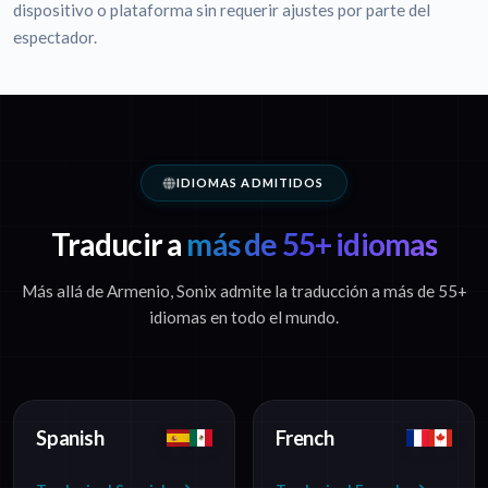
dispositivo o plataforma sin requerir ajustes por parte del
espectador.
IDIOMAS ADMITIDOS
Traducir a
más de 55+ idiomas
Más allá de Armenio, Sonix admite la traducción a más de 55+
idiomas en todo el mundo.
Spanish
French