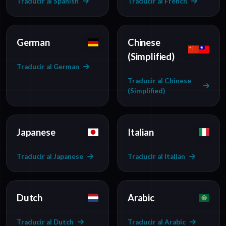
Traducir al Spanish
Traducir al French
German
Chinese
(Simplified)
Traducir al German
Traducir al Chinese
(Simplified)
Japanese
Italian
Traducir al Japanese
Traducir al Italian
Dutch
Arabic
Traducir al Dutch
Traducir al Arabic