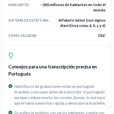
~260 millones de hablantes en todo el
HABLANTES
mundo
Alfabeto latino (con signos
SISTEMA DE ESCRITURA
diacríticos como ã, õ, ç y é)
Olá!
CÓMO SALUDAR
Consejos para una transcripción precisa en
Portugués
Identifica si las grabaciones están en portugués
brasileño o europeo antes de transcribir: el portugués
europeo reduce mucho las vocales átonas, lo que hace
que el habla suene más rápida y densa que la brasileña.
En audios brasileños con varios hablantes, cuenta con