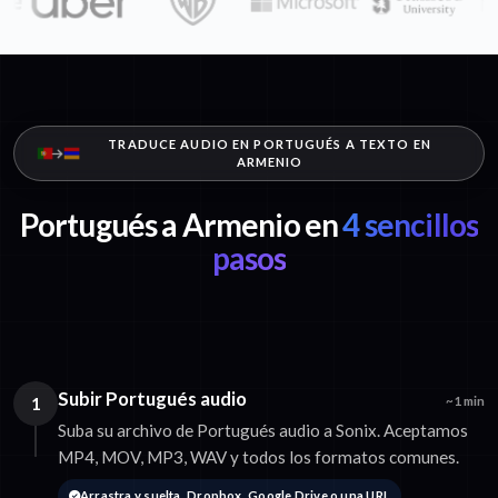
TRADUCE AUDIO EN PORTUGUÉS A TEXTO EN
ARMENIO
Portugués a Armenio en
4 sencillos
pasos
Subir Portugués audio
1
~1 min
Suba su archivo de Portugués audio a Sonix. Aceptamos
MP4, MOV, MP3, WAV y todos los formatos comunes.
Arrastra y suelta, Dropbox, Google Drive o una URL