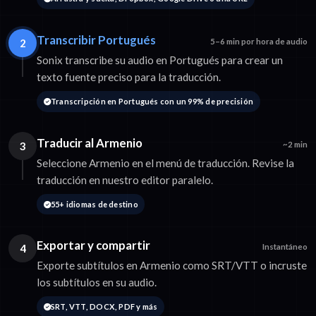
Transcribir Portugués
2
5–6 min por hora de audio
Sonix transcribe su audio en Portugués para crear un
texto fuente preciso para la traducción.
Transcripción en Portugués con un 99% de precisión
Traducir al Armenio
3
~2 min
Seleccione Armenio en el menú de traducción. Revise la
traducción en nuestro editor paralelo.
55+ idiomas de destino
Exportar y compartir
4
Instantáneo
Exporte subtítulos en Armenio como SRT/VTT o incruste
los subtítulos en su audio.
SRT, VTT, DOCX, PDF y más