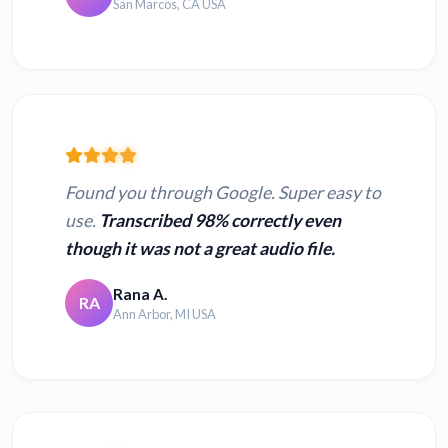
San Marcos, CA USA
Found you through Google. Super easy to
use.
Transcribed 98% correctly even
though it was not a great audio file.
Rana A.
RA
Ann Arbor, MI USA