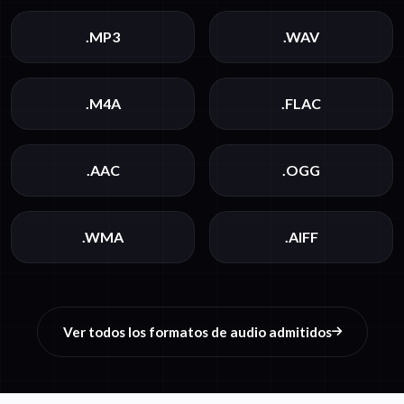
.MP3
.WAV
.M4A
.FLAC
.AAC
.OGG
.WMA
.AIFF
Ver todos los formatos de audio admitidos