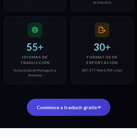
la industria
55+
30+
IDIOMAS DE
FORMATOS DE
TRADUCCIÓN
EXPORTACIÓN
Incluyendo de Portugués a
SRT, VTT, Word, PDF y más
Armenio
Comience a traducir gratis