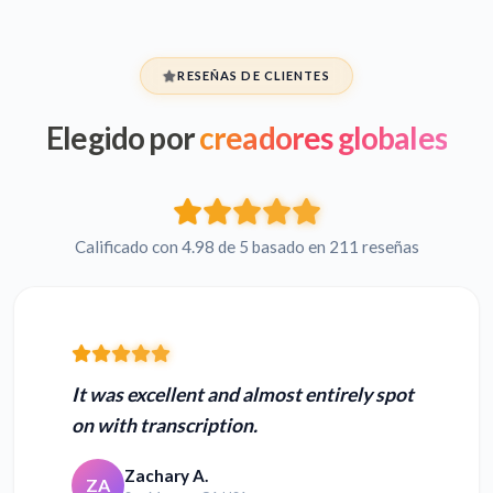
RESEÑAS DE CLIENTES
Elegido por
creadores globales
Calificado con 4.98 de 5 basado en 211 reseñas
It was excellent and almost entirely spot
on with transcription.
Zachary A.
ZA