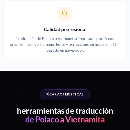
Calidad profesional
Traducción de Polaco a Vietnamita impulsada por IA con
precisión de nivel humano. Edite y perfeccione en nuestro editor
basado en navegador.
CARACTERÍSTICAS
herramientas de traducción
de Polaco a Vietnamita