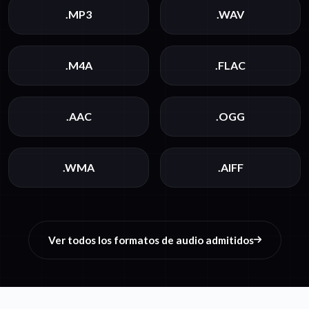
.MP3
.WAV
.M4A
.FLAC
.AAC
.OGG
.WMA
.AIFF
Ver todos los formatos de audio admitidos