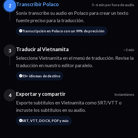
Transcribir Polaco
2
5–6 min por hora de audio
Sonix transcribe su audio en Polaco para crear un texto
fuente preciso para la traducción.
Transcripción en Polaco con un 99% de precisión
Traducir al Vietnamita
3
~2 min
Seleccione Vietnamita en el menú de traducción. Revise la
traducción en nuestro editor paralelo.
55+ idiomas de destino
Exportar y compartir
4
Instantáneo
Exporte subtítulos en Vietnamita como SRT/VTT o
incruste los subtítulos en su audio.
SRT, VTT, DOCX, PDF y más