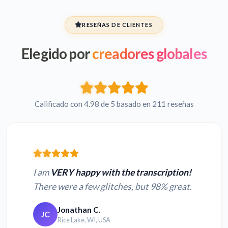
RESEÑAS DE CLIENTES
Elegido por
creadores globales
Calificado con 4.98 de 5 basado en 211 reseñas
I am
VERY happy with the transcription!
There were a few glitches, but 98% great.
Jonathan C.
JC
Rice Lake, WI, USA