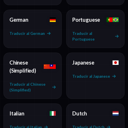
German
Portuguese
Traducir al German
Traducir al
Portuguese
Chinese
Japanese
(Simplified)
Traducir al Japanese
Traducir al Chinese
(Simplified)
Italian
Dutch
Traducir al Italian
Traducir al Dutch