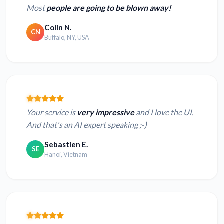
Most
people are going to be blown away!
Colin N.
CN
Buffalo, NY, USA
Your service is
very impressive
and I love the UI.
And that's an AI expert speaking ;-)
Sebastien E.
SE
Hanoi, Vietnam