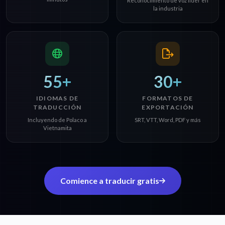
Reconocimiento de voz líder en
la industria
55+
30+
IDIOMAS DE
FORMATOS DE
TRADUCCIÓN
EXPORTACIÓN
Incluyendo de Polaco a
SRT, VTT, Word, PDF y más
Vietnamita
Comience a traducir gratis