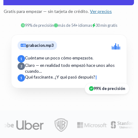
Gratis para empezar — sin tarjeta de crédito.
Ver precios
99% de precisión
más de 54+ idiomas
30 min gratis
grabacion.mp3
Cuéntame un poco cómo empezaste.
1
Claro — en realidad todo empezó hace unos años
2
cuando…
Qué fascinante. ¿Y qué pasó después?
1
99% de precisión