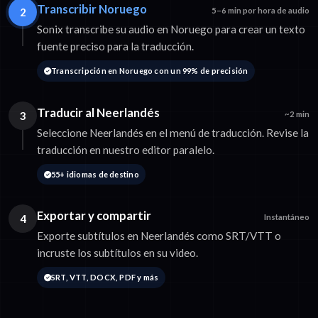
Transcribir Noruego
2
5–6 min por hora de audio
Sonix transcribe su audio en Noruego para crear un texto
fuente preciso para la traducción.
Transcripción en Noruego con un 99% de precisión
Traducir al Neerlandés
3
~2 min
Seleccione Neerlandés en el menú de traducción. Revise la
traducción en nuestro editor paralelo.
55+ idiomas de destino
Exportar y compartir
4
Instantáneo
Exporte subtítulos en Neerlandés como SRT/VTT o
incruste los subtítulos en su video.
SRT, VTT, DOCX, PDF y más