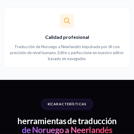
Calidad profesional
Traducción de Noruego a Neerlandés impulsada por IA con
precisión de nivel humano. Edite y perfeccione en nuestro editor
basado en navegador.
CARACTERÍSTICAS
herramientas de traducción
de Noruego a Neerlandés