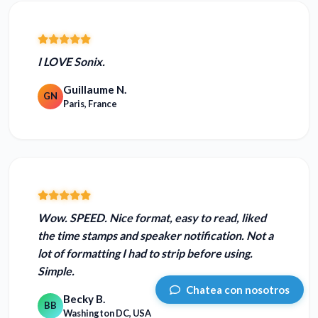
I LOVE Sonix.
Guillaume N.
GN
Paris, France
Wow. SPEED.
Nice format, easy to read, liked
the time stamps and speaker notification. Not a
lot of formatting I had to strip before using.
Simple.
Chatea con nosotros
Becky B.
BB
Washington DC, USA