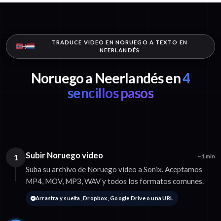
TRADUCE VIDEO EN NORUEGO A TEXTO EN
NEERLANDÉS
Noruego a Neerlandés en
4
sencillos pasos
Subir Noruego video
1
~1 min
Suba su archivo de Noruego video a Sonix. Aceptamos
MP4, MOV, MP3, WAV y todos los formatos comunes.
Arrastra y suelta, Dropbox, Google Drive o una URL