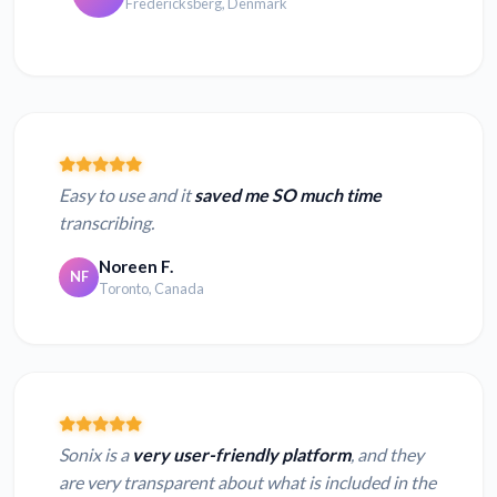
Fredericksberg, Denmark
Easy to use and it
saved me SO much time
transcribing.
Noreen F.
NF
Toronto, Canada
Sonix is a
very user-friendly platform
, and they
are very transparent about what is included in the