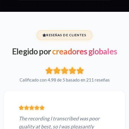
RESEÑAS DE CLIENTES
Elegido por
creadores globales
Calificado con 4.98 de 5 basado en 211 reseñas
The recording I transcribed was poor
quality at best, so I was pleasantly