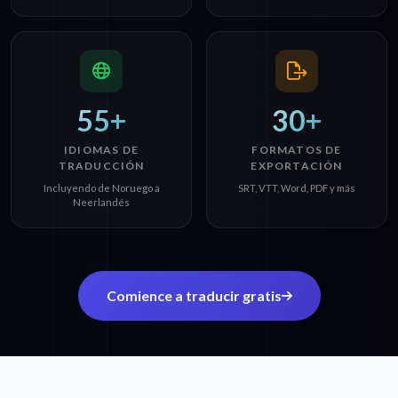
55+
30+
IDIOMAS DE
FORMATOS DE
TRADUCCIÓN
EXPORTACIÓN
Incluyendo de Noruego a
SRT, VTT, Word, PDF y más
Neerlandés
Comience a traducir gratis