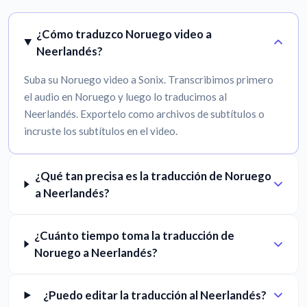
¿Cómo traduzco Noruego video a
Neerlandés?
Suba su Noruego video a Sonix. Transcribimos primero
el audio en Noruego y luego lo traducimos al
Neerlandés. Exportelo como archivos de subtítulos o
incruste los subtítulos en el video.
¿Qué tan precisa es la traducción de Noruego
a Neerlandés?
¿Cuánto tiempo toma la traducción de
Noruego a Neerlandés?
¿Puedo editar la traducción al Neerlandés?