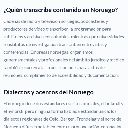
¿Quién transcribe contenido en Noruego?
Cadenas de radio y televisión noruegas, pódcasteres y
productores de vídeo transcriben la programación para
subtítulos y archivos consultables, mientras que universidades
e institutos de investigación transcriben entrevistas y
conferencias. Empresas noruegas, organismos
gubernamentales y profesionales del ámbito jurídico y médico
también recurren a las transcripciones para actas de
reuniones, cumplimiento de accesibilidad y documentación.
Dialectos y acentos del Noruego
El noruego tiene dos estándares escritos oficiales, el bokmål y
el nynorsk, pero ninguna forma hablada estándar única: los
dialectos regionales de Oslo, Bergen, Trøndelag y el norte de
Noruega difieren notablemente en pronunciación, entonación