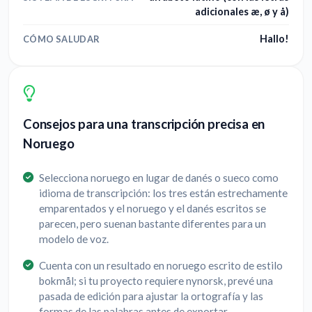
adicionales æ, ø y å)
Hallo!
CÓMO SALUDAR
Consejos para una transcripción precisa en
Noruego
Selecciona noruego en lugar de danés o sueco como
idioma de transcripción: los tres están estrechamente
emparentados y el noruego y el danés escritos se
parecen, pero suenan bastante diferentes para un
modelo de voz.
Cuenta con un resultado en noruego escrito de estilo
bokmål; si tu proyecto requiere nynorsk, prevé una
pasada de edición para ajustar la ortografía y las
formas de las palabras antes de exportar.