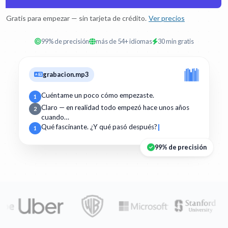
Gratis para empezar — sin tarjeta de crédito.
Ver precios
99% de precisión
más de 54+ idiomas
30 min gratis
grabacion.mp3
Cuéntame un poco cómo empezaste.
1
Claro — en realidad todo empezó hace unos años
2
cuando…
Qué fascinante. ¿Y qué pasó después?
1
99% de precisión