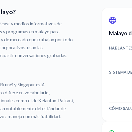
alayo?
ódcast y medios informativos de
tas y programas en malayo para
Malayo d
s y de mercado que trabajan por todo
 corporativos, usan las
HABLANTE
ompartir conversaciones grabadas.
SISTEMA D
 Brunéi y Singapur está
o difiere en vocabulario,
gionales como el de Kelantan-Pattani,
tan notablemente del estándar de
CÓMO SAL
 voz maneja con más fiabilidad.