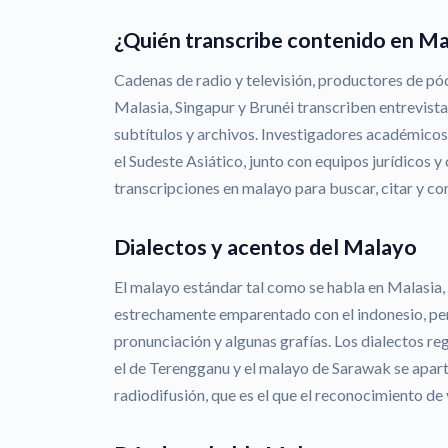
¿Quién transcribe contenido en M
Cadenas de radio y televisión, productores de p
Malasia, Singapur y Brunéi transcriben entrevis
subtítulos y archivos. Investigadores académico
el Sudeste Asiático, junto con equipos jurídicos y
transcripciones en malayo para buscar, citar y c
Dialectos y acentos del Malayo
El malayo estándar tal como se habla en Malasia,
estrechamente emparentado con el indonesio, per
pronunciación y algunas grafías. Los dialectos re
el de Terengganu y el malayo de Sarawak se apar
radiodifusión, que es el que el reconocimiento de