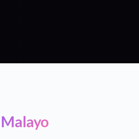
n Malayo