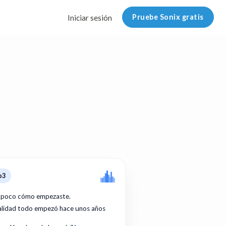
Pruebe Sonix gratis
Iniciar sesión
p3
 poco cómo empezaste.
ealidad todo empezó hace unos años