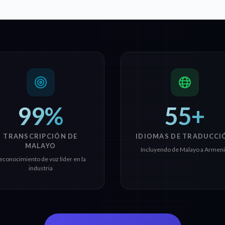
99%
55+
TRANSCRIPCIÓN DE
IDIOMAS DE TRADUCCI
MALAYO
Incluyendo de Malayo a Armen
econocimiento de voz líder en la
industria