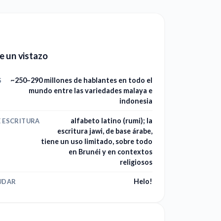
e un vistazo
~250–290 millones de hablantes en todo el
S
mundo entre las variedades malaya e
indonesia
alfabeto latino (rumi); la
E ESCRITURA
escritura jawi, de base árabe,
tiene un uso limitado, sobre todo
en Brunéi y en contextos
religiosos
Helo!
UDAR