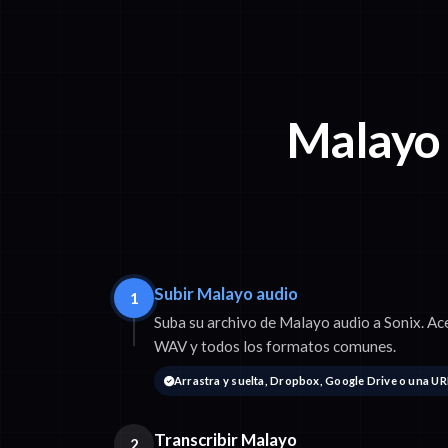
Malayo 
Subir Malayo audio
1
Suba su archivo de Malayo audio a Sonix.
WAV y todos los formatos comunes.
Arrastra y suelta, Dropbox, Google Drive o una UR
Transcribir Malayo
2