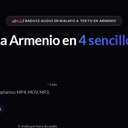
TRADUCE AUDIO EN MALAYO A TEXTO EN ARMENIO
a Armenio en
4 sencil
~1 min
 Aceptamos MP4, MOV, MP3,
L
5–6 min por hora de audio