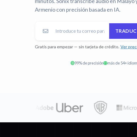
minutos. Sonix transcribe audio en Malayo y
Armenio con precisión basada en IA.
TRADUC
Gratis para empezar — sin tarjeta de crédito.
Ver prec
99% de precisión
más de 54+ idio