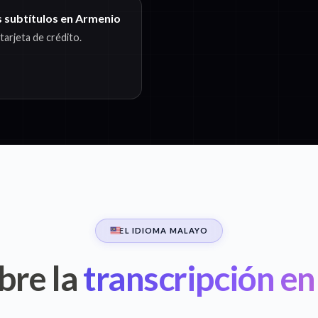
s subtítulos en Armenio
arjeta de crédito.
EL IDIOMA MALAYO
bre la
transcripción e