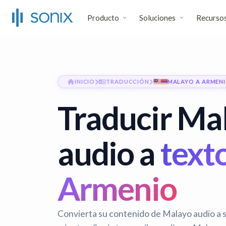
Producto
Soluciones
Recurso
INICIO
TRADUCCIÓN
MALAYO A ARMEN
Traducir Ma
audio a
text
Armenio
Convierta su contenido de Malayo audio a 