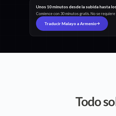
Unos 10 minutos desde la subida hasta lo
Comience con 30 minutos gratis. No se requiere t
Traducir Malayo a Armenio
Todo so