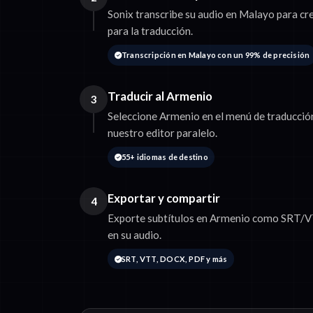
Sonix transcribe su audio en Malayo para cr
para la traducción.
Transcripción en Malayo con un 99% de precisión
Traducir al Armenio
3
Seleccione Armenio en el menú de traducción
nuestro editor paralelo.
55+ idiomas de destino
Exportar y compartir
4
Exporte subtítulos en Armenio como SRT/VTT
en su audio.
SRT, VTT, DOCX, PDF y más