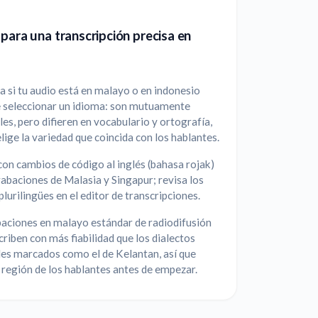
para una transcripción precisa en
 si tu audio está en malayo o en indonesio
e seleccionar un idioma: son mutuamente
bles, pero difieren en vocabulario y ortografía,
elige la variedad que coincida con los hablantes.
on cambios de código al inglés (bahasa rojak)
rabaciones de Malasia y Singapur; revisa los
plurilingües en el editor de transcripciones.
baciones en malayo estándar de radiodifusión
criben con más fiabilidad que los dialectos
les marcados como el de Kelantan, así que
 región de los hablantes antes de empezar.