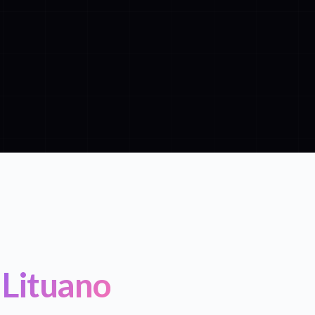
 Lituano