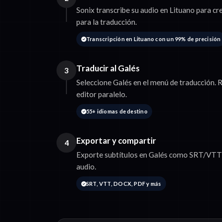
Sonix transcribe su audio en Lituano para cr
para la traducción.
Transcripción en Lituano con un 99% de precisión
Traducir al Galés
3
Seleccione Galés en el menú de traducción. R
editor paralelo.
55+ idiomas de destino
Exportar y compartir
4
Exporte subtítulos en Galés como SRT/VTT o
audio.
SRT, VTT, DOCX, PDF y más