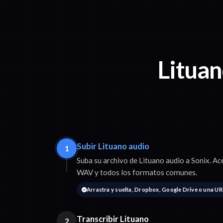
Lituan
Subir Lituano audio
1
Suba su archivo de Lituano audio a Sonix.
WAV y todos los formatos comunes.
Arrastra y suelta, Dropbox, Google Drive o una UR
Transcribir Lituano
2