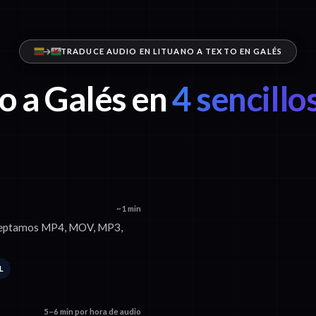
TRADUCE AUDIO EN LITUANO A TEXTO EN GALÉS
o a Galés en
4 sencillo
~1 min
 Aceptamos MP4, MOV, MP3,
L
5–6 min por hora de audio