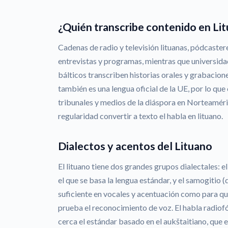
¿Quién transcribe contenido en Li
Cadenas de radio y televisión lituanas, pódcaster
entrevistas y programas, mientras que universida
bálticos transcriben historias orales y grabacion
también es una lengua oficial de la UE, por lo q
tribunales y medios de la diáspora en Norteaméri
regularidad convertir a texto el habla en lituano.
Dialectos y acentos del Lituano
El lituano tiene dos grandes grupos dialectales: el 
el que se basa la lengua estándar, y el samogitio (d
suficiente en vocales y acentuación como para qu
prueba el reconocimiento de voz. El habla radiofó
cerca el estándar basado en el aukštaitiano, que 