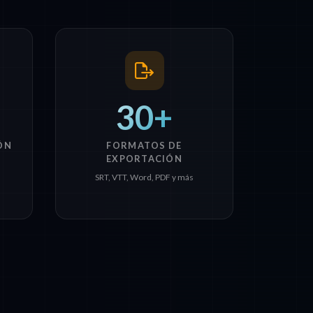
30+
ÓN
FORMATOS DE
EXPORTACIÓN
SRT, VTT, Word, PDF y más