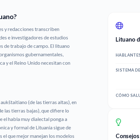
tuano?
es y redacciones transcriben
des e investigadores de estudios
Lituano d
es de trabajo de campo. El lituano
ue organismos gubernamentales,
HABLANTE
ca y el Reino Unido necesitan con
SISTEMA D
CÓMO SAL
aukštaitiano (de las tierras altas), en
e las tierras bajas), que difiere lo
e el habla muy dialectal ponga a
nica y formal de Lituania sigue de
Consejos 
es el que mejor manejan los modelos