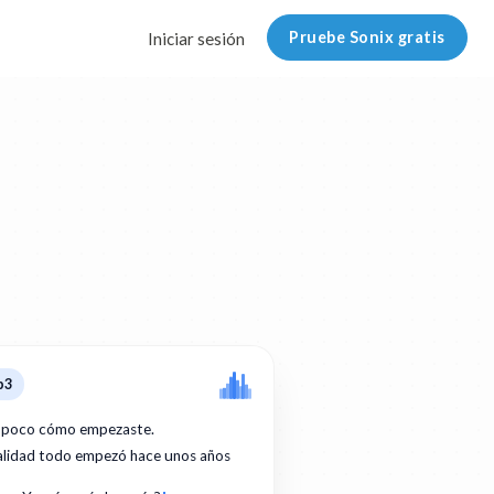
Pruebe Sonix gratis
Iniciar sesión
p3
 poco cómo empezaste.
ealidad todo empezó hace unos años