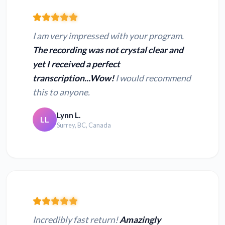
I am very impressed with your program.
The recording was not crystal clear and
yet I received a perfect
transcription...Wow!
I would recommend
this to anyone.
Lynn L.
LL
Surrey, BC, Canada
Incredibly fast return!
Amazingly