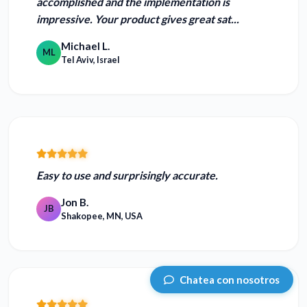
accomplished and the implementation is
impressive.
Your product gives great sat...
Michael L.
ML
Tel Aviv, Israel
Easy to use and
surprisingly accurate.
Jon B.
JB
Shakopee, MN, USA
Chatea con nosotros