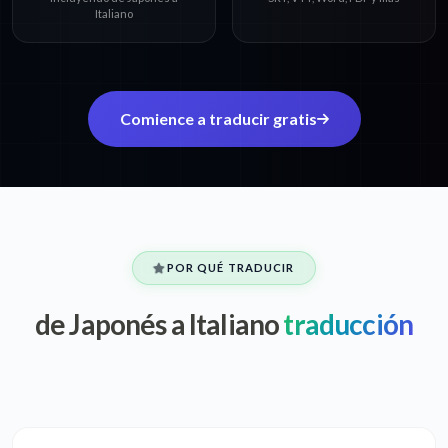
Italiano
Comience a traducir gratis
POR QUÉ TRADUCIR
de Japonés a Italiano
traducción