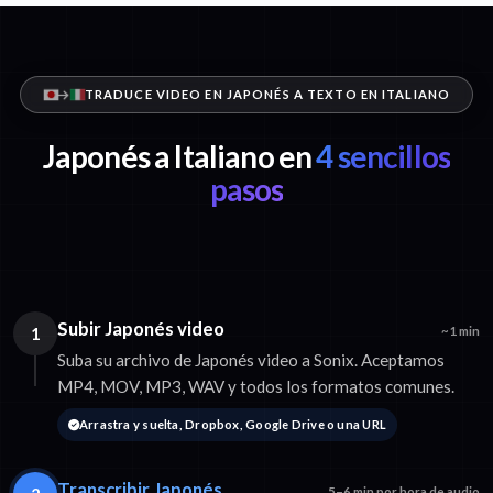
TRADUCE VIDEO EN JAPONÉS A TEXTO EN ITALIANO
Japonés a Italiano en
4 sencillos
pasos
Subir Japonés video
1
~1 min
Suba su archivo de Japonés video a Sonix. Aceptamos
MP4, MOV, MP3, WAV y todos los formatos comunes.
Arrastra y suelta, Dropbox, Google Drive o una URL
Transcribir Japonés
5–6 min por hora de audio