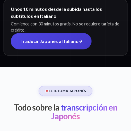
Unos 10 minutos desde la subida hasta los
subtítulos en Italiano
Comience con 30 minutos gratis. No se requiere tarjeta de
crédito.
Traducir Japonés a Italiano
EL IDIOMA JAPONÉS
Todo sobre la
transcripción en
Japonés