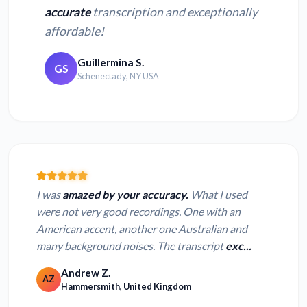
accurate
transcription and exceptionally
affordable!
Guillermina S.
GS
Schenectady, NY USA
I was
amazed by your accuracy.
What I used
were not very good recordings. One with an
American accent, another one Australian and
many background noises. The transcript
exc...
Andrew Z.
AZ
Hammersmith, United Kingdom