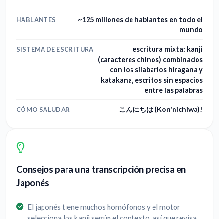
~125 millones de hablantes en todo el
HABLANTES
mundo
escritura mixta: kanji
SISTEMA DE ESCRITURA
(caracteres chinos) combinados
con los silabarios hiragana y
katakana, escritos sin espacios
entre las palabras
こんにちは (Kon'nichiwa)!
CÓMO SALUDAR
Consejos para una transcripción precisa en
Japonés
El japonés tiene muchos homófonos y el motor
selecciona los kanji según el contexto, así que revisa