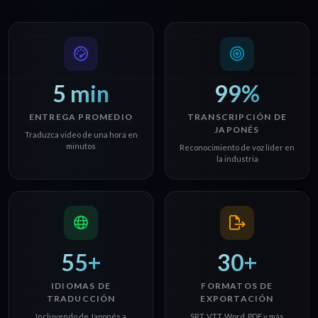
5 min
99%
ENTREGA PROMEDIO
TRANSCRIPCIÓN DE
JAPONÉS
Traduzca video de una hora en
minutos
Reconocimiento de voz líder en
la industria
55+
30+
IDIOMAS DE
FORMATOS DE
TRADUCCIÓN
EXPORTACIÓN
Incluyendo de Japonés a
SRT, VTT, Word, PDF y más