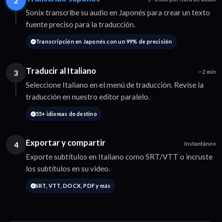
2
Sonix transcribe su audio en Japonés para crear un texto
fuente preciso para la traducción.
Transcripción en Japonés con un 99% de precisión
Traducir al Italiano
3
~2 min
Seleccione Italiano en el menú de traducción. Revise la
traducción en nuestro editor paralelo.
55+ idiomas de destino
Exportar y compartir
4
Instantáneo
Exporte subtítulos en Italiano como SRT/VTT o incruste
los subtítulos en su video.
SRT, VTT, DOCX, PDF y más