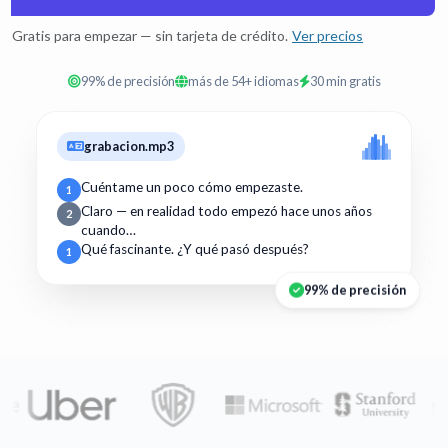
Gratis para empezar — sin tarjeta de crédito.
Ver precios
99% de precisión
más de 54+ idiomas
30 min gratis
grabacion.mp3
Cuéntame un poco cómo empezaste.
1
Claro — en realidad todo empezó hace unos años
2
cuando…
Qué fascinante. ¿Y qué pasó después?
1
99% de precisión