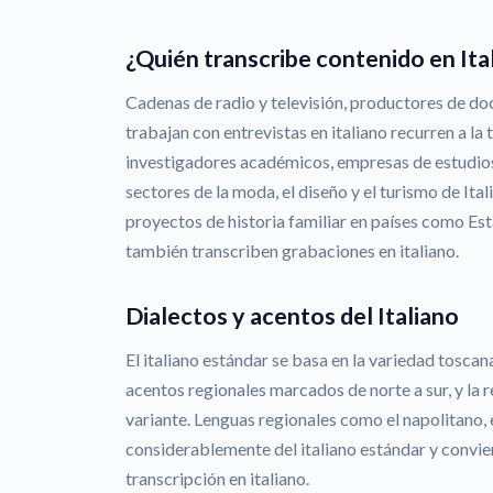
¿Quién transcribe contenido en Ita
Cadenas de radio y televisión, productores de d
trabajan con entrevistas en italiano recurren a la t
investigadores académicos, empresas de estudio
sectores de la moda, el diseño y el turismo de Ital
proyectos de historia familiar en países como Es
también transcriben grabaciones en italiano.
Dialectos y acentos del Italiano
El italiano estándar se basa en la variedad toscan
acentos regionales marcados de norte a sur, y la r
variante. Lenguas regionales como el napolitano, el
considerablemente del italiano estándar y convien
transcripción en italiano.