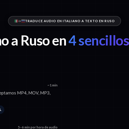
TRADUCE AUDIO EN ITALIANO A TEXTO EN RUSO
no a Ruso en
4 sencillo
~1 min
 Aceptamos MP4, MOV, MP3,
L
5–6 min por hora de audio