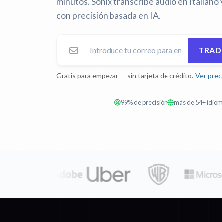
minutos. Sonix transcribe audio en Italiano 
con precisión basada en IA.
TRAD
Gratis para empezar — sin tarjeta de crédito.
Ver prec
99% de precisión
más de 54+ idio