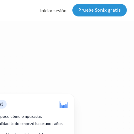
Pruebe Sonix gratis
Iniciar sesión
p3
 poco cómo empezaste.
ealidad todo empezó hace unos años