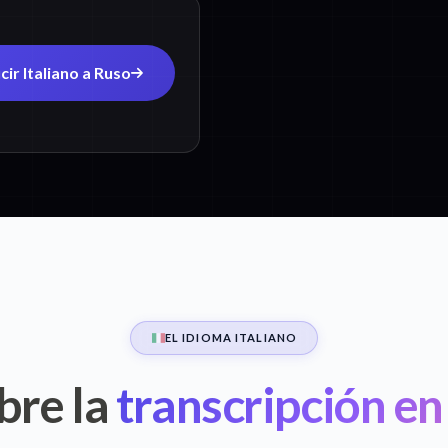
ir Italiano a Ruso
EL IDIOMA ITALIANO
bre la
transcripción en 