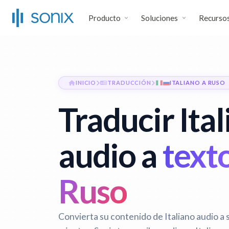
Producto
Soluciones
Recurso
INICIO
TRADUCCIÓN
ITALIANO A RUSO
Traducir Ita
audio a
text
Ruso
Convierta su contenido de Italiano audio a 