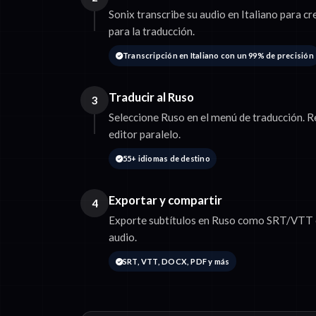
Sonix transcribe su audio en Italiano para cr
para la traducción.
Transcripción en Italiano con un 99% de precisión
Traducir al Ruso
3
Seleccione Ruso en el menú de traducción. R
editor paralelo.
55+ idiomas de destino
Exportar y compartir
4
Exporte subtítulos en Ruso como SRT/VTT o 
audio.
SRT, VTT, DOCX, PDF y más