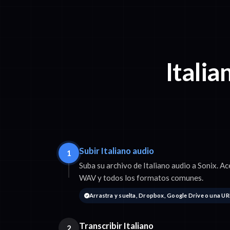
Italia
Subir Italiano audio
1
Suba su archivo de Italiano audio a Sonix.
WAV y todos los formatos comunes.
Arrastra y suelta, Dropbox, Google Drive o una UR
Transcribir Italiano
2