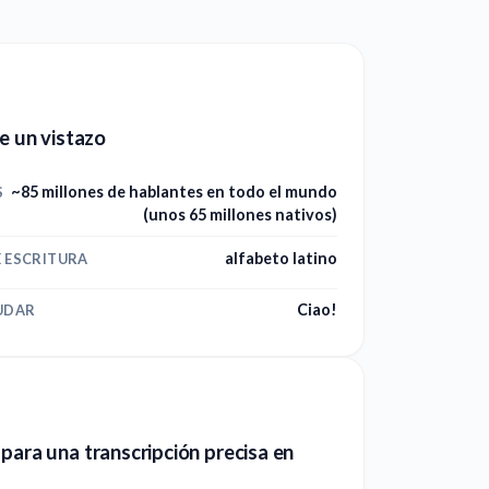
de un vistazo
~85 millones de hablantes en todo el mundo
S
(unos 65 millones nativos)
alfabeto latino
E ESCRITURA
Ciao!
UDAR
para una transcripción precisa en