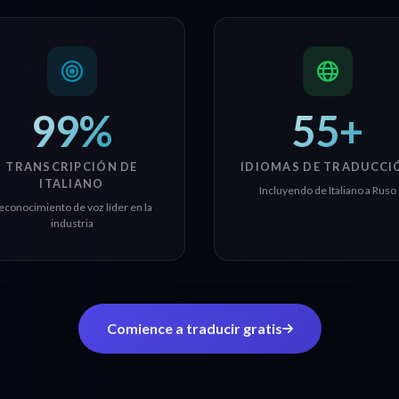
99%
55+
TRANSCRIPCIÓN DE
IDIOMAS DE TRADUCCI
ITALIANO
Incluyendo de Italiano a Ruso
econocimiento de voz líder en la
industria
Comience a traducir gratis