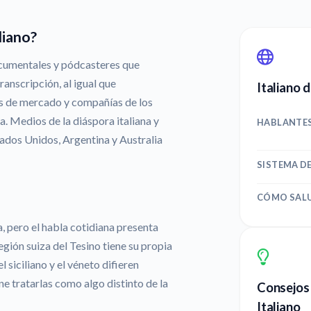
liano?
ocumentales y pódcasteres que
ranscripción, al igual que
Italiano 
s de mercado y compañías de los
ia. Medios de la diáspora italiana y
HABLANTE
tados Unidos, Argentina y Australia
SISTEMA D
CÓMO SAL
a, pero el habla cotidiana presenta
egión suiza del Tesino tiene su propia
 siciliano y el véneto difieren
e tratarlas como algo distinto de la
Consejos 
Italiano