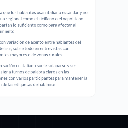
 que los hablantes usan italiano estándar y no
ua regional como el siciliano o el napolitano,
partan lo suficiente como para afectar al
imiento
on variación de acento entre hablantes del
del sur, sobre todo en entrevistas con
antes mayores o de zonas rurales
rsación en italiano suele solaparse y ser
asigna turnos de palabra claros en las
nes con varios participantes para mantener la
n de las etiquetas de hablante