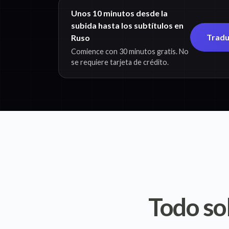
Unos 10 minutos desde la
subida hasta los subtítulos en
Traduc
Ruso
Comience con 30 minutos gratis. No
se requiere tarjeta de crédito.
Todo so