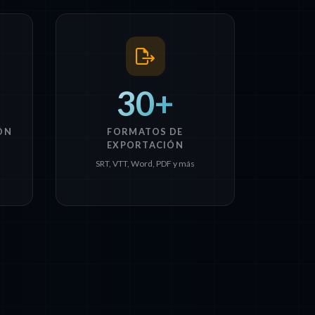
30+
ÓN
FORMATOS DE
EXPORTACIÓN
SRT, VTT, Word, PDF y más