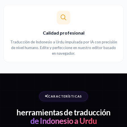
Calidad profesional
Traducción de Indonesio a Urdu impulsada por IA con precisión
de nivel humano. Edite y perfeccione en nuestro editor basado
en navegador.
CARACTERÍSTICAS
herramientas de traducción
de Indonesio a Urdu