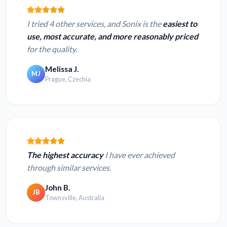
I tried 4 other services, and Sonix is the
easiest to
use, most accurate, and more reasonably priced
for the quality.
Melissa J.
MJ
Prague, Czechia
The highest accuracy
I have ever achieved
through similar services.
John B.
JB
Townsville, Australia