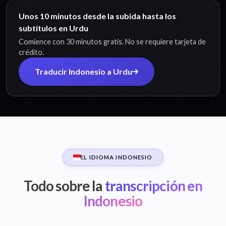
Unos 10 minutos desde la subida hasta los
subtítulos en Urdu
Comience con 30 minutos gratis. No se requiere tarjeta de
crédito.
Traducir Indonesio a Urdu
EL IDIOMA INDONESIO
Todo sobre la
transcripción en
Indonesio