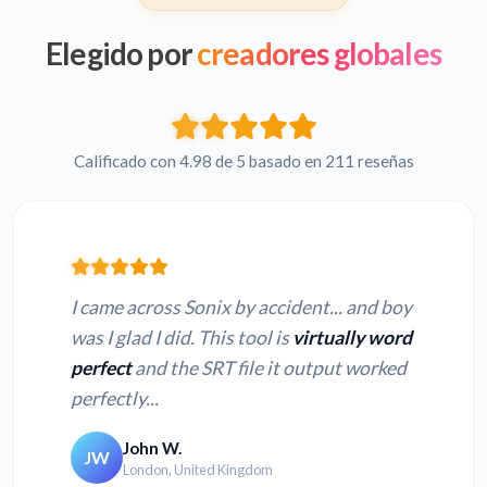
Elegido por
creadores globales
Calificado con 4.98 de 5 basado en 211 reseñas
I came across Sonix by accident... and boy
was I glad I did. This tool is
virtually word
perfect
and the SRT file it output worked
perfectly...
John W.
JW
London, United Kingdom