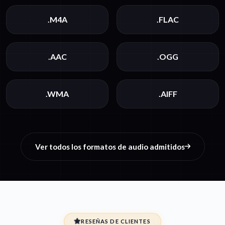
.M4A
.FLAC
.AAC
.OGG
.WMA
.AIFF
Ver todos los formatos de audio admitidos
RESEÑAS DE CLIENTES