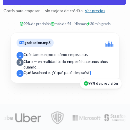
Gratis para empezar — sin tarjeta de crédito.
Ver precios
99% de precisión
más de 54+ idiomas
30 min gratis
grabacion.mp3
Cuéntame un poco cómo empezaste.
1
Claro — en realidad todo empezó hace unos años
2
cuando…
Qué fascinante. ¿Y qué pasó después?
1
99% de precisión