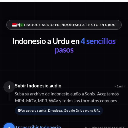
TRADUCE AUDIO EN INDONESIO A TEXTO EN URDU
Indonesio a Urdu en
4 sencillos
pasos
Subir Indonesio audio
1
~1 min
Suba su archivo de Indonesio audio a Sonix. Aceptamos
MP4, MOV, MP3, WAV y todos los formatos comunes.
Arrastra y suelta, Dropbox, Google Drive o una URL
Transcribir Indonesio
5–6 min por hora de audio