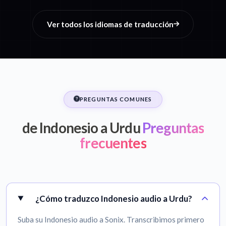
Ver todos los idiomas de traducción
PREGUNTAS COMUNES
de Indonesio a Urdu
Preguntas
frecuentes
¿Cómo traduzco Indonesio audio a Urdu?
Suba su Indonesio audio a Sonix. Transcribimos primero