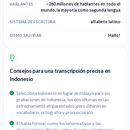
~260 millones de hablantes en todo el
HABLANTES
mundo, la mayoría como segunda lengua
alfabeto latino
SISTEMA DE ESCRITURA
Hallo!
CÓMO SALUDAR
Consejos para una transcripción precisa en
Indonesio
Selecciona indonesio en lugar de malayo para las
grabaciones de Indonesia: los dos idiomas están
estrechamente emparentados, pero difieren en
vocabulario, ortografía y pronunciación.
El habla formal, como los informativos y las
declaraciones oficiales, sigue de cerca el indonesio