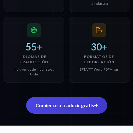
la industria
55+
30+
IDIOMAS DE
FORMATOS DE
TRADUCCIÓN
EXPORTACIÓN
Incluyendo de Indonesio a
SRT, VTT, Word, PDF y más
Urdu
Comience a traducir gratis