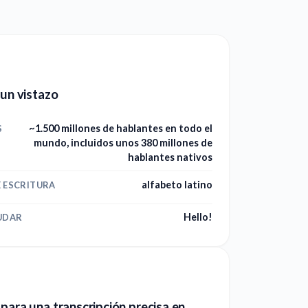
 un vistazo
~1.500 millones de hablantes en todo el
S
mundo, incluidos unos 380 millones de
hablantes nativos
alfabeto latino
E ESCRITURA
Hello!
UDAR
para una transcripción precisa en