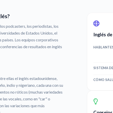
lés?
los podcasters, los periodistas, los
niversidades de Estados Unidos, el
Inglés de
s países. Los equipos corporativos
conferencias de resultados en inglés
HABLANTE
SISTEMA D
re ellas el inglés estadounidense,
CÓMO SAL
eño, indio y nigeriano, cada una con su
centos no róticos (muchas variedades
de las vocales, como en "car" o
son las variaciones que más
Consejos 
.