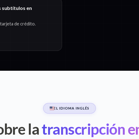
 subtítulos en
arjeta de crédito.
EL IDIOMA INGLÉS
obre la
transcripción en