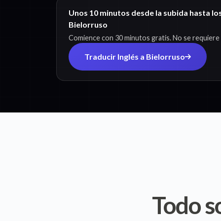
Unos 10 minutos desde la subida hasta los
Bielorruso
Comience con 30 minutos gratis. No se requiere t
Traducir Inglés a Bielorruso
Todo s