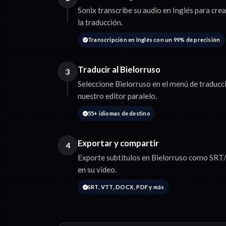
Sonix transcribe su audio en Inglés para cre
la traducción.
Transcripción en Inglés con un 99% de precisión
Traducir al Bielorruso
3
Seleccione Bielorruso en el menú de traducci
nuestro editor paralelo.
55+ idiomas de destino
Exportar y compartir
4
Exporte subtítulos en Bielorruso como SRT/
en su video.
SRT, VTT, DOCX, PDF y más