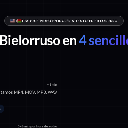
TRADUCE VIDEO EN INGLÉS A TEXTO EN BIELORRUSO
 Bielorruso en
4 sencil
~1 min
Aceptamos MP4, MOV, MP3, WAV
L
5–6 min por hora de audio