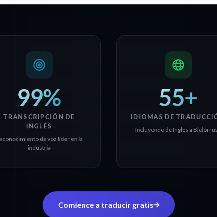
99%
55+
TRANSCRIPCIÓN DE
IDIOMAS DE TRADUCCI
INGLÉS
Incluyendo de Inglés a Bielorru
econocimiento de voz líder en la
industria
Comience a traducir gratis