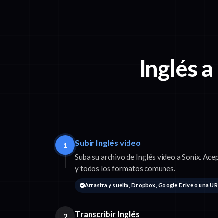
Inglés a
Subir Inglés video
1
Suba su archivo de Inglés video a Sonix. 
y todos los formatos comunes.
Arrastra y suelta, Dropbox, Google Drive o una UR
Transcribir Inglés
2