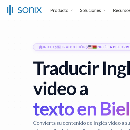
Producto
Soluciones
Recurso
INICIO
TRADUCCIÓN
INGLÉS A BIELORR
Traducir Ing
video a
texto en Bie
Convierta su contenido de Inglés video a su