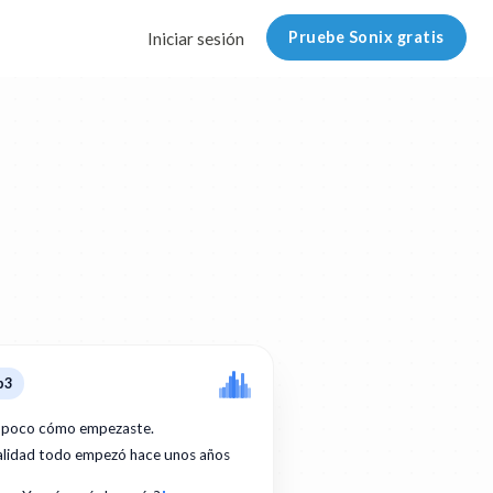
Pruebe Sonix gratis
Iniciar sesión
p3
 poco cómo empezaste.
ealidad todo empezó hace unos años