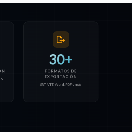
30+
ÓN
FORMATOS DE
EXPORTACIÓN
so
SRT, VTT, Word, PDF y más