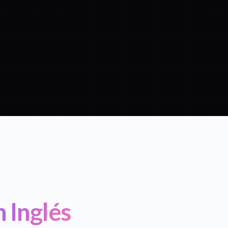
 Inglés