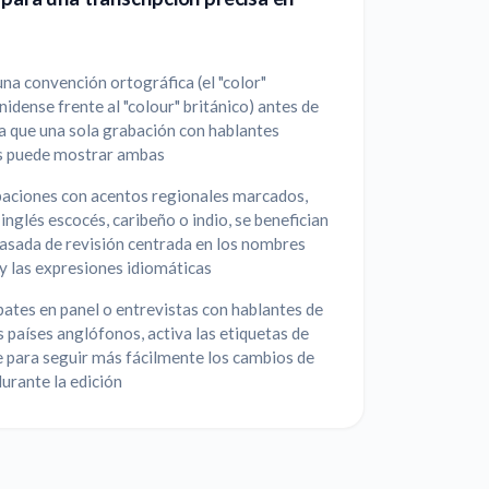
na convención ortográfica (el "color"
idense frente al "colour" británico) antes de
ya que una sola grabación con hablantes
s puede mostrar ambas
baciones con acentos regionales marcados,
inglés escocés, caribeño o indio, se benefician
asada de revisión centrada en los nombres
y las expresiones idiomáticas
ates en panel o entrevistas con hablantes de
s países anglófonos, activa las etiquetas de
 para seguir más fácilmente los cambios de
urante la edición