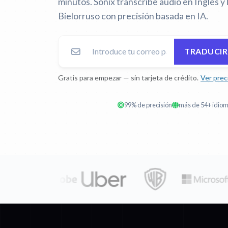
minutos. Sonix transcribe audio en Inglés y 
Bielorruso con precisión basada en IA.
TRADUCIR
Gratis para empezar — sin tarjeta de crédito.
Ver prec
99% de precisión
más de 54+ idio