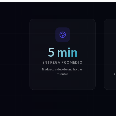
5 min
ENTREGA PROMEDIO
Traduzca video de una hora en
minutos
R