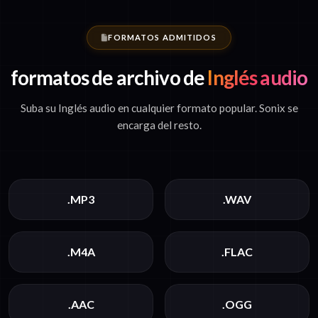
FORMATOS ADMITIDOS
formatos de archivo de
Inglés audio
Suba su Inglés audio en cualquier formato popular. Sonix se
encarga del resto.
.MP3
.WAV
.M4A
.FLAC
.AAC
.OGG