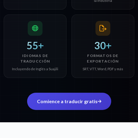
la industria
55+
30+
IDIOMAS DE
FORMATOS DE
TRADUCCIÓN
EXPORTACIÓN
Incluyendo de Inglés a Suajili
SRT, VTT, Word, PDF y más
Comience a traducir gratis