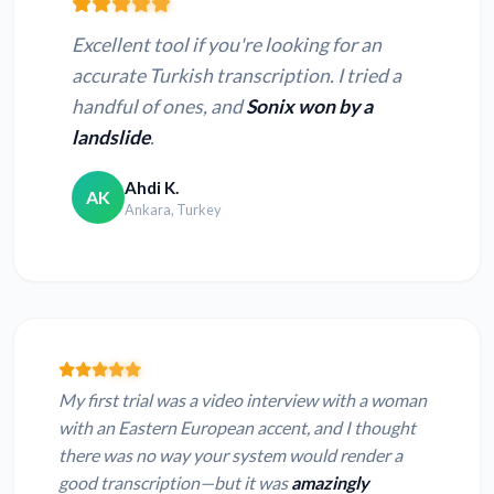
Excellent tool if you're looking for an
accurate Turkish transcription. I tried a
handful of ones, and
Sonix won by a
landslide
.
Ahdi K.
AK
Ankara, Turkey
My first trial was a video interview with a woman
with an Eastern European accent, and I thought
there was no way your system would render a
good transcription—but it was
amazingly