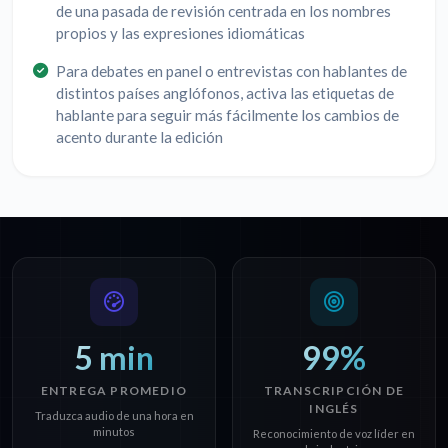
de una pasada de revisión centrada en los nombres
propios y las expresiones idiomáticas
Para debates en panel o entrevistas con hablantes de
distintos países anglófonos, activa las etiquetas de
hablante para seguir más fácilmente los cambios de
acento durante la edición
5 min
99%
ENTREGA PROMEDIO
TRANSCRIPCIÓN DE
INGLÉS
Traduzca audio de una hora en
minutos
Reconocimiento de voz líder en