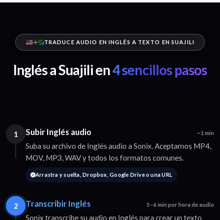
TRADUCE AUDIO EN INGLÉS A TEXTO EN SUAJILI
Inglés a Suajili en
4 sencillos pasos
Subir Inglés audio
1
~1 min
Suba su archivo de Inglés audio a Sonix. Aceptamos MP4,
MOV, MP3, WAV y todos los formatos comunes.
Arrastra y suelta, Dropbox, Google Drive o una URL
Transcribir Inglés
2
5–6 min por hora de audio
Sonix transcribe su audio en Inglés para crear un texto