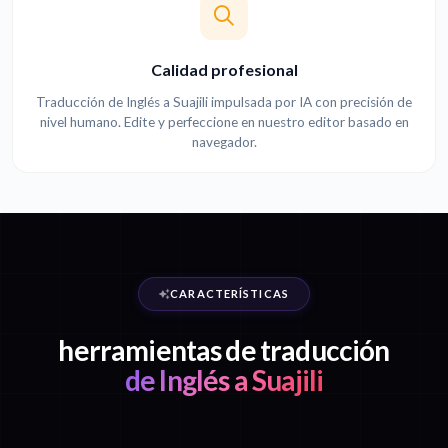
Calidad profesional
Traducción de Inglés a Suajili impulsada por IA con precisión de
nivel humano. Edite y perfeccione en nuestro editor basado en
navegador.
CARACTERÍSTICAS
herramientas de traducción
de Inglés a Suajili