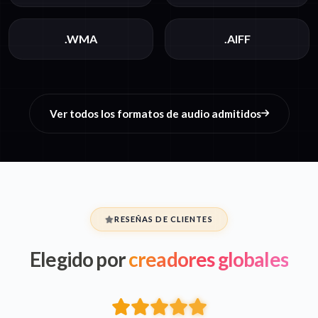
.WMA
.AIFF
Ver todos los formatos de audio admitidos
RESEÑAS DE CLIENTES
Elegido por
creadores globales