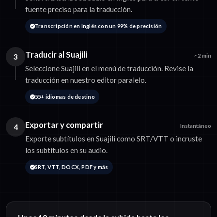
fuente preciso para la traducción.
Transcripción en Inglés con un 99% de precisión
Traducir al Suajili
3
~2 min
Seleccione Suajili en el menú de traducción. Revise la
traducción en nuestro editor paralelo.
55+ idiomas de destino
Exportar y compartir
4
Instantáneo
Exporte subtítulos en Suajili como SRT/VTT o incruste
los subtítulos en su audio.
SRT, VTT, DOCX, PDF y más