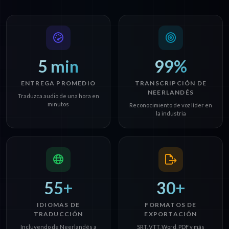
5 min
99%
ENTREGA PROMEDIO
TRANSCRIPCIÓN DE
NEERLANDÉS
Traduzca audio de una hora en
minutos
Reconocimiento de voz líder en
la industria
55+
30+
IDIOMAS DE
FORMATOS DE
TRADUCCIÓN
EXPORTACIÓN
Incluyendo de Neerlandés a
SRT, VTT, Word, PDF y más