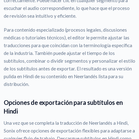
correctamente. Puede hacer clic en cualquier segmento para
escuchar el audio correspondiente, lo que hace que el proceso
de revisión sea intuitivo y eficiente.
Para contenido especializado (procesos legales, discusiones
médicas o tutoriales técnicos), el editor le permite ajustar las
traducciones para que coincidan con la terminología específica
de la industria. También puede ajustar el tiempo de los
subtítulos, combinar o dividir segmentos y personalizar el estilo
de los subtítulos antes de exportar. El resultado es una versión
pulida en Hindi de su contenido en Neerlandés lista para su
distribución.
Opciones de exportación para subtítulos en
Hindi
Una vez que se completa la traducción de Neerlandés a Hindi,
Sonix ofrece opciones de exportación flexibles para adaptarse a
cualquier flujo de trabajo. Descargue subtítulos en Hindi como