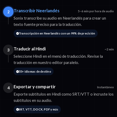
Transcribir Neerlandés
2
5–6 min por hora de audio
Sonix transcribe su audio en Neerlandés para crear un
texto fuente preciso para la traducción.
Transcripción en Neerlandés con un 99% de precisión
Traducir al Hindi
3
~2 min
Seleccione Hindi en el menú de traducción. Revise la
traducción en nuestro editor paralelo.
55+ idiomas de destino
Exportar y compartir
4
Instantáneo
Exporte subtítulos en Hindi como SRT/VTT o incruste los
subtítulos en su audio.
SRT, VTT, DOCX, PDF y más