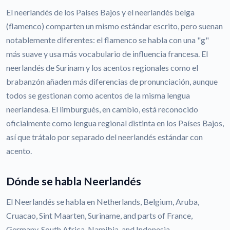
El neerlandés de los Países Bajos y el neerlandés belga
(flamenco) comparten un mismo estándar escrito, pero suenan
notablemente diferentes: el flamenco se habla con una "g"
más suave y usa más vocabulario de influencia francesa. El
neerlandés de Surinam y los acentos regionales como el
brabanzón añaden más diferencias de pronunciación, aunque
todos se gestionan como acentos de la misma lengua
neerlandesa. El limburgués, en cambio, está reconocido
oficialmente como lengua regional distinta en los Países Bajos,
así que trátalo por separado del neerlandés estándar con
acento.
Dónde se habla Neerlandés
El Neerlandés se habla en Netherlands, Belgium, Aruba,
Cruacao, Sint Maarten, Suriname, and parts of France,
Germany, South Africa, Namibia, and Indonesia.