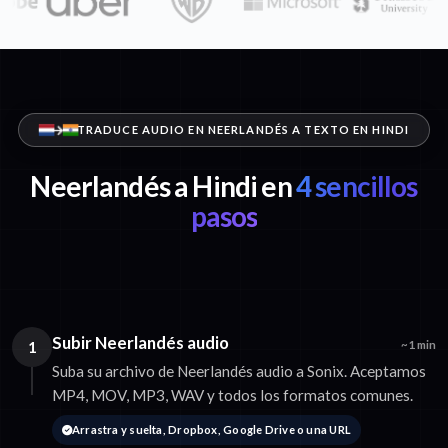
TRADUCE AUDIO EN NEERLANDÉS A TEXTO EN HINDI
Neerlandés a Hindi en
4 sencillos
pasos
Subir Neerlandés audio
1
~1 min
Suba su archivo de Neerlandés audio a Sonix. Aceptamos
MP4, MOV, MP3, WAV y todos los formatos comunes.
Arrastra y suelta, Dropbox, Google Drive o una URL