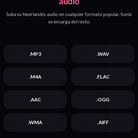
audio
Suba su Neerlandés audio en cualquier formato popular. Sonix
se encarga del resto.
.MP3
.WAV
.M4A
.FLAC
.AAC
.OGG
.WMA
.AIFF