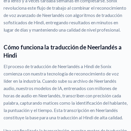
era lento y a veces tardaba semanas en completarse. Sonix
revoluciona este flujo de trabajo al combinar el reconocimiento
de voz avanzado de Neerlandés con algoritmos de traducción
sofisticados de Hindi, entregando resultados en minutos en
lugar de días y manteniendo una calidad de nivel profesional.
Cómo funciona la traducción de Neerlandés a
Hindi
El proceso de traducción de Neerlandés a Hindi de Sonix
comienza con nuestra tecnología de reconocimiento de voz
líder en la industria. Cuando sube su archivo de Neerlandés
audio, nuestros modelos de IA, entrenados con millones de
horas de audio en Neerlandés, transcriben con precisión cada
palabra, capturando matices como la identificación del hablante,
la puntuación y el tiempo. Esta transcripción en Neerlandés
constituye la base para una traducción al Hindi de alta calidad.
Una vez finalizada la transcripción, nuestro motor de traducción