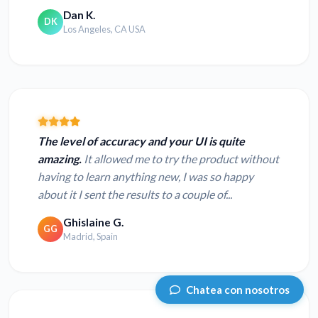
Dan K.
DK
Los Angeles, CA USA
The level of accuracy and your UI is quite
amazing.
It allowed me to try the product without
having to learn anything new, I was so happy
about it I sent the results to a couple of...
Ghislaine G.
GG
Madrid, Spain
Chatea con nosotros