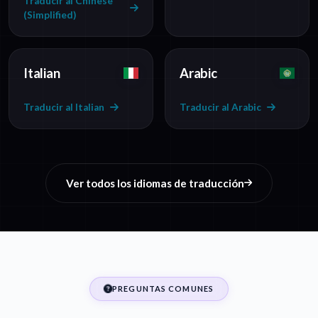
Traducir al Chinese
(Simplified)
Italian
Arabic
Traducir al Italian
Traducir al Arabic
Ver todos los idiomas de traducción
PREGUNTAS COMUNES