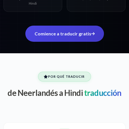
Hindi
Comience a traducir gratis
POR QUÉ TRADUCIR
de Neerlandés a Hindi
traducción