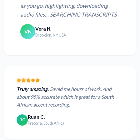
as you go, highlighting, downloading
audio files... SEARCHING TRANSCRIPTS
Vera N.
VN
Brooklyn, NY USA
Truly amazing.
Saved me hours of work. And
about 95% accurate which is great for a South
African accent recording.
Ruan C.
RC
Pretoria, South Africa