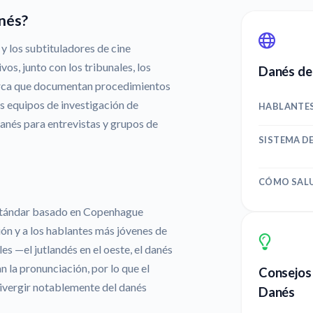
nés?
y los subtituladores de cine
os, junto con los tribunales, los
Danés de 
arca que documentan procedimientos
os equipos de investigación de
HABLANTE
anés para entrevistas y grupos de
SISTEMA D
CÓMO SAL
estándar basado en Copenhague
ión y a los hablantes más jóvenes de
es —el jutlandés en el oeste, el danés
 la pronunciación, por lo que el
Consejos 
divergir notablemente del danés
Danés