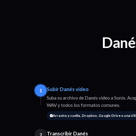
Danés
Subir Danés video
1
Suba su archivo de Danés video a Sonix. 
WAV y todos los formatos comunes.
Arrastra y suelta, Dropbox, Google Drive o una UR
Transcribir Danés
2