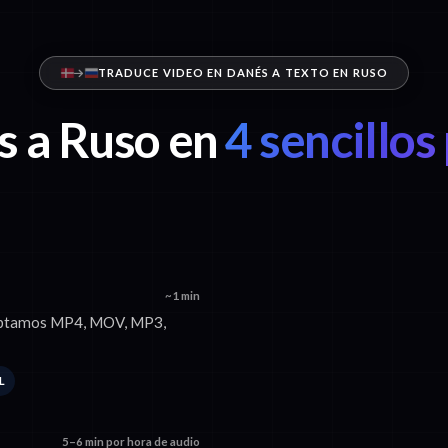
TRADUCE VIDEO EN DANÉS A TEXTO EN RUSO
 a Ruso en
4 sencillos
~1 min
Aceptamos MP4, MOV, MP3,
L
5–6 min por hora de audio