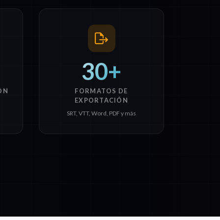
30+
ÓN
FORMATOS DE
EXPORTACIÓN
SRT, VTT, Word, PDF y más