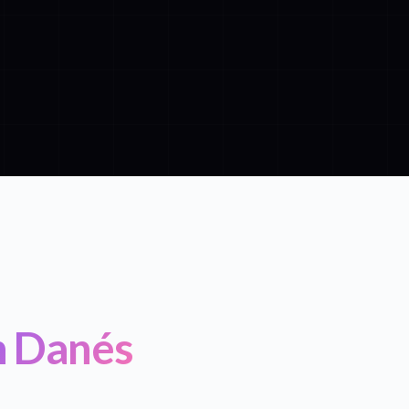
n Danés