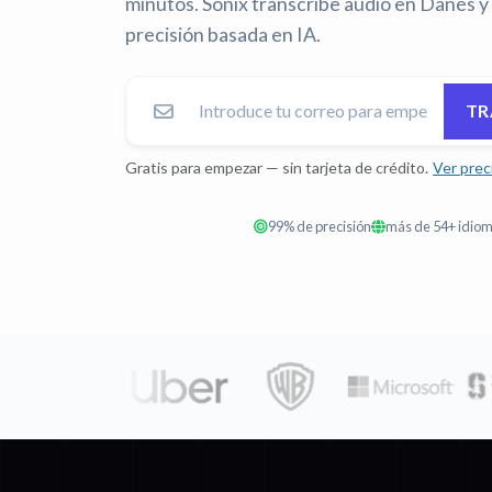
minutos. Sonix transcribe audio en Danés y
precisión basada en IA.
TR
Gratis para empezar — sin tarjeta de crédito.
Ver prec
99% de precisión
más de 54+ idio