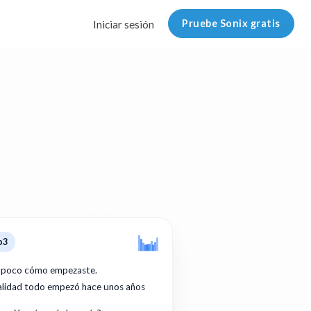
Pruebe Sonix gratis
Iniciar sesión
p3
 poco cómo empezaste.
ealidad todo empezó hace unos años