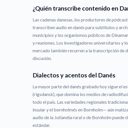
¿Quién transcribe contenido en Da
Las cadenas danesas, los productores de pódcast 
transcriben audio en danés para subtítulos y archiv
municipios y los organismos públicos de Dinam
y reuniones. Los investigadores universitarios y l
mercado también recurren a la transcripción de d
discusión.
Dialectos y acentos del Danés
La mayor parte del danés grabado hoy sigue el 
(rigsdansk), que domina los medios de radiodifus
todo el país. Las variedades regionales tradicional
insular y el bornholmés en Bornholm— aún matizan
audio de la Jutlandia rural o de Bornholm puede 
estándar.