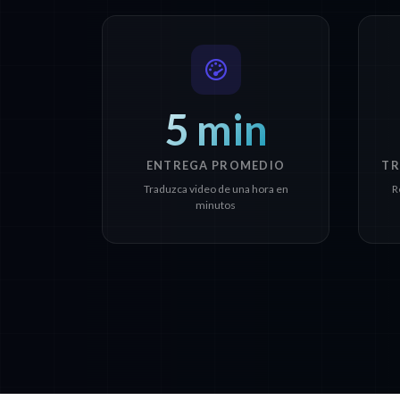
5 min
ENTREGA PROMEDIO
TR
Traduzca video de una hora en
R
minutos