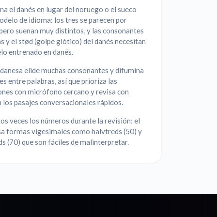
na el danés en lugar del noruego o el sueco
delo de idioma: los tres se parecen por
 pero suenan muy distintos, y las consonantes
s y el stød (golpe glótico) del danés necesitan
lo entrenado en danés.
a danesa elide muchas consonantes y difumina
tes entre palabras, así que prioriza las
ones con micrófono cercano y revisa con
 los pasajes conversacionales rápidos.
os veces los números durante la revisión: el
sa formas vigesimales como halvtreds (50) y
ds (70) que son fáciles de malinterpretar.