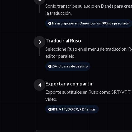
Sonix transcribe su audio en Danés para crea
la traducción.
Transcripción en Danés con un 99% de precisión
Traducir al Ruso
3
Seleccione Ruso en el menú de traducción. R
editor paralelo.
55+ idiomas de destino
Exportar y compartir
4
Exporte subtítulos en Ruso como SRT/VTT o 
video.
SRT, VTT, DOCX, PDF y más