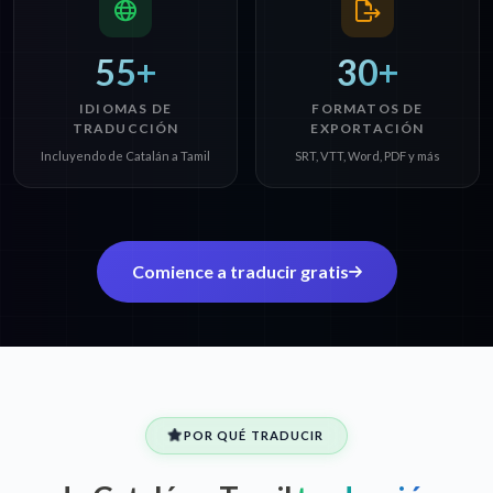
55+
30+
IDIOMAS DE
FORMATOS DE
TRADUCCIÓN
EXPORTACIÓN
Incluyendo de Catalán a Tamil
SRT, VTT, Word, PDF y más
Comience a traducir gratis
POR QUÉ TRADUCIR