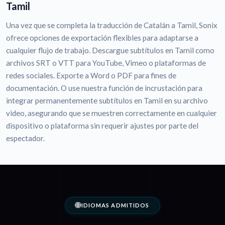
Tamil
Una vez que se completa la traducción de Catalán a Tamil, Sonix
ofrece opciones de exportación flexibles para adaptarse a
cualquier flujo de trabajo. Descargue subtítulos en Tamil como
archivos SRT o VTT para YouTube, Vimeo o plataformas de
redes sociales. Exporte a Word o PDF para fines de
documentación. O use nuestra función de incrustación para
integrar permanentemente subtítulos en Tamil en su archivo
video, asegurando que se muestren correctamente en cualquier
dispositivo o plataforma sin requerir ajustes por parte del
espectador.
IDIOMAS ADMITIDOS