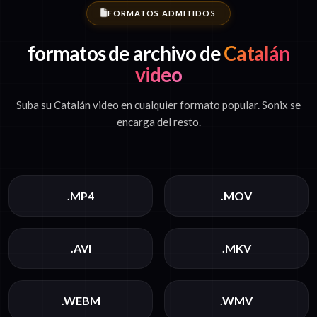
FORMATOS ADMITIDOS
formatos de archivo de
Catalán
video
Suba su Catalán video en cualquier formato popular. Sonix se
encarga del resto.
.MP4
.MOV
.AVI
.MKV
.WEBM
.WMV