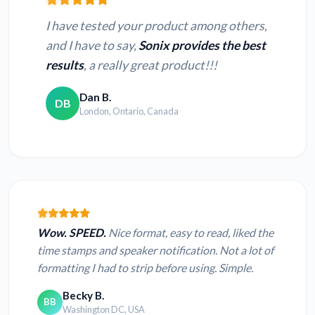
I have tested your product among others,
and I have to say,
Sonix provides the best
results
, a really great product!!!
Dan B.
DB
London, Ontario, Canada
Wow. SPEED.
Nice format, easy to read, liked the
time stamps and speaker notification. Not a lot of
formatting I had to strip before using. Simple.
Becky B.
BB
Washington DC, USA