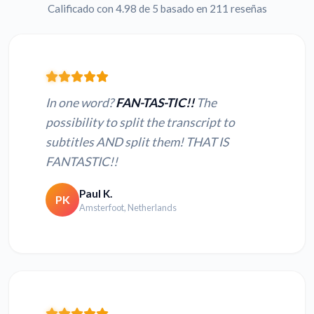
Calificado con 4.98 de 5 basado en 211 reseñas
In one word?
FAN-TAS-TIC!!
The
possibility to split the transcript to
subtitles AND split them! THAT IS
FANTASTIC!!
Paul K.
PK
Amsterfoot, Netherlands