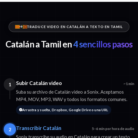
TRADUCE VIDEO EN CATALÁN A TEXTO EN TAMIL
Catalán a Tamil en
4 sencillos pasos
Subir Catalán video
1
~1 min
Suba su archivo de Catalán video a Sonix. Aceptamos
MP4, MOV, MP3, WAV y todos los formatos comunes.
Arrastra y suelta, Dropbox, Google Drive o una URL
Transcribir Catalán
2
5–6 min por hora de audio
Sonix transcribe su audio en Catalán para crear un texto