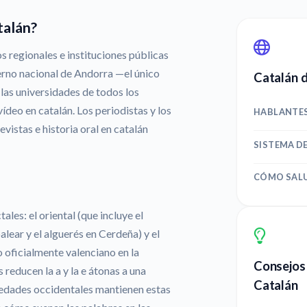
talán?
s regionales e instituciones públicas
ierno nacional de Andorra —el único
Catalán d
 las universidades de todos los
vídeo en catalán. Los periodistas y los
HABLANTE
istas e historia oral en catalán
SISTEMA D
CÓMO SAL
ales: el oriental (que incluye el
alear y el alguerés en Cerdeña) y el
 oficialmente valenciano en la
Consejos 
reducen la a y la e átonas a una
Catalán
ariedades occidentales mantienen estas