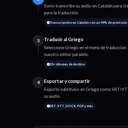
Sonix transcribe su audio en Catalán para cr
para la traducción.
Transcripción en Catalán con un 99% de precisión
Traducir al Griego
3
Seleccione Griego en el menú de traducción. 
nuestro editor paralelo.
55+ idiomas de destino
Exportar y compartir
4
Exporte subtítulos en Griego como SRT/VTT 
su audio.
SRT, VTT, DOCX, PDF y más