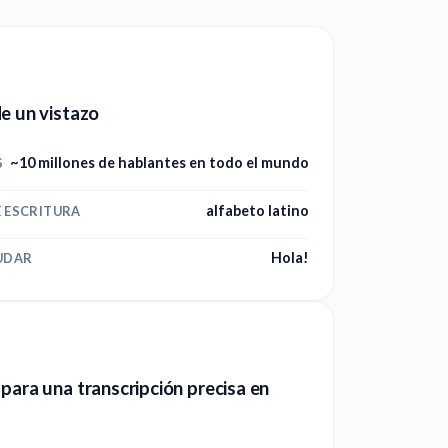
e un vistazo
~10 millones de hablantes en todo el mundo
S
alfabeto latino
E ESCRITURA
Hola!
UDAR
para una transcripción precisa en