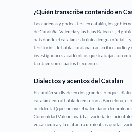
¿Quién transcribe contenido en Ca
Las cadenas y podcasters en catalán, los gobierno
de Cataluña, Valencia y las Islas Baleares, el gob
país donde el catalán es la única lengua oficial— y
territorios de habla catalana transcriben audio y 
investigadores académicos que trabajan con entrev
también son usuarios frecuentes.
Dialectos y acentos del Catalán
El catalán se divide en dos grandes bloques dialect
catalán central hablado en torno a Barcelona, el b
occidental (que incluye el valenciano, denominado
Comunidad Valenciana). Las variedades orientales 
vocal neutra y la o átona a u, mientras que las v