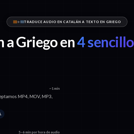
TRADUCE AUDIO EN CATALÁN A TEXTO EN GRIEGO
n a Griego en
4 sencill
~1 min
 Aceptamos MP4, MOV, MP3,
L
5–6 min por hora de audio