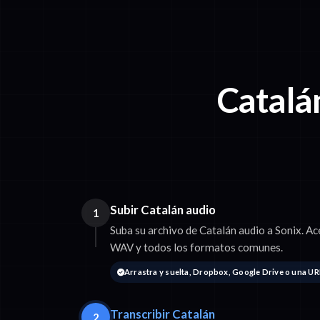
Catalá
Subir Catalán audio
1
Suba su archivo de Catalán audio a Sonix.
WAV y todos los formatos comunes.
Arrastra y suelta, Dropbox, Google Drive o una UR
Transcribir Catalán
2