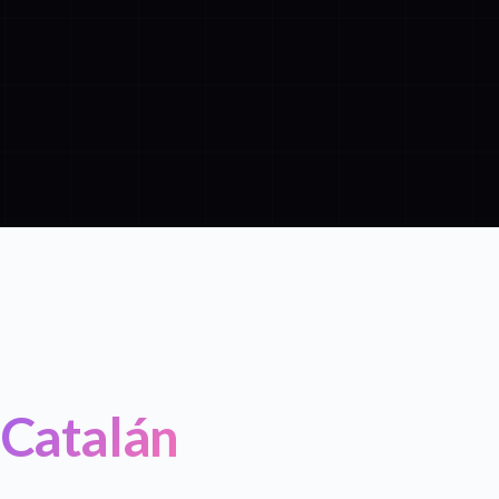
 Catalán