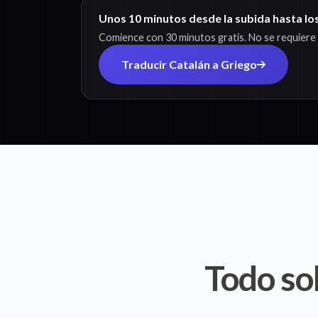
Unos 10 minutos desde la subida hasta los
Comience con 30 minutos gratis. No se requiere t
Traducir Catalán a Griego
Todo so