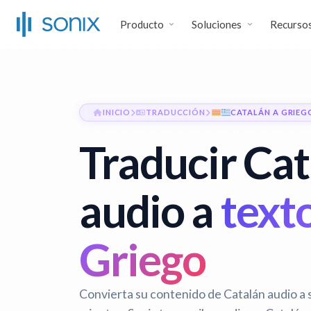
Producto
Soluciones
Recurso
INICIO
TRADUCCIÓN
CATALÁN A GRIEG
Traducir Ca
audio a
text
Griego
Convierta su contenido de Catalán audio a 