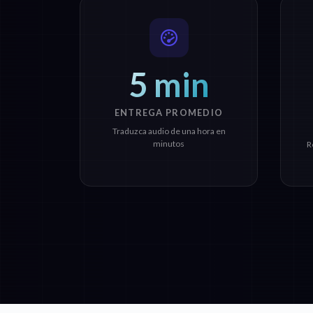
5 min
ENTREGA PROMEDIO
Traduzca audio de una hora en
minutos
R