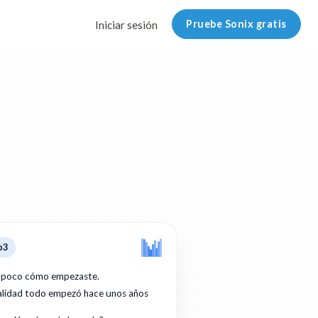
Pruebe Sonix gratis
Iniciar sesión
p3
 poco cómo empezaste.
ealidad todo empezó hace unos años