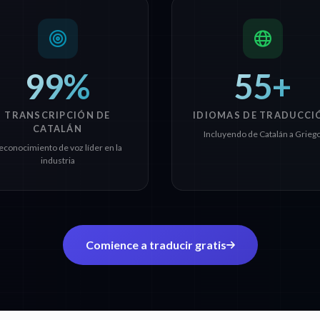
99%
55+
TRANSCRIPCIÓN DE
IDIOMAS DE TRADUCCI
CATALÁN
Incluyendo de Catalán a Grieg
econocimiento de voz líder en la
industria
Comience a traducir gratis