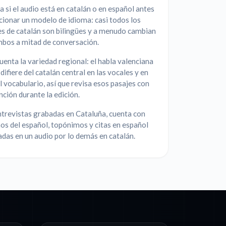
 si el audio está en catalán o en español antes
cionar un modelo de idioma: casi todos los
s de catalán son bilingües y a menudo cambian
mbos a mitad de conversación.
uenta la variedad regional: el habla valenciana
 difiere del catalán central en las vocales y en
l vocabulario, así que revisa esos pasajes con
ción durante la edición.
ntrevistas grabadas en Cataluña, cuenta con
s del español, topónimos y citas en español
adas en un audio por lo demás en catalán.