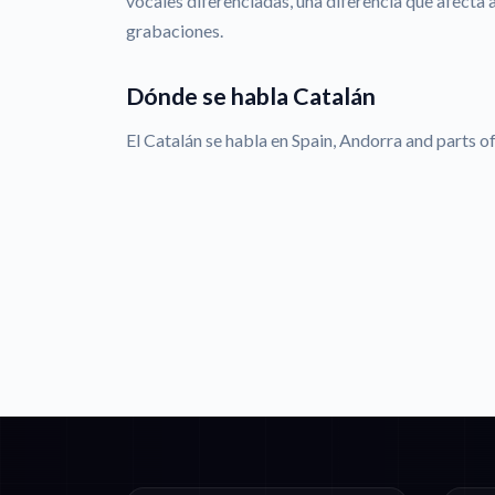
vocales diferenciadas, una diferencia que afecta 
grabaciones.
Dónde se habla Catalán
El Catalán se habla en Spain, Andorra and parts of