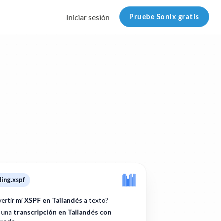
Pruebe Sonix gratis
Iniciar sesión
ding.xspf
ertir mi
XSPF en Tailandés
a texto?
: una
transcripción en Tailandés con