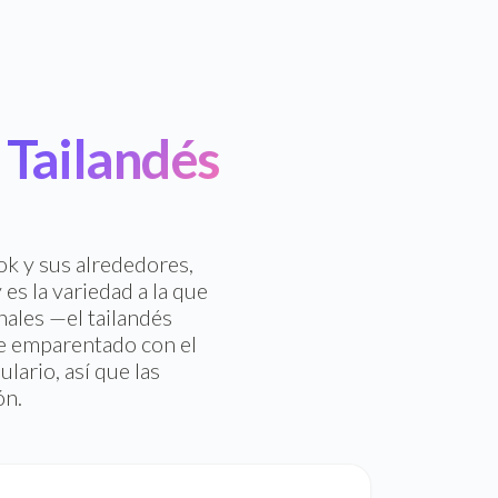
 Tailandés
ok y sus alrededores,
es la variedad a la que
ales —el tailandés
te emparentado con el
lario, así que las
ón.