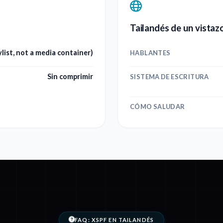
Tailandés de un vistaz
list, not a media container)
HABLANTES
Sin comprimir
SISTEMA DE ESCRITURA
CÓMO SALUDAR
FAQ: XSPF EN TAILANDÉS