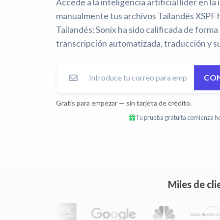
Accede a la inteligencia artificial líder en la 
manualmente tus archivos Tailandés XSPF 
Tailandés:
Sonix ha sido calificada de form
transcripción automatizada, traducción y su
CON
Gratis para empezar — sin tarjeta de crédito.
Tu prueba gratuita comienza ho
Miles de cl