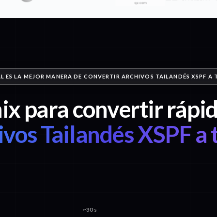
L ES LA MEJOR MANERA DE CONVERTIR ARCHIVOS TAILANDÉS XSPF A
ix para convertir ráp
ivos Tailandés XSPF a 
~30 s