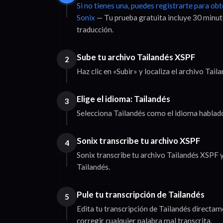
Si no tienes una, puedes registrarte para ob
Sonix
— Tu prueba gratuita incluye 30 minut
traducción.
Sube tu archivo Tailandés XSPF
2
Haz clic en «Subir» y localiza el archivo Tai
Elige el idioma: Tailandés
3
Selecciona Tailandés como el idioma hablado 
Sonix transcribe tu archivo XSPF
4
Sonix transcribe tu archivo Tailandés XSPF y
Tailandés.
Pule tu transcripción de Tailandés
5
Edita tu transcripción de Tailandés directa
corregir cualquier palabra mal transcrita.