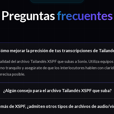
Preguntas
frecuentes
ómo mejorar la precisión de tus transcripciones de Tailand
idad del archivo Tailandés XSPF que subas a Sonix. Utiliza equipos
rno tranquilo y asegúrate de que los interlocutores hablen con clari
precisa posible.
¿Algún consejo para el archivo Tailandés XSPF que suba?
más de XSPF, ¿admiten otros tipos de archivos de audio/v