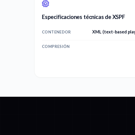
Especificaciones técnicas de XSPF
XML (text-based play
CONTENEDOR
COMPRESIÓN