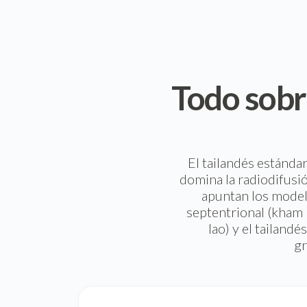
Todo sobr
El tailandés estánda
domina la radiodifusió
apuntan los model
septentrional (kham 
lao) y el tailand
gr