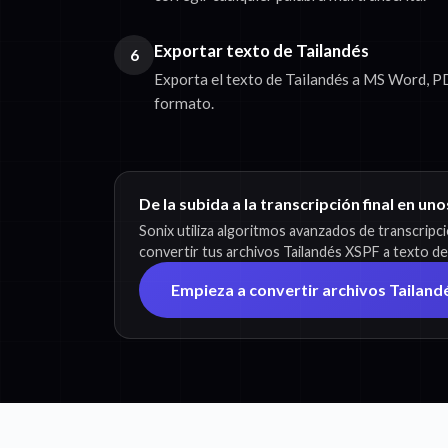
Exportar texto de Tailandés
6
Exporta el texto de Tailandés a MS Word, PD
formato.
De la subida a la transcripción final en un
Sonix utiliza algoritmos avanzados de transcripc
convertir tus archivos Tailandés XSPF a texto de
Empieza a convertir archivos Tailand