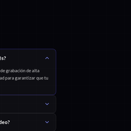
és?
 de grabación de alta
dad para garantizar que tu
ídeo?