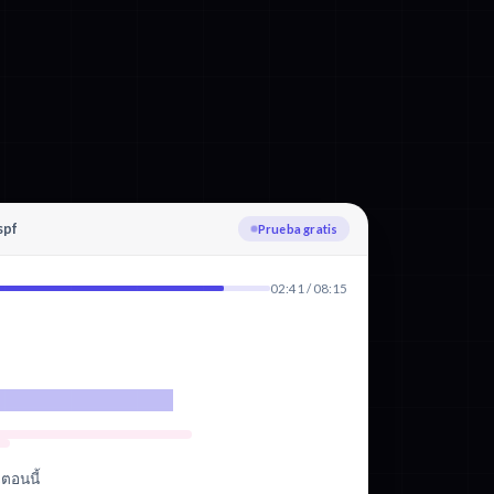
spf
Subiendo
02:41 / 08:15
ตอนนี้