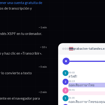
tener una cuenta gratuita de
os de transcripción y
~1 min
landés XSPF en tu ordenador.
~10 s
grabacion-tailandes.x
y haz clic en «Transcribir».
~5 min
 lo convierte a texto
00:03
1
สวัสดี!
00:19
2
ถอดเสียงภาษาไทย
00:41
3
~2 min
mente en el navegador para
01:05
1
ถอดเสียงภาษาไทยของคุณ