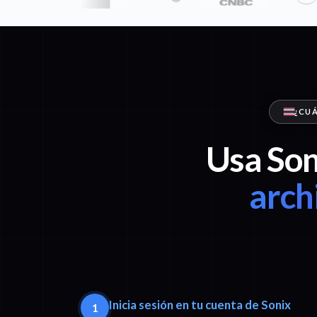
¿CUÁ
Usa Son
arch
Inicia sesión en tu cuenta de Sonix
1