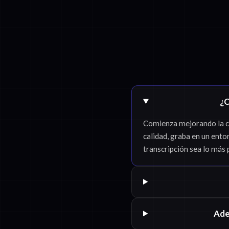
¿C
Comienza mejorando la cal
calidad, graba en un ento
transcripción sea lo más 
Ade