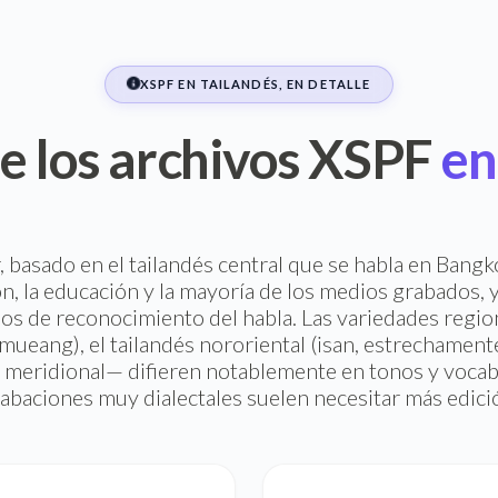
XSPF EN TAILANDÉS, EN DETALLE
e los archivos XSPF
en
r, basado en el tailandés central que se habla en Bangk
n, la educación y la mayoría de los medios grabados, y 
os de reconocimiento del habla. Las variedades region
mueang), el tailandés nororiental (isan, estrechamen
és meridional— difieren notablemente en tonos y vocabu
abaciones muy dialectales suelen necesitar más edici