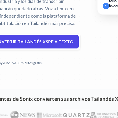
búsq
industria y los días de transcribir
Expor
1
habrán quedado atrás.
Voz a texto en
a independiente como la plataforma de
btitulación en Tailandés más precisa.
VERTIR TAILANDÉS XSPF A TEXTO
y e incluye 30 minutos gratis
ientes de Sonix convierten sus archivos Tailandés 