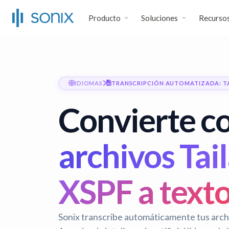
Producto
Soluciones
Recurso
IDIOMAS
TRANSCRIPCIÓN AUTOMATIZADA: TA
Convierte co
archivos Tai
XSPF a text
Sonix transcribe automáticamente tus archi