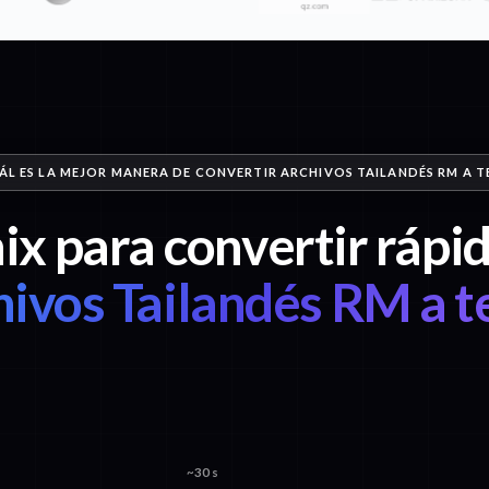
ÁL ES LA MEJOR MANERA DE CONVERTIR ARCHIVOS TAILANDÉS RM A 
ix para convertir ráp
hivos Tailandés RM a t
~30 s