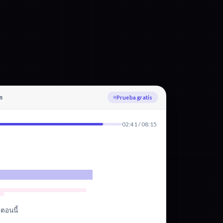
m
Subiendo
02:41 / 08:15
ตอนนี้