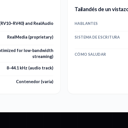
Tailandés de un vistaz
(RV10–RV40) and RealAudio
HABLANTES
RealMedia (proprietary)
SISTEMA DE ESCRITURA
ptimized for low-bandwidth
CÓMO SALUDAR
streaming)
8–44.1 kHz (audio track)
Contenedor (varía)