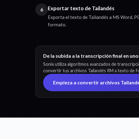
Exportar texto de Tailandés
6
Exporta el texto de Tailandés a MS Word, PD
formato.
De la subida a la transcripción final en un
Sonix utiliza algoritmos avanzados de transcripc
convertir tus archivos Tailandés RM a texto de fo
Empieza a convertir archivos Tailand