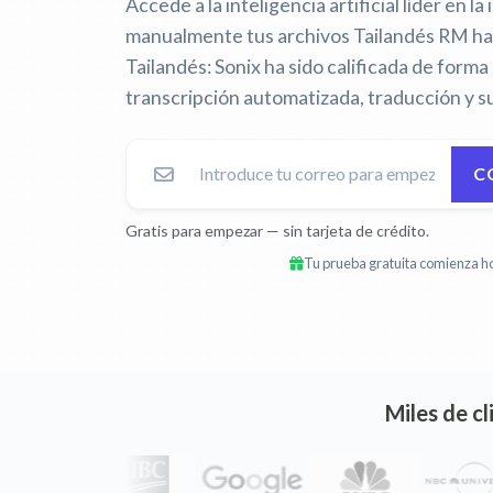
Accede a la inteligencia artificial líder en la 
manualmente tus archivos Tailandés RM ha
Tailandés:
Sonix ha sido calificada de form
transcripción automatizada, traducción y su
C
Gratis para empezar — sin tarjeta de crédito.
Tu prueba gratuita comienza ho
Miles de c