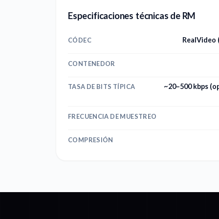
Especificaciones técnicas de RM
RealVideo 
CÓDEC
CONTENEDOR
~20–500 kbps (o
TASA DE BITS TÍPICA
FRECUENCIA DE MUESTREO
COMPRESIÓN