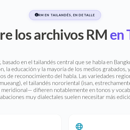
RM EN TAILANDÉS, EN DETALLE
re los archivos RM
en 
r, basado en el tailandés central que se habla en Bangk
n, la educación y la mayoría de los medios grabados, y 
os de reconocimiento del habla. Las variedades region
mueang), el tailandés nororiental (isan, estrechamen
és meridional— difieren notablemente en tonos y vocabu
abaciones muy dialectales suelen necesitar más edici