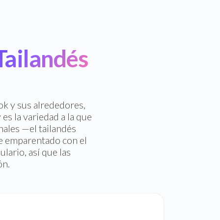
Tailandés
ok y sus alrededores,
es la variedad a la que
ales —el tailandés
te emparentado con el
lario, así que las
ón.