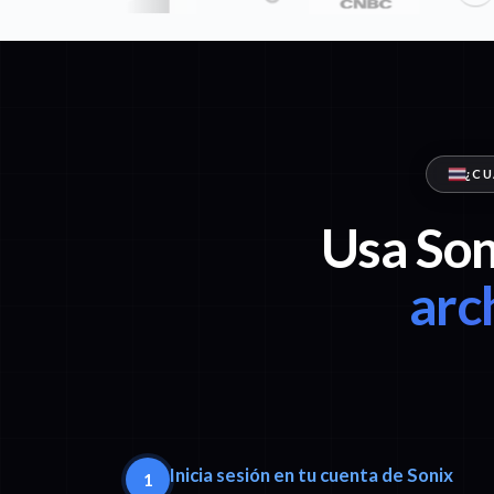
¿CU
Usa Son
arc
Inicia sesión en tu cuenta de Sonix
1