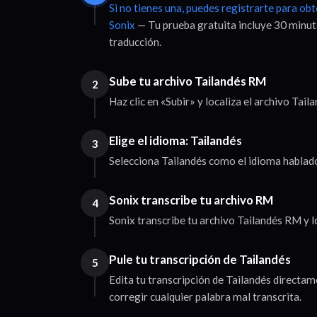
Si no tienes una, puedes registrarte para ob
Sonix
— Tu prueba gratuita incluye 30 minut
traducción.
Sube tu archivo Tailandés RM
2
Haz clic en «Subir» y localiza el archivo Tai
Elige el idioma: Tailandés
3
Selecciona Tailandés como el idioma hablado 
Sonix transcribe tu archivo RM
4
Sonix transcribe tu archivo Tailandés RM y l
Pule tu transcripción de Tailandés
5
Edita tu transcripción de Tailandés directa
corregir cualquier palabra mal transcrita.