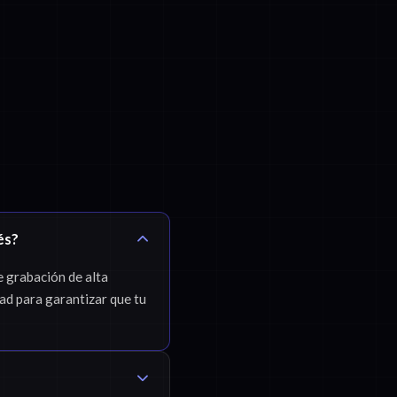
és?
e grabación de alta
dad para garantizar que tu