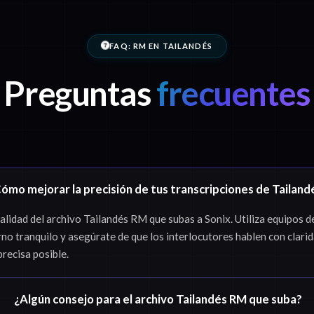
FAQ: RM EN TAILANDÉS
Preguntas
frecuentes
ómo mejorar la precisión de tus transcripciones de Tailand
idad del archivo Tailandés RM que subas a Sonix. Utiliza equipos d
rno tranquilo y asegúrate de que los interlocutores hablen con clari
precisa posible.
¿Algún consejo para el archivo Tailandés RM que suba?