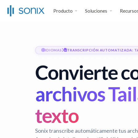
Producto
Soluciones
Recurso
IDIOMAS
TRANSCRIPCIÓN AUTOMATIZADA: T
Convierte co
archivos Tai
texto
Sonix transcribe automáticamente tus arch