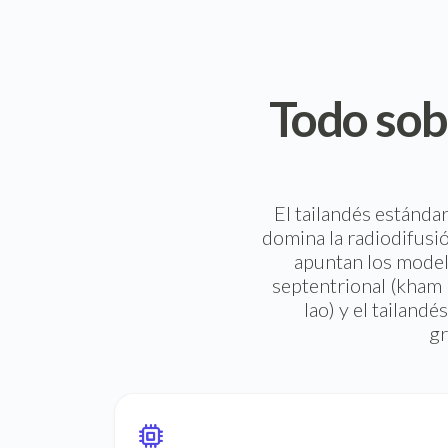
Todo sob
El tailandés estánda
domina la radiodifusió
apuntan los model
septentrional (kham 
lao) y el tailand
gr