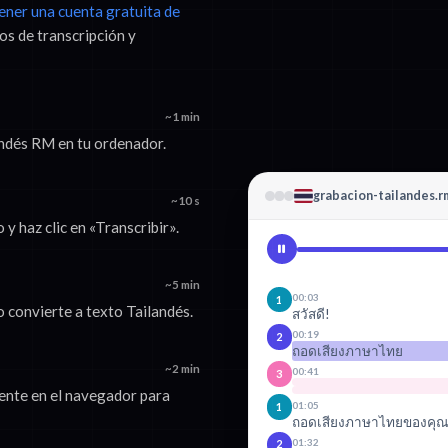
tener una cuenta gratuita de
os de transcripción y
~1 min
landés RM en tu ordenador.
grabacion-tailandes.r
~10 s
y haz clic en «Transcribir».
~5 min
00:03
1
o convierte a texto Tailandés.
สวัสดี!
00:19
2
ถอดเสียงภาษาไทย
~2 min
00:41
3
mente en el navegador para
01:05
1
ถอดเสียงภาษาไทยของคุณ
01:32
2